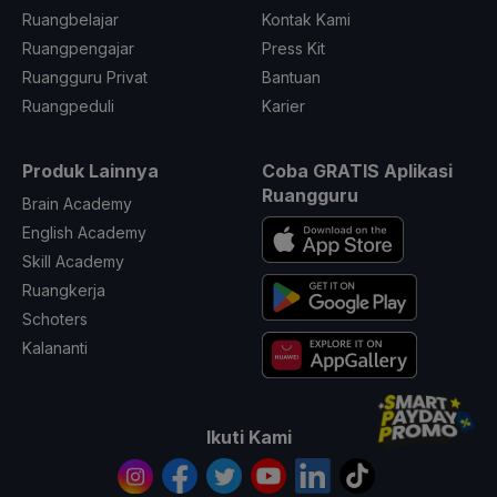
Ruangbelajar
Kontak Kami
Ruangpengajar
Press Kit
Ruangguru Privat
Bantuan
Ruangpeduli
Karier
Produk Lainnya
Coba GRATIS Aplikasi
Ruangguru
Brain Academy
English Academy
Skill Academy
Ruangkerja
Schoters
Kalananti
Ikuti Kami