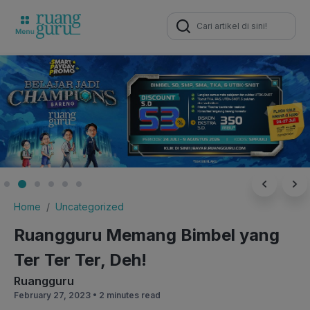
Search
for:
Home
Uncategorized
Ruangguru Memang Bimbel yang
Ter Ter Ter, Deh!
Ruangguru
February 27, 2023 •
2 minutes read