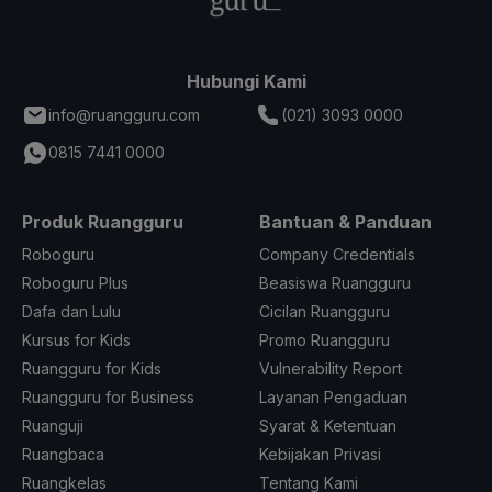
Hubungi Kami
info@ruangguru.com
(021) 3093 0000
0815 7441 0000
Produk Ruangguru
Bantuan & Panduan
Roboguru
Company Credentials
Roboguru Plus
Beasiswa Ruangguru
Dafa dan Lulu
Cicilan Ruangguru
Kursus for Kids
Promo Ruangguru
Ruangguru for Kids
Vulnerability Report
Ruangguru for Business
Layanan Pengaduan
Ruanguji
Syarat & Ketentuan
Ruangbaca
Kebijakan Privasi
Ruangkelas
Tentang Kami