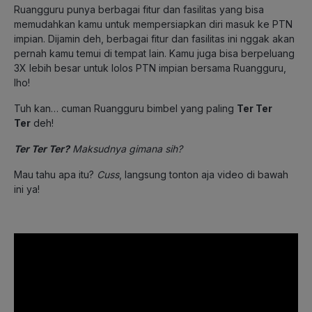
Ruangguru punya berbagai fitur dan fasilitas yang bisa
memudahkan kamu untuk mempersiapkan diri masuk ke PTN
impian. Dijamin deh, berbagai fitur dan fasilitas ini nggak akan
pernah kamu temui di tempat lain. Kamu juga bisa berpeluang
3X lebih besar untuk lolos PTN impian bersama Ruangguru,
lho!
Tuh kan… cuman Ruangguru bimbel yang paling
Ter Ter
Ter
deh!
Ter Ter Ter?
Maksudnya gimana sih?
Mau tahu apa itu?
Cuss
, langsung tonton aja video di bawah
ini ya!