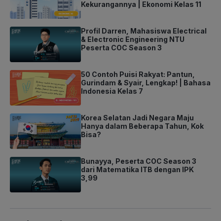
Kekurangannya | Ekonomi Kelas 11
Profil Darren, Mahasiswa Electrical
& Electronic Engineering NTU
Peserta COC Season 3
50 Contoh Puisi Rakyat: Pantun,
Gurindam & Syair, Lengkap! | Bahasa
Indonesia Kelas 7
Korea Selatan Jadi Negara Maju
Hanya dalam Beberapa Tahun, Kok
Bisa?
Bunayya, Peserta COC Season 3
dari Matematika ITB dengan IPK
3,99