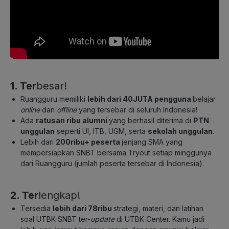
1. Ter
besar!
Ruangguru memiliki
lebih dari 40JUTA pengguna
belajar
online
dan
offline
yang tersebar di seluruh Indonesia!
Ada
ratusan ribu alumni
yang berhasil diterima di
PTN
unggulan
seperti UI, ITB, UGM, serta
sekolah unggulan
.
Lebih dari
200ribu+ peserta
jenjang SMA yang
mempersiapkan SNBT bersama Tryout setiap minggunya
dari Ruangguru (jumlah peserta tersebar di Indonesia).
2. Ter
lengkap!
Tersedia
lebih dari 78ribu
strategi, materi, dan latihan
soal UTBK-SNBT ter-
update
di UTBK Center. Kamu jadi