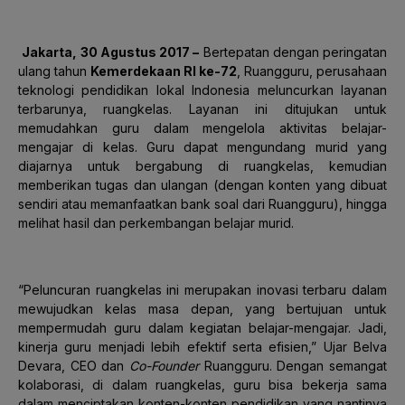
Jakarta, 30 Agustus 2017 –
Bertepatan dengan peringatan
ulang tahun
Kemerdekaan RI ke-72
, Ruangguru, perusahaan
teknologi pendidikan lokal Indonesia meluncurkan layanan
terbarunya, ruangkelas. Layanan ini ditujukan untuk
memudahkan guru dalam mengelola aktivitas belajar-
mengajar di kelas. Guru dapat mengundang murid yang
diajarnya untuk bergabung di ruangkelas, kemudian
memberikan tugas dan ulangan (dengan konten yang dibuat
sendiri atau memanfaatkan bank soal dari Ruangguru), hingga
melihat hasil dan perkembangan belajar murid.
“Peluncuran ruangkelas ini merupakan inovasi terbaru dalam
mewujudkan kelas masa depan, yang bertujuan untuk
mempermudah guru dalam kegiatan belajar-mengajar. Jadi,
kinerja guru menjadi lebih efektif serta efisien,” Ujar Belva
Devara, CEO dan
Co-Founder
Ruangguru. Dengan semangat
kolaborasi, di dalam ruangkelas, guru bisa bekerja sama
dalam menciptakan konten-konten pendidikan yang nantinya