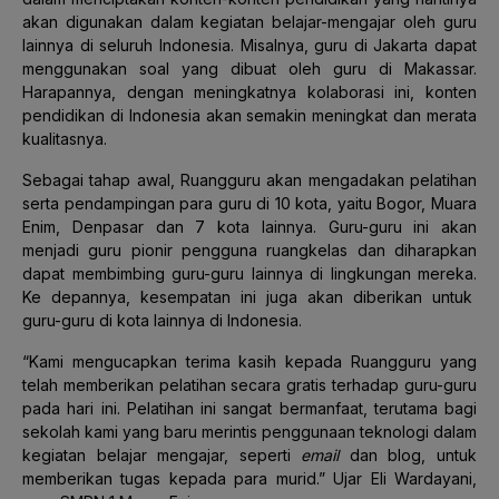
akan digunakan dalam kegiatan belajar-mengajar oleh guru
lainnya di seluruh Indonesia. Misalnya, guru di Jakarta dapat
menggunakan soal yang dibuat oleh guru di Makassar.
Harapannya, dengan meningkatnya kolaborasi ini, konten
pendidikan di Indonesia akan semakin meningkat dan merata
kualitasnya.
Sebagai tahap awal, Ruangguru akan mengadakan pelatihan
serta pendampingan para guru di 10 kota, yaitu Bogor, Muara
Enim, Denpasar dan 7 kota lainnya. Guru-guru ini akan
menjadi guru pionir pengguna ruangkelas dan diharapkan
dapat membimbing guru-guru lainnya di lingkungan mereka.
Ke depannya, kesempatan ini juga akan diberikan untuk
guru-guru di kota lainnya di Indonesia.
“Kami mengucapkan terima kasih kepada Ruangguru yang
telah memberikan pelatihan secara gratis terhadap guru-guru
pada hari ini. Pelatihan ini sangat bermanfaat, terutama bagi
sekolah kami yang baru merintis penggunaan teknologi dalam
kegiatan belajar mengajar, seperti
email
dan blog, untuk
memberikan tugas kepada para murid.” Ujar Eli Wardayani,