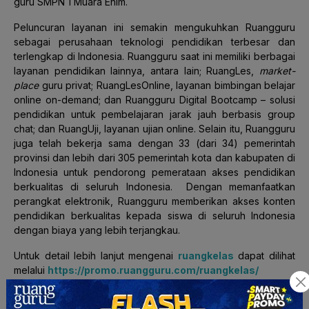
guru SMPN 1 Muara Enim.
Peluncuran layanan ini semakin mengukuhkan Ruangguru
sebagai perusahaan teknologi pendidikan terbesar dan
terlengkap di Indonesia. Ruangguru saat ini memiliki berbagai
layanan pendidikan lainnya, antara lain; RuangLes,
market-
place
guru privat; RuangLesOnline, layanan bimbingan belajar
online on-demand; dan Ruangguru Digital Bootcamp – solusi
pendidikan untuk pembelajaran jarak jauh berbasis group
chat; dan RuangUji, layanan ujian online. Selain itu, Ruangguru
juga telah bekerja sama dengan 33 (dari 34) pemerintah
provinsi dan lebih dari 305 pemerintah kota dan kabupaten di
Indonesia untuk pendorong pemerataan akses pendidikan
berkualitas di seluruh Indonesia. Dengan memanfaatkan
perangkat elektronik, Ruangguru memberikan akses konten
pendidikan berkualitas kepada siswa di seluruh Indonesia
dengan biaya yang lebih terjangkau.
Untuk detail lebih lanjut mengenai
ruangkelas
dapat dilihat
melalui
https://promo.ruangguru.com/ruangkelas/
Siaran Pers