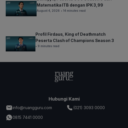
Matematika ITB dengan IPK 3,99
August 4, 2026
• 14 minutes read
Profil Firdaus, King of Deathmatch
Peserta Clash of Champions Season 3
• 9 minutes read
Hubungi Kami
info@ruangguru.com
(021) 3093 0000
0815 7441 0000