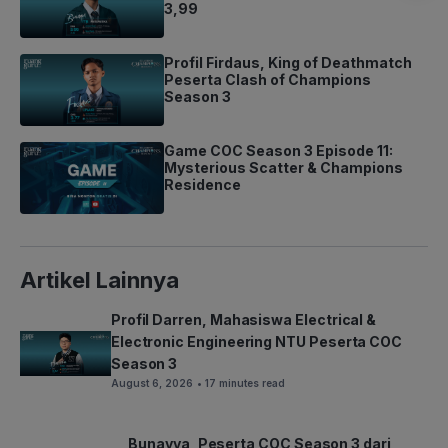
3,99
Profil Firdaus, King of Deathmatch
Peserta Clash of Champions
Season 3
Game COC Season 3 Episode 11:
Mysterious Scatter & Champions
Residence
Artikel Lainnya
Profil Darren, Mahasiswa Electrical &
Electronic Engineering NTU Peserta COC
Season 3
August 6, 2026
• 17 minutes read
Bunayya, Peserta COC Season 3 dari