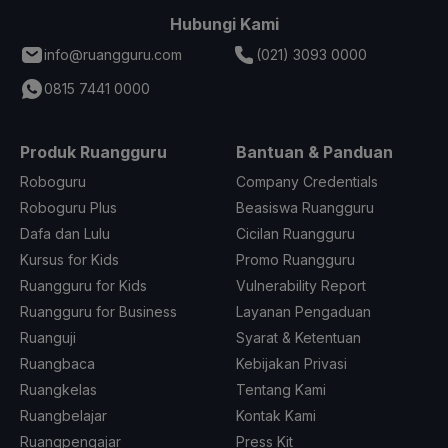
Hubungi Kami
info@ruangguru.com
(021) 3093 0000
0815 7441 0000
Produk Ruangguru
Bantuan & Panduan
Roboguru
Company Credentials
Roboguru Plus
Beasiswa Ruangguru
Dafa dan Lulu
Cicilan Ruangguru
Kursus for Kids
Promo Ruangguru
Ruangguru for Kids
Vulnerability Report
Ruangguru for Business
Layanan Pengaduan
Ruanguji
Syarat & Ketentuan
Ruangbaca
Kebijakan Privasi
Ruangkelas
Tentang Kami
Ruangbelajar
Kontak Kami
Ruangpengajar
Press Kit