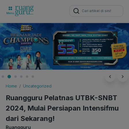
Search
for:
Home
Uncategorized
Ruangguru Pelatnas UTBK-SNBT
2024, Mulai Persiapan Intensifmu
dari Sekarang!
Ruangguru