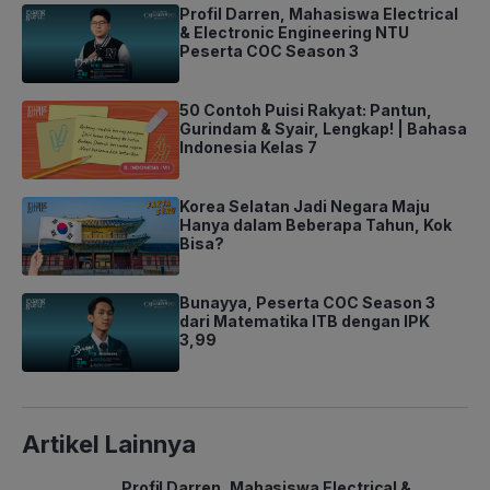
Profil Darren, Mahasiswa Electrical
& Electronic Engineering NTU
Peserta COC Season 3
50 Contoh Puisi Rakyat: Pantun,
Gurindam & Syair, Lengkap! | Bahasa
Indonesia Kelas 7
Korea Selatan Jadi Negara Maju
Hanya dalam Beberapa Tahun, Kok
Bisa?
Bunayya, Peserta COC Season 3
dari Matematika ITB dengan IPK
3,99
Artikel Lainnya
Profil Darren, Mahasiswa Electrical &