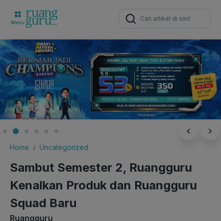
Search
for:
Home
Uncategorized
Sambut Semester 2, Ruangguru
Kenalkan Produk dan Ruangguru
Squad Baru
Ruangguru