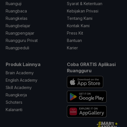
Ruanguji
Syarat & Ketentuan
Ruangbaca
Kebijakan Privasi
Ruangkelas
Tentang Kami
Ruangbelajar
Kontak Kami
Ruangpengajar
Press Kit
Ruangguru Privat
Bantuan
Ruangpeduli
Karier
Produk Lainnya
Coba GRATIS Aplikasi
Ruangguru
Brain Academy
English Academy
Skill Academy
Ruangkerja
Schoters
Kalananti