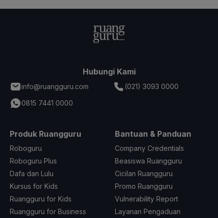
Hubungi Kami
info@ruangguru.com
(021) 3093 0000
0815 7441 0000
Produk Ruangguru
Bantuan & Panduan
Roboguru
Company Credentials
Roboguru Plus
Beasiswa Ruangguru
Dafa dan Lulu
Cicilan Ruangguru
Kursus for Kids
Promo Ruangguru
Ruangguru for Kids
Vulnerability Report
Ruangguru for Business
Layanan Pengaduan