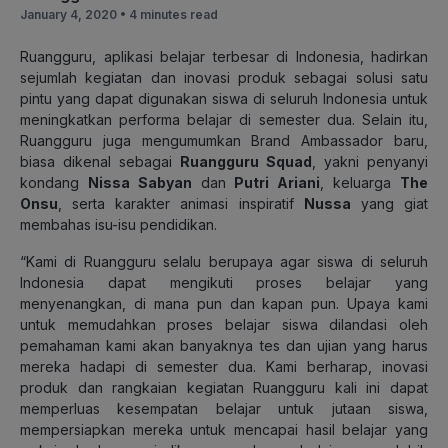
January 4, 2020 •
4 minutes read
Ruangguru, aplikasi belajar terbesar di Indonesia, hadirkan
sejumlah kegiatan dan inovasi produk sebagai solusi satu
pintu yang dapat digunakan siswa di seluruh Indonesia untuk
meningkatkan performa belajar di semester dua. Selain itu,
Ruangguru juga mengumumkan Brand Ambassador baru,
biasa dikenal sebagai
Ruangguru Squad
, yakni penyanyi
kondang
Nissa Sabyan
dan
Putri Ariani
, keluarga
The
Onsu
, serta karakter animasi inspiratif
Nussa
yang giat
membahas isu-isu pendidikan.
“Kami di Ruangguru selalu berupaya agar siswa di seluruh
Indonesia dapat mengikuti proses belajar yang
menyenangkan, di mana pun dan kapan pun. Upaya kami
untuk memudahkan proses belajar siswa dilandasi oleh
pemahaman kami akan banyaknya tes dan ujian yang harus
mereka hadapi di semester dua. Kami berharap, inovasi
produk dan rangkaian kegiatan Ruangguru kali ini dapat
memperluas kesempatan belajar untuk jutaan siswa,
mempersiapkan mereka untuk mencapai hasil belajar yang