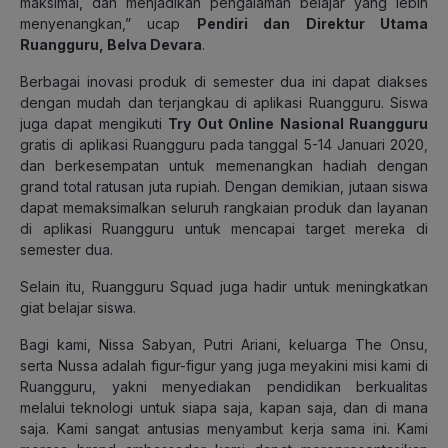
maksimal, dan menjadikan pengalaman belajar yang lebih
menyenangkan,” ucap
Pendiri dan Direktur Utama
Ruangguru, Belva Devara
.
Berbagai inovasi produk di semester dua ini dapat diakses
dengan mudah dan terjangkau di aplikasi Ruangguru. Siswa
juga dapat mengikuti
Try Out Online Nasional Ruangguru
gratis di aplikasi Ruangguru pada tanggal 5-14 Januari 2020,
dan berkesempatan untuk memenangkan hadiah dengan
grand total ratusan juta rupiah. Dengan demikian, jutaan siswa
dapat memaksimalkan seluruh rangkaian produk dan layanan
di aplikasi Ruangguru untuk mencapai target mereka di
semester dua.
Selain itu, Ruangguru Squad juga hadir untuk meningkatkan
giat belajar siswa.
Bagi kami, Nissa Sabyan, Putri Ariani, keluarga The Onsu,
serta Nussa adalah figur-figur yang juga meyakini misi kami di
Ruangguru, yakni menyediakan pendidikan berkualitas
melalui teknologi untuk siapa saja, kapan saja, dan di mana
saja. Kami sangat antusias menyambut kerja sama ini. Kami