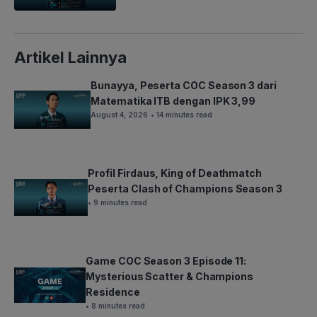
Artikel Lainnya
Bunayya, Peserta COC Season 3 dari
Matematika ITB dengan IPK 3,99
August 4, 2026
• 14 minutes read
Profil Firdaus, King of Deathmatch
Peserta Clash of Champions Season 3
• 9 minutes read
Game COC Season 3 Episode 11:
Mysterious Scatter & Champions
Residence
• 8 minutes read