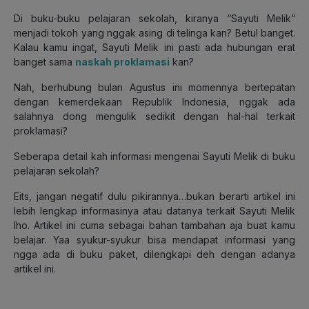
Di buku-buku pelajaran sekolah, kiranya “Sayuti Melik”
menjadi tokoh yang nggak asing di telinga kan? Betul banget.
Kalau kamu ingat, Sayuti Melik ini pasti ada hubungan erat
banget sama
naskah proklamasi
kan?
Nah, berhubung bulan Agustus ini momennya bertepatan
dengan kemerdekaan Republik Indonesia, nggak ada
salahnya dong mengulik sedikit dengan hal-hal terkait
proklamasi?
Seberapa detail kah informasi mengenai Sayuti Melik di buku
pelajaran sekolah?
Eits, jangan negatif dulu pikirannya…bukan berarti artikel ini
lebih lengkap informasinya atau datanya terkait Sayuti Melik
lho. Artikel ini cuma sebagai bahan tambahan aja buat kamu
belajar. Yaa syukur-syukur bisa mendapat informasi yang
ngga ada di buku paket, dilengkapi deh dengan adanya
artikel ini.