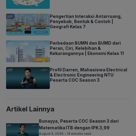
Pengertian Interaksi Antarruang,
Penyebab, Bentuk & Contoh |
Geografi Kelas 7
Perbedaan BUMN dan BUMD dari
Peran, Ciri, Kelebihan &
Kekurangannya | Ekonomi Kelas 11
Profil Darren, Mahasiswa Electrical
& Electronic Engineering NTU
Peserta COC Season 3
Artikel Lainnya
Bunayya, Peserta COC Season 3 dari
Matematika ITB dengan IPK 3,99
August 4, 2026
• 14 minutes read