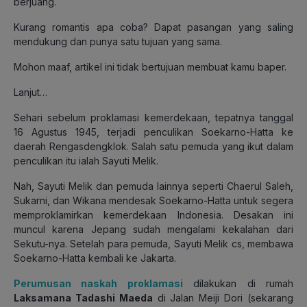
berjuang.
Kurang romantis apa coba? Dapat pasangan yang saling
mendukung dan punya satu tujuan yang sama.
Mohon maaf, artikel ini tidak bertujuan membuat kamu baper.
Lanjut…
Sehari sebelum proklamasi kemerdekaan, tepatnya tanggal
16 Agustus 1945, terjadi penculikan Soekarno-Hatta ke
daerah Rengasdengklok. Salah satu pemuda yang ikut dalam
penculikan itu ialah Sayuti Melik.
Nah, Sayuti Melik dan pemuda lainnya seperti Chaerul Saleh,
Sukarni, dan Wikana mendesak Soekarno-Hatta untuk segera
memproklamirkan kemerdekaan Indonesia. Desakan ini
muncul karena Jepang sudah mengalami kekalahan dari
Sekutu-nya. Setelah para pemuda, Sayuti Melik cs, membawa
Soekarno-Hatta kembali ke Jakarta.
Perumusan naskah proklamasi
dilakukan di rumah
Laksamana Tadashi Maeda
di Jalan Meiji Dori (sekarang