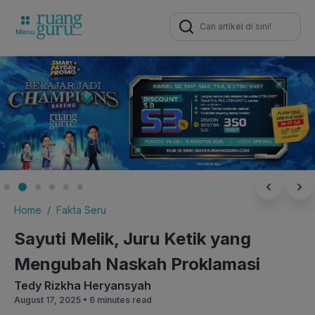
Search
for:
Home
Fakta Seru
Sayuti Melik, Juru Ketik yang
Mengubah Naskah Proklamasi
Tedy Rizkha Heryansyah
August 17, 2025 •
6 minutes read