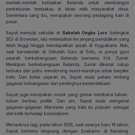
mentah-mentah kebijakan Belanda untuk membangun
perkebunan tembakau di lahan milik masyarakat desa.
Sementara sang ibu, merupakan seorang pedagang kain di
pasar.
Sayuti memulai sekolah di
Sekolah Ongko Loro
(setingkat
SD) di Srowolan, lalu melanjutkan ke jenjang pendidikan yang
lebih tinggi hingga mendapatkan ijazah di Yogyakarta. Nah,
saat bersekolah di Sekolah Guru di Solo, ia punya guru
sejarah berkebangsaan Belanda bernama H.A. Zurink.
Meskipun berkebangsaan Belanda, Zurink dikenal cukup
terbuka dan justru mendorong murid-muridnya untuk berpikir
kritis. Dari kelas sejarah ini, Sayuti mulai paham tentang
gagasan kebangsaan dan pentingnya kemerdekaan.
Sayuti juga merupakan sosok yang gemar membaca tulisan-
tulisan berbau politik. Dari sini, Sayuti mulai mengenal
gagasan-gagasan Marxisme yang kala itu populer sebagai
alat kritik terhadap kolonialisme.
Menariknya lagi, pada tahun 1926, saat usianya baru 18 tahun,
Sayuti bertemu langsung dengan Soekarno di Bandung.