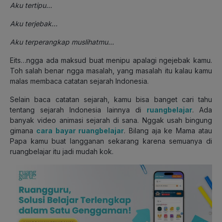
Aku tertipu…
Aku terjebak…
Aku terperangkap muslihatmu…
Eits…ngga ada maksud buat menipu apalagi ngejebak kamu.
Toh salah benar ngga masalah, yang masalah itu kalau kamu
malas membaca catatan sejarah Indonesia.
Selain baca catatan sejarah, kamu bisa banget cari tahu
tentang sejarah Indonesia lainnya di
ruangbelajar
. Ada
banyak video animasi sejarah di sana. Nggak usah bingung
gimana
cara bayar ruangbelajar
. Bilang aja ke Mama atau
Papa kamu buat langganan sekarang karena semuanya di
ruangbelajar itu jadi mudah kok.