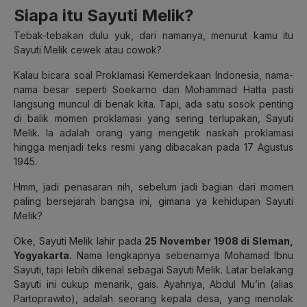
Siapa itu Sayuti Melik?
Tebak-tebakan dulu yuk, dari namanya, menurut kamu itu
Sayuti Melik cewek atau cowok?
Kalau bicara soal Proklamasi Kemerdekaan Indonesia, nama-
nama besar seperti Soekarno dan Mohammad Hatta pasti
langsung muncul di benak kita. Tapi, ada satu sosok penting
di balik momen proklamasi yang sering terlupakan, Sayuti
Melik. Ia adalah orang yang mengetik naskah proklamasi
hingga menjadi teks resmi yang dibacakan pada 17 Agustus
1945.
Hmm, jadi penasaran nih, sebelum jadi bagian dari momen
paling bersejarah bangsa ini, gimana ya kehidupan Sayuti
Melik?
Oke, Sayuti Melik lahir pada
25 November 1908 di Sleman,
Yogyakarta.
Nama lengkapnya sebenarnya Mohamad Ibnu
Sayuti, tapi lebih dikenal sebagai Sayuti Melik. Latar belakang
Sayuti ini cukup menarik, gais. Ayahnya, Abdul Mu’in (alias
Partoprawito), adalah seorang kepala desa, yang menolak