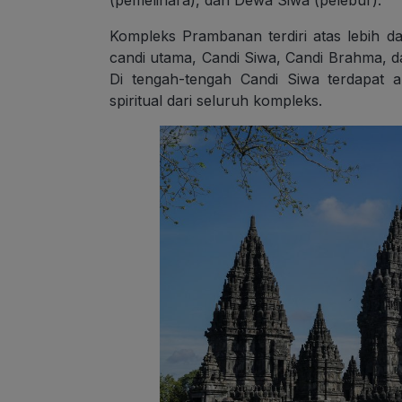
(pemelihara), dan Dewa Siwa (pelebur).
Kompleks Prambanan terdiri atas lebih da
candi utama, Candi Siwa, Candi Brahma, da
Di tengah-tengah Candi Siwa terdapat 
spiritual dari seluruh kompleks.