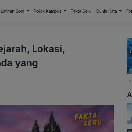
Latihan Soal
Pojok Kampus
Fakta Seru
Dunia Kata
Fo
jarah, Lokasi,
nda yang
A