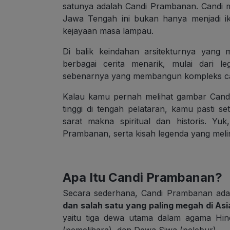
satunya adalah Candi Prambanan. Candi m
Jawa Tengah ini bukan hanya menjadi ikon
kejayaan masa lampau.
Di balik keindahan arsitekturnya yan
berbagai cerita menarik, mulai dari l
sebenarnya yang membangun kompleks can
Kalau kamu pernah melihat gambar Cand
tinggi di tengah pelataran, kamu pasti se
sarat makna spiritual dan historis. Yu
Prambanan, serta kisah legenda yang meli
Apa Itu Candi Prambanan?
Secara sederhana, Candi Prambanan ad
dan salah satu yang paling megah di As
yaitu tiga dewa utama dalam agama Hin