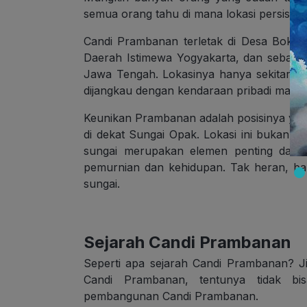
semua orang tahu di mana lokasi persis C
Candi Prambanan terletak di Desa Boko
Daerah Istimewa Yogyakarta, dan sebagi
Jawa Tengah. Lokasinya hanya sekitar 17
dijangkau dengan kendaraan pribadi maup
Keunikan Prambanan adalah posisinya yang s
di dekat Sungai Opak. Lokasi ini bukan 
sungai merupakan elemen penting dalam
pemurnian dan kehidupan. Tak heran, ban
sungai.
Sejarah Candi Prambanan
Seperti apa sejarah Candi Prambanan? J
Candi Prambanan, tentunya tidak bi
pembangunan Candi Prambanan.