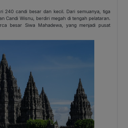
ri 240 candi besar dan kecil. Dari semuanya, tiga
n Candi Wisnu, berdiri megah di tengah pelataran.
arca besar Siwa Mahadewa, yang menjadi pusat