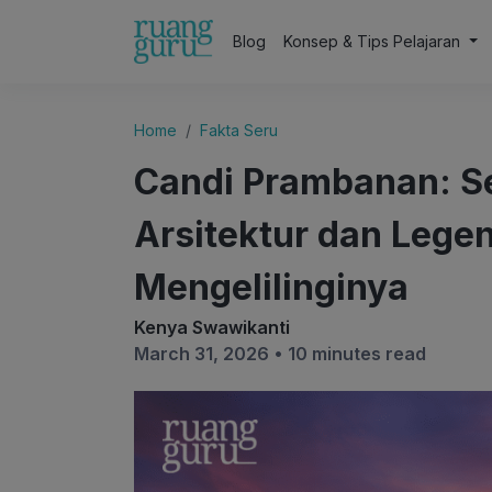
Blog
Konsep & Tips Pelajaran
Home
Fakta Seru
Candi Prambanan: Se
Arsitektur dan Lege
Mengelilinginya
Kenya Swawikanti
March 31, 2026 •
10 minutes read