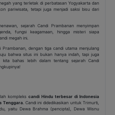
egah yang terletak di perbatasan Yogyakarta dan
 pariwisata, tetapi juga menjadi saksi bisu dari
g menawan, sejarah Candi Prambanan menyimpan
egenda, fungsi keagamaan, hingga misteri siapa
di megah ini.
i Prambanan, dengan tiga candi utama menjulang
tuju bahwa situs ini bukan hanya indah, tapi juga
k, kita bahas lebih dalam tentang sejarah Candi
ngkupinya!
alah kompleks
candi Hindu terbesar di Indonesia
ia Tenggara
. Candi ini didedikasikan untuk Trimurti,
du, yaitu Dewa Brahma (pencipta), Dewa Wisnu