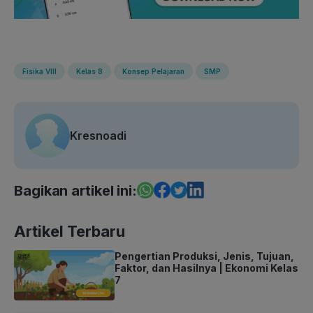
Fisika VIII
Kelas 8
Konsep Pelajaran
SMP
Kresnoadi
Bagikan artikel ini:
Artikel Terbaru
Pengertian Produksi, Jenis, Tujuan,
Faktor, dan Hasilnya | Ekonomi Kelas
7