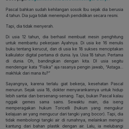
Pascal bahkan sudah kehilangan sosok Ibu sejak dia berusia
4 tahun. Dia juga tidak menempuh pendidikan secara resmi.
Tapi, dia tidak menyerah.
Di usia 12 tahun, dia berhasil membuat mesin penghitung
untuk membantu pekerjaan Ayahnya. Di usia ke 16 menulis
buku tentang kerucut, dan di usia ke 18 sukses menciptakan
kalkulator digital pertama di dunia. Iya. Usia 18 tahun. Pertama
di dunia. Oh, bandingkan dengan kita. DI usia segitu
mendengar kata “Fisika” aja rasanya pengin jawab, “Astaga…
makhluk dari mana itu?”
Sayangnya, karena terlalu giat bekerja, kesehatan Pascal
menurun. Sejak usia 18, dokter menyarankannya untuk hidup
lebih santai dan bersenang-senang. Tapi, bukan Pascal kalau
nggak gemes sama sains. Sewaktu main, dia iseng
memperagakan hukum Toricelli (hukum yang mengukur
kelajuan air yang mengucur dari tangki yang bocor). Tapi, dia
tidak membolongi tangki air di rumahnya, melainkan mengisi
kantung dari bahan plastik dengan air. Lalu, ia melubangi