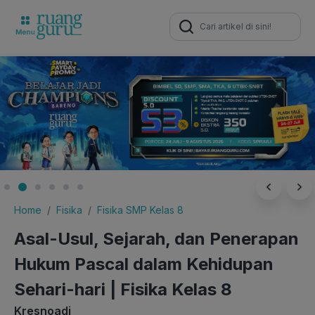
Search
for:
Home
Fisika
Fisika SMP Kelas 8
Asal-Usul, Sejarah, dan Penerapan
Hukum Pascal dalam Kehidupan
Sehari-hari | Fisika Kelas 8
Kresnoadi