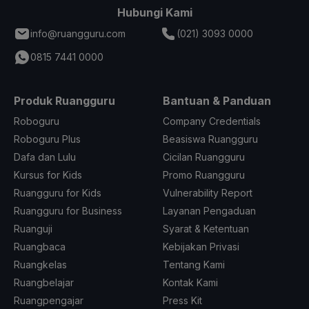
Hubungi Kami
info@ruangguru.com
(021) 3093 0000
0815 7441 0000
Produk Ruangguru
Bantuan & Panduan
Roboguru
Company Credentials
Roboguru Plus
Beasiswa Ruangguru
Dafa dan Lulu
Cicilan Ruangguru
Kursus for Kids
Promo Ruangguru
Ruangguru for Kids
Vulnerability Report
Ruangguru for Business
Layanan Pengaduan
Ruanguji
Syarat & Ketentuan
Ruangbaca
Kebijakan Privasi
Ruangkelas
Tentang Kami
Ruangbelajar
Kontak Kami
Ruangpengajar
Press Kit