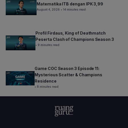
Matematika ITB dengan IPK 3,99
August 4, 2026
• 14 minutes read
Profil Firdaus, King of Deathmatch
Peserta Clash of Champions Season 3
• 9 minutes read
Game COC Season 3 Episode 11:
Mysterious Scatter & Champions
Residence
• 8 minutes read