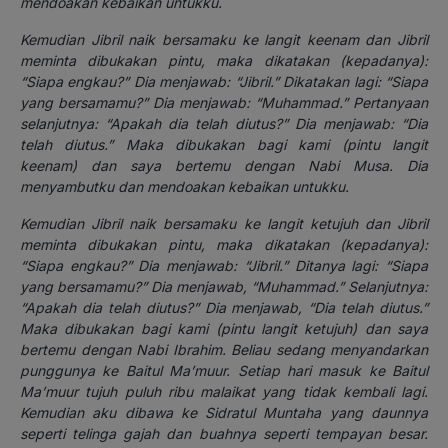
mendoakan kebaikan untukku.
Kemudian Jibril naik bersamaku ke langit keenam dan Jibril
meminta dibukakan pintu, maka dikatakan (kepadanya):
“Siapa engkau?” Dia menjawab: “Jibril.” Dikatakan lagi: “Siapa
yang bersamamu?” Dia menjawab: “Muhammad.” Pertanyaan
selanjutnya: “Apakah dia telah diutus?” Dia menjawab: “Dia
telah diutus.” Maka dibukakan bagi kami (pintu langit
keenam) dan saya bertemu dengan Nabi Musa. Dia
menyambutku dan mendoakan kebaikan untukku.
Kemudian Jibril naik bersamaku ke langit ketujuh dan Jibril
meminta dibukakan pintu, maka dikatakan (kepadanya):
“Siapa engkau?” Dia menjawab: “Jibril.” Ditanya lagi: “Siapa
yang bersamamu?” Dia menjawab, “Muhammad.” Selanjutnya:
“Apakah dia telah diutus?” Dia menjawab, “Dia telah diutus.”
Maka dibukakan bagi kami (pintu langit ketujuh) dan saya
bertemu dengan Nabi Ibrahim. Beliau sedang menyandarkan
punggunya ke Baitul Ma’muur. Setiap hari masuk ke Baitul
Ma’muur tujuh puluh ribu malaikat yang tidak kembali lagi.
Kemudian aku dibawa ke Sidratul Muntaha yang daunnya
seperti telinga gajah dan buahnya seperti tempayan besar.