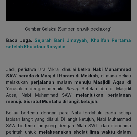
Gambar Galaksi (Sumber: en.wikipedia.org)
Baca Juga:
Sejarah Bani Umayyah, Khalifah Pertama
setelah Khulafaur Rasyidin
Jadi, peristiwa Isra Mikraj dimulai ketika
Nabi Muhammad
SAW berada di Masjidil Haram di Mekkah
, di mana beliau
melakukan
perjalanan malam menuju Masjidil Aqsa
di
Yerusalem dengan menaiki
Buraq
. Setelah tiba di Masjidil
Aqsa, Nabi Muhammad SAW
melanjutkan perjalanan
menuju Sidratul Muntaha di langit ketujuh
.
Beliau bertemu dengan para Nabi terdahulu pada setiap
lapisan langit yang dilalui. Di langit ketujuh, Nabi Muhammad
SAW bertemu langsung dengan Allah SWT dan menerima
perintah untuk
melaksanakan sholat lima waktu dalam