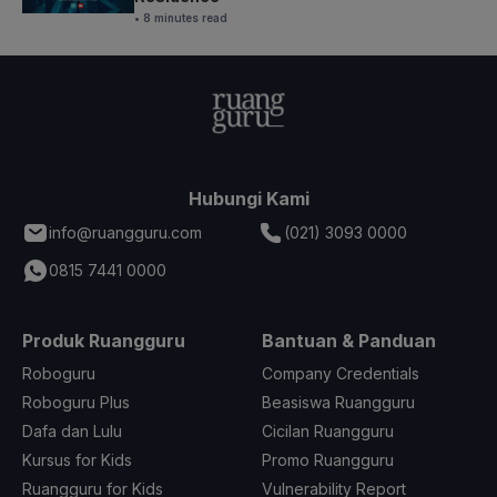
• 8 minutes read
Hubungi Kami
info@ruangguru.com
(021) 3093 0000
0815 7441 0000
Produk Ruangguru
Bantuan & Panduan
Roboguru
Company Credentials
Roboguru Plus
Beasiswa Ruangguru
Dafa dan Lulu
Cicilan Ruangguru
Kursus for Kids
Promo Ruangguru
Ruangguru for Kids
Vulnerability Report