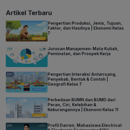
Artikel Terbaru
Pengertian Produksi, Jenis, Tujuan,
Faktor, dan Hasilnya | Ekonomi Kelas
7
Jurusan Manajemen: Mata Kuliah,
Peminatan, dan Prospek Kerja
Pengertian Interaksi Antarruang,
Penyebab, Bentuk & Contoh |
Geografi Kelas 7
Perbedaan BUMN dan BUMD dari
Peran, Ciri, Kelebihan &
Kekurangannya | Ekonomi Kelas 11
Profil Darren, Mahasiswa Electrical