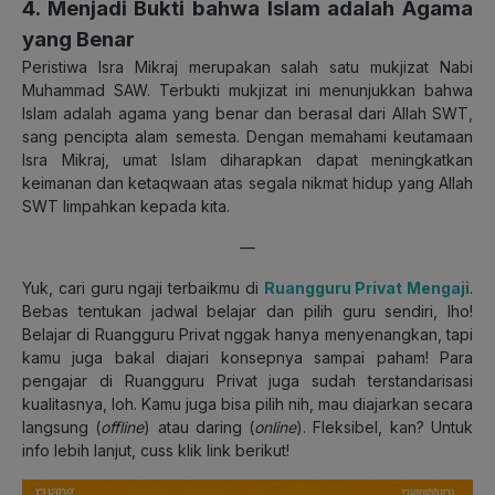
4. Menjadi Bukti bahwa Islam adalah Agama
yang Benar
Peristiwa Isra Mikraj merupakan salah satu mukjizat Nabi
Muhammad SAW. Terbukti mukjizat ini menunjukkan bahwa
Islam adalah agama yang benar dan berasal dari Allah SWT,
sang pencipta alam semesta. Dengan memahami keutamaan
Isra Mikraj, umat Islam diharapkan dapat meningkatkan
keimanan dan ketaqwaan atas segala nikmat hidup yang Allah
SWT limpahkan kepada kita.
—
Yuk, cari guru ngaji terbaikmu di
Ruangguru Privat Mengaji
.
Bebas tentukan jadwal belajar dan pilih guru sendiri, lho!
Belajar di Ruangguru Privat nggak hanya menyenangkan, tapi
kamu juga bakal diajari konsepnya sampai paham! Para
pengajar di Ruangguru Privat juga sudah terstandarisasi
kualitasnya, loh. Kamu juga bisa pilih nih, mau diajarkan secara
langsung (
offline
) atau daring (
online
). Fleksibel, kan? Untuk
info lebih lanjut, cuss klik link berikut!