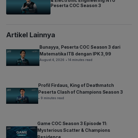
& Electronic Engineering NTU
Peserta COC Season 3
Artikel Lainnya
Bunayya, Peserta COC Season 3 dari
Matematika ITB dengan IPK 3,99
August 4, 2026
• 14 minutes read
Profil Firdaus, King of Deathmatch
Peserta Clash of Champions Season 3
• 9 minutes read
Game COC Season 3 Episode 11:
Mysterious Scatter & Champions
Residence