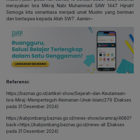
merayakan Isra Mikraj Nabi Muhammad SAW 1447 Hijriah!
Semoga kita senantiasa menjadi umat Muslim yang beriman
dan bertaqwa kepada Allah SWT. Aamiin~
Referensi:
https://baznas.go.id/artikel-show/Sejarah-dan-Keutamaan-
Isra-Miraj:-Memperteguh-Keimanan-Umat-Islam/279 (Diakses
pada 31 Desember 2024)
https://kabjombang.baznas.go.id/news-show/isramiraj/4680?
back=https://kabjombang.baznas.go.id/news-all (Diakses
pada 31 Desember 2024)