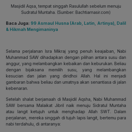
Masjidil Aqsa, tempat singgah Rasulullah sebelum menuju
Sudratul Muntaha. (Sumber: Bachtiarnasir.com)
Baca Juga:
99 Asmaul Husna (Arab, Latin, Artinya), Dalil
& Hikmah Mengimaninya
Selama perjalanan Isra Mikraj yang penuh keajaiban, Nabi
Muhammad SAW dihadapkan dengan pilihan antara susu dan
anggur, yang melambangkan kebaikan dan keburukan. Beliau
dengan bijaksana memilih susu, yang melambangkan
kesucian dan jalan yang diridhoi Allah. Hal ini menjadi
gambaran bahwa beliau dan umatnya akan senantiasa di jalan
kebenaran.
Setelah shalat berjamaah di Masjidil Aqsha, Nabi Muhammad
SAW bersama Malaikat Jibril naik menuju Sidratul Muntaha
atau langit ketujuh untuk menghadap Allah SWT. Dalam
perjalanan, mereka singgah di tujuh lapis langit, bertemu para
nabi terdahulu, di antaranya: