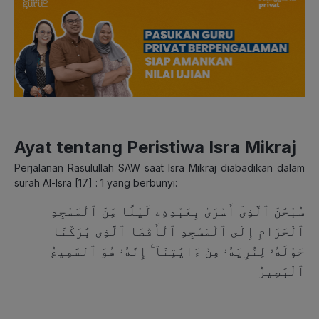
Ayat tentang Peristiwa Isra Mikraj
Perjalanan Rasulullah SAW saat Isra Mikraj diabadikan dalam
surah Al-Isra [17] : 1 yang berbunyi:
سُبْحَٰنَ ٱلَّذِىٓ أَسْرَىٰ بِعَبْدِهِۦ لَيْلًا مِّنَ ٱلْمَسْجِدِ
ٱلْحَرَامِ إِلَى ٱلْمَسْجِدِ ٱلْأَقْصَا ٱلَّذِى بَٰرَكْنَا
حَوْلَهُۥ لِنُرِيَهُۥ مِنْ ءَايَٰتِنَآ ۚ إِنَّهُۥ هُوَ ٱلسَّمِيعُ
ٱلْبَصِيرُ