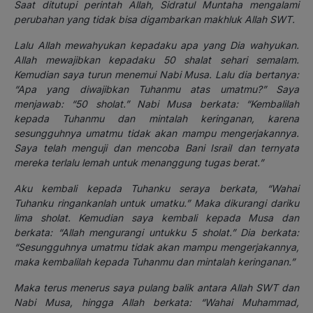
Saat ditutupi perintah Allah, Sidratul Muntaha mengalami
perubahan yang tidak bisa digambarkan makhluk Allah SWT.
Lalu Allah mewahyukan kepadaku apa yang Dia wahyukan.
Allah mewajibkan kepadaku 50 shalat sehari semalam.
Kemudian saya turun menemui Nabi Musa. Lalu dia bertanya:
“Apa yang diwajibkan Tuhanmu atas umatmu?” Saya
menjawab: “50 sholat.” Nabi Musa berkata: “Kembalilah
kepada Tuhanmu dan mintalah keringanan, karena
sesungguhnya umatmu tidak akan mampu mengerjakannya.
Saya telah menguji dan mencoba Bani Israil dan ternyata
mereka terlalu lemah untuk menanggung tugas berat.”
Aku kembali kepada Tuhanku seraya berkata, “Wahai
Tuhanku ringankanlah untuk umatku.” Maka dikurangi dariku
lima sholat. Kemudian saya kembali kepada Musa dan
berkata: “Allah mengurangi untukku 5 sholat.” Dia berkata:
“Sesungguhnya umatmu tidak akan mampu mengerjakannya,
maka kembalilah kepada Tuhanmu dan mintalah keringanan.”
Maka terus menerus saya pulang balik antara Allah SWT dan
Nabi Musa, hingga Allah berkata: “Wahai Muhammad,