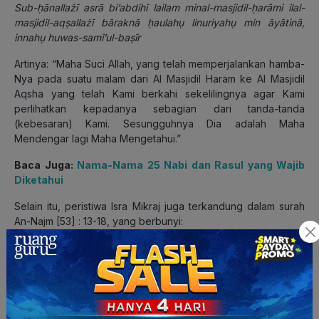
Sub-ḥānallażī asrā bi’abdihī lailam minal-masjidil-ḥarāmi ilal-
masjidil-aqṣallażī bāraknā ḥaulahụ linuriyahụ min āyātinā,
innahụ huwas-samī’ul-baṣīr
Artinya: “Maha Suci Allah, yang telah memperjalankan hamba-
Nya pada suatu malam dari Al Masjidil Haram ke Al Masjidil
Aqsha yang telah Kami berkahi sekelilingnya agar Kami
perlihatkan kepadanya sebagian dari tanda-tanda
(kebesaran) Kami. Sesungguhnya Dia adalah Maha
Mendengar lagi Maha Mengetahui.”
Baca Juga:
Nama-Nama 25 Nabi dan Rasul yang Wajib
Diketahui
Selain itu, peristiwa Isra Mikraj juga terkandung dalam surah
An-Najm [53] : 13-18, yang berbunyi:
وَلَقَدْ رَءَاهُ نَزْلَةً أُخْرَىٰ
(13)
wa laqad ra`āhu nazlatan ukhrā
Artinya: “Dan sesungguhnya Muhammad telah melihat Jibril itu