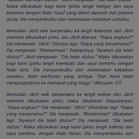
Maka dibukakan bagi kami (pintu langit ketiga) dan saya
bertemu dengan Nabi Yusuf yang diberi separuh dari pesona
dunia. Dia menyambutku dan mendoakan kebaikan untukku.
Kemudian Jibril naik bersamaku ke langit keempat dan Jibril
meminta dibukakan pintu, lalu Jibril ditanya: “Siapa engkau?”
Dia menjawab: “Jibril.” Ditanya lagi: “Siapa yang bersamamu?”
Dia menjawab: “Muhammad,” Selanjutnya: “Apakah dia telah
diutus?” Jibril menjawab: “Dia telah diutus.” Maka dibukakan
bagi kami (pintu langit keempat) dan saya bertemu dengan
Nabi Idris. Dia menyambutku dan mendoakan kebaikan
untukku. Allah berfirman yang artinya: “Dan Kami telah
mengangkatnya ke martabat yang tinggi.” (Maryam: 57)
Kemudian Jibril naik bersamaku ke langit kelima dan Jibril
meminta dibukakan pintu, maka dikatakan (kepadanya):
“Siapa engkau?” Dia menjawab: “Jibril.” Dikatakan lagi: “Siapa
yang bersamamu?” Dia menjawab: “Muhammad” Dikatakan
lagi: “Apakah dia telah diutus?” Dia menjawab: “Dia telah
diutus.” Maka dibukakan bagi kami (pintu langit kelima) dan
saya bertemu dengan Nabi Harun. Dia menyambutku dan