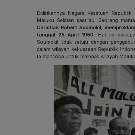
Didirikannya Negara Kesatuan Republik
Maluku Selatan saat itu. Seorang mant
Christian Robert Soumokil, memproklam
tanggal 25 April 1950
. Hal ini merup
Soumokil tidak setuju dengan penggabu
dalam wilayah kekuasaan Republik Indone
Ia mencoba untuk melepas wilayah Maluku 