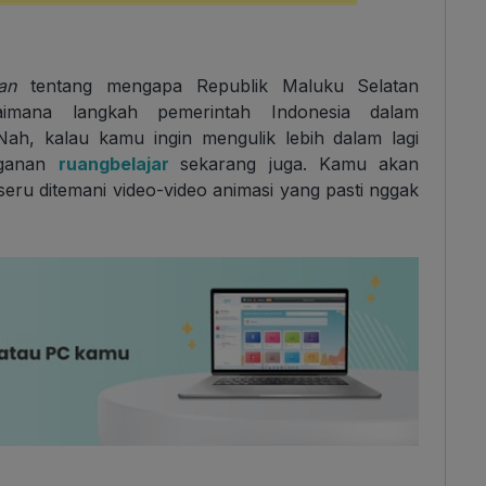
an
tentang mengapa Republik Maluku Selatan
imana langkah pemerintah Indonesia dalam
ah, kalau kamu ingin mengulik lebih dalam lagi
ngganan
ruangbelajar
sekarang juga. Kamu akan
eru ditemani video-video animasi yang pasti nggak