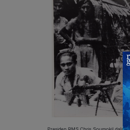
Presiden RMS Chris Soumokil dalam