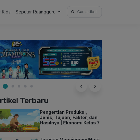
Search
r Kids
Seputar Ruangguru
for:
rtikel Terbaru
Pengertian Produksi,
Jenis, Tujuan, Faktor, dan
Hasilnya | Ekonomi Kelas 7
Jurusan Manajemen: Mata