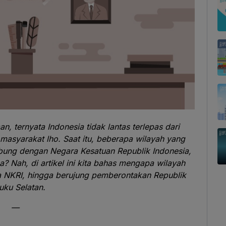
 ternyata Indonesia tidak lantas terlepas dari
asyarakat lho. Saat itu, beberapa wilayah yang
bung dengan Negara Kesatuan Republik Indonesia,
? Nah, di artikel ini kita bahas mengapa wilayah
ya NKRI, hingga berujung pemberontakan Republik
uku Selatan.
—