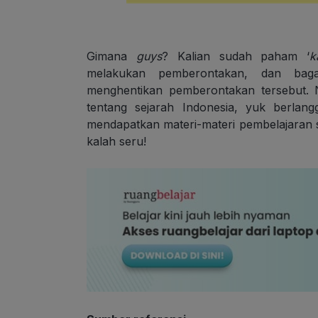
Gimana
guys
? Kalian sudah paham ‘
k
melakukan pemberontakan, dan baga
menghentikan pemberontakan tersebut. N
tentang sejarah Indonesia, yuk berla
mendapatkan materi-materi pembelajaran s
kalah seru!