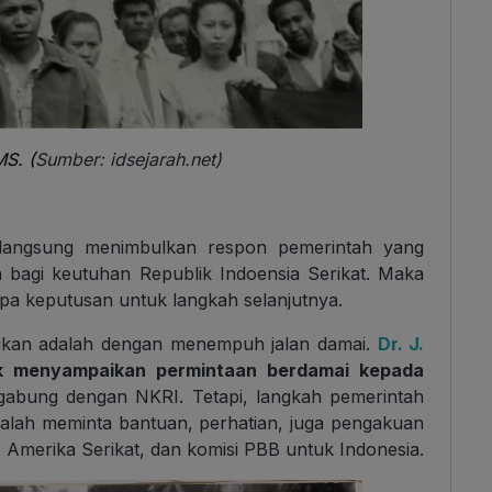
S. (
Sumber: idsejarah.net)
i langsung menimbulkan respon pemerintah yang
 bagi keutuhan Republik Indoensia Serikat. Maka
apa keputusan untuk langkah selanjutnya.
kukan adalah dengan menempuh jalan damai.
Dr. J.
uk menyampaikan permintaan berdamai kepada
gabung dengan NKRI. Tetapi, langkah pemerintah
 malah meminta bantuan, perhatian, juga pengakuan
, Amerika Serikat, dan komisi PBB untuk Indonesia.