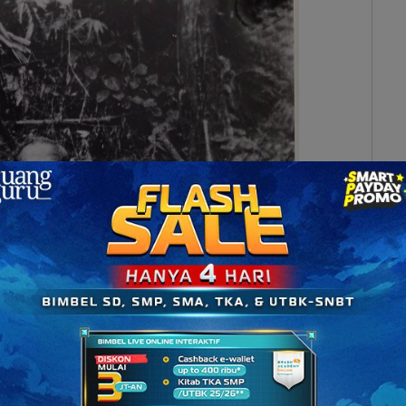
 persembunyiannya di Pulau Seram. (Sumber: