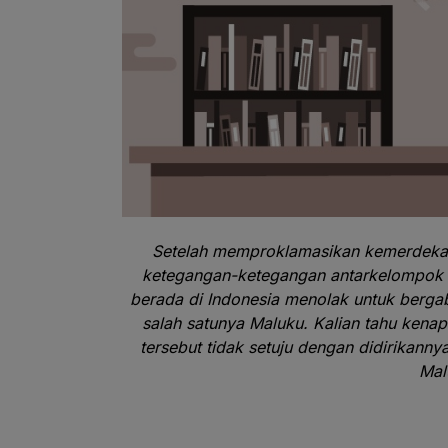
Setelah memproklamasikan kemerdekaan,
ketegangan-ketegangan antarkelompok m
berada di Indonesia menolak untuk berga
salah satunya Maluku. Kalian tahu kenapa
tersebut tidak setuju dengan didirikann
Mal