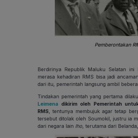
Pemberontakan RM
Berdirinya Republik Maluku Selatan in
merasa kehadiran RMS bisa jadi ancaman
dari itu, pemerintah langsung ambil beber
Tindakan pemerintah yang pertama dila
Leimena
dikirim oleh Pemerintah unt
RMS
, tentunya membujuk agar tetap ber
tersebut ditolak oleh Soumokil, justru ia
dari negara lain
lho
, terutama dari Belanda