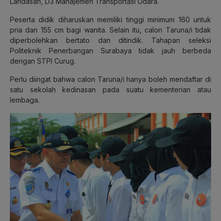
Landasan, D3 Manajemen Transportasi Udara.
Peserta didik diharuskan memiliki tinggi minimum 160 untuk
pria dan 155 cm bagi wanita. Selain itu, calon Taruna/i tidak
diperbolehkan bertato dan ditindik. Tahapan seleksi
Politeknik Penerbangan Surabaya tidak jauh berbeda
dengan STPI Curug.
Perlu diingat bahwa calon Taruna/i hanya boleh mendaftar di
satu sekolah kedinasan pada suatu kementerian atau
lembaga.