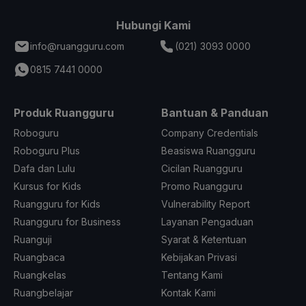
Hubungi Kami
info@ruangguru.com
(021) 3093 0000
0815 7441 0000
Produk Ruangguru
Bantuan & Panduan
Roboguru
Company Credentials
Roboguru Plus
Beasiswa Ruangguru
Dafa dan Lulu
Cicilan Ruangguru
Kursus for Kids
Promo Ruangguru
Ruangguru for Kids
Vulnerability Report
Ruangguru for Business
Layanan Pengaduan
Ruanguji
Syarat & Ketentuan
Ruangbaca
Kebijakan Privasi
Ruangkelas
Tentang Kami
Ruangbelajar
Kontak Kami