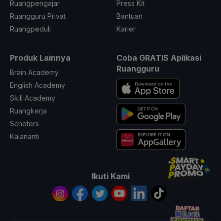
Ruangpengajar
Press Kit
Ruangguru Privat
Bantuan
Ruangpeduli
Karier
Produk Lainnya
Coba GRATIS Aplikasi
Ruangguru
Brain Academy
English Academy
Skill Academy
Ruangkerja
Schoters
Kalananti
Ikuti Kami