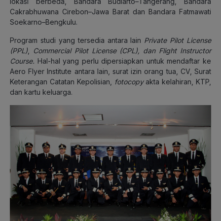
lokasi berbeda, Bandara Budiarto–Tangerang, Bandara
Cakrabhuwana Cirebon–Jawa Barat dan Bandara Fatmawati
Soekarno–Bengkulu.
Program studi yang tersedia antara lain
Private Pilot License
(PPL)
,
Commercial Pilot License (CPL), dan Flight Instructor
Course.
Hal-hal yang perlu dipersiapkan untuk mendaftar ke
Aero Flyer Institute antara lain, surat izin orang tua, CV, Surat
Keterangan Catatan Kepolisian,
fotocopy
akta kelahiran, KTP,
dan kartu keluarga.