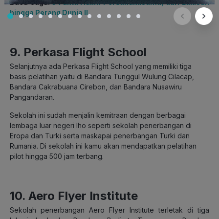
Baca Juga:
5 Fakta Halim Perdanakusuma, dari Lukisan
hingga Perang Dunia II
9. Perkasa Flight School
Selanjutnya ada Perkasa Flight School yang memiliki tiga
basis pelatihan yaitu di Bandara Tunggul Wulung Cilacap,
Bandara Cakrabuana Cirebon, dan Bandara Nusawiru
Pangandaran.
Sekolah ini sudah menjalin kemitraan dengan berbagai
lembaga luar negeri lho seperti sekolah penerbangan di
Eropa dan Turki serta maskapai penerbangan Turki dan
Rumania. Di sekolah ini kamu akan mendapatkan pelatihan
pilot hingga 500 jam terbang.
10. Aero Flyer Institute
Sekolah penerbangan Aero Flyer Institute terletak di tiga