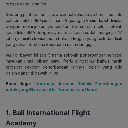
proses yang lama
lho
.
Seorang pilot komersial profesional setidaknya harus memiliki
catatan sekitar 150 jam latihan. Perjuangan kamu dapat dimulai
dengan melanjutkan pendidikan ke sekolah pilot setelah
kamu lulus SMA dengan syarat usia kamu sudah menginjak 17
tahun, memiliki kemampuan bahasa Inggris yang baik dan fisik
yang sehat, terutama kesehatan mata dan gigi.
Nah
di bawah ini ada 5 nama sekolah penerbangan sebagai
masukan untuk pilihan kamu. Perlu diingat
nih
bahwa masih
terdapat sekolah penerbangan lainnya, selain yang ada
dalam daftar di bawah ini ya.
Baca Juga:
Informasi Jurusan Teknik Penerbangan
untuk yang Mau Jadi Ahli Transportasi Udara
1. Bali International Flight
Academy