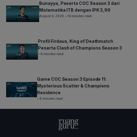
Bunayya, Peserta COC Season 3 dari
Matematika ITB dengan IPK 3,99
August 4, 2026
• 14 minutes read
Profil Firdaus, King of Deathmatch
Peserta Clash of Champions Season 3
• 9 minutes read
Game COC Season 3 Episode 11:
Mysterious Scatter & Champions
Residence
• 8 minutes read