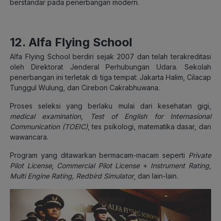
berstandar pada penerbangan modern.
12. Alfa Flying School
Alfa Flying School berdiri sejak 2007 dan telah terakreditasi
oleh Direktorat Jenderal Perhubungan Udara. Sekolah
penerbangan ini terletak di tiga tempat: Jakarta Halim, Cilacap
Tunggul Wulung, dan Cirebon Cakrabhuwana.
Proses seleksi yang berlaku mulai dari kesehatan gigi,
medical examination
,
Test of English for Internasional
Communication (TOEIC)
, tes psikologi, matematika dasar, dan
wawancara.
Program yang ditawarkan bermacam-macam seperti
Private
Pilot License
,
Commercial Pilot License
+
Instrument Rating
,
Multi Engine Rating, Redbird Simulator
¸ dan lain-lain.