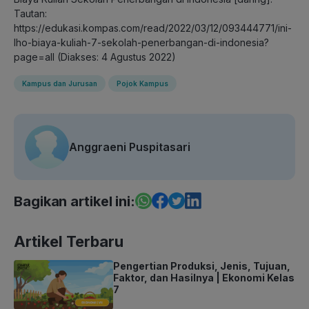
Tautan:
https://edukasi.kompas.com/read/2022/03/12/093444771/ini-
lho-biaya-kuliah-7-sekolah-penerbangan-di-indonesia?
page=all (Diakses: 4 Agustus 2022)
Kampus dan Jurusan
Pojok Kampus
Anggraeni Puspitasari
Bagikan artikel ini:
Artikel Terbaru
Pengertian Produksi, Jenis, Tujuan,
Faktor, dan Hasilnya | Ekonomi Kelas
7