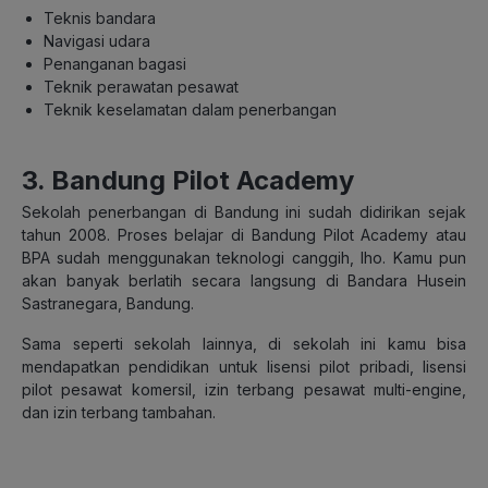
Teknis bandara
Navigasi udara
Penanganan bagasi
Teknik perawatan pesawat
Teknik keselamatan dalam penerbangan
3. Bandung Pilot Academy
Sekolah penerbangan di Bandung ini sudah didirikan sejak
tahun 2008. Proses belajar di Bandung Pilot Academy atau
BPA sudah menggunakan teknologi canggih, lho. Kamu pun
akan banyak berlatih secara langsung di Bandara Husein
Sastranegara, Bandung.
Sama seperti sekolah lainnya, di sekolah ini kamu bisa
mendapatkan pendidikan untuk lisensi pilot pribadi, lisensi
pilot pesawat komersil, izin terbang pesawat multi-engine,
dan izin terbang tambahan.