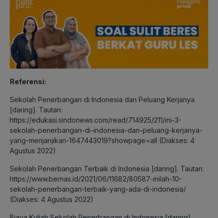
Referensi:
Sekolah Penerbangan di Indonesia dan Peluang Kerjanya
[daring]. Tautan:
https://edukasi.sindonews.com/read/714925/211/ini-3-
sekolah-penerbangan-di-indonesia-dan-peluang-kerjanya-
yang-menjanjikan-1647443019?showpage=all (Diakses: 4
Agustus 2022)
Sekolah Penerbangan Terbaik di Indonesia [daring]. Tautan:
https://www.bernas.id/2021/06/11682/80587-inilah-10-
sekolah-penerbangan-terbaik-yang-ada-di-indonesia/
(Diakses: 4 Agustus 2022)
Biaya Kuliah Sekolah Penerbangan di Indonesia [daring].