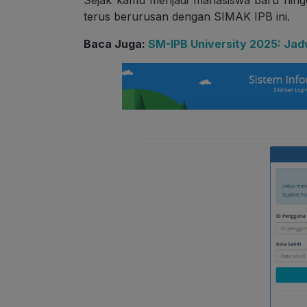
Sejak kamu menjadi mahasiswa baru hing
terus berurusan dengan SIMAK IPB ini.
Baca Juga:
SM-IPB University 2025: Jadw