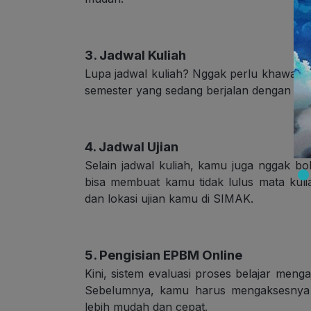
3. Jadwal Kuliah
Lupa jadwal kuliah? Nggak perlu khawatir
semester yang sedang berjalan dengan mu
4. Jadwal Ujian
Selain jadwal kuliah, kamu juga nggak bol
bisa membuat kamu tidak lulus mata kuli
dan lokasi ujian kamu di SIMAK.
5. Pengisian EPBM Online
Kini, sistem evaluasi proses belajar men
Sebelumnya, kamu harus mengaksesnya se
lebih mudah dan cepat.