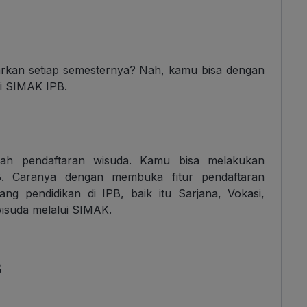
yarkan setiap semesternya? Nah, kamu bisa dengan
di SIMAK IPB.
alah pendaftaran wisuda. Kamu bisa melakukan
B. Caranya dengan membuka fitur pendaftaran
ng pendidikan di IPB, baik itu Sarjana, Vokasi,
isuda melalui SIMAK.
B