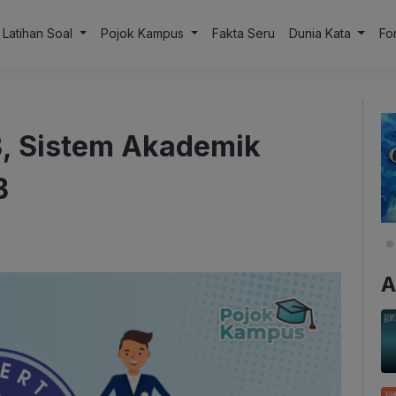
Latihan Soal
Pojok Kampus
Fakta Seru
Dunia Kata
Fo
, Sistem Akademik
B
A