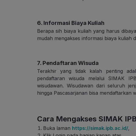
6. Informasi Biaya Kuliah
Berapa sih biaya kuliah yang harus diba
mudah mengakses informasi biaya kuliah 
7. Pendaftaran Wisuda
Terakhir yang tidak kalah penting ad
pendaftaran wisuda melalui SIMAK IP
wisudawan. Wisudawan dari seluruh jenja
hingga Pascasarjanan bisa mendaftarkan w
Cara Mengakses SIMAK IP
Buka laman
https://simak.ipb.ac.id/
,
Klik Login pada bagian kanan atas,