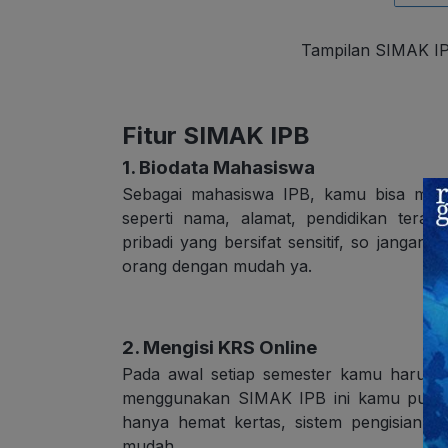
Tampilan SIMAK IPB
Fitur SIMAK IPB
1. Biodata Mahasiswa
Sebagai mahasiswa IPB, kamu bisa melih
seperti nama, alamat, pendidikan terakh
pribadi yang bersifat sensitif, so janga
orang dengan mudah ya.
2. Mengisi KRS Online
Pada awal setiap semester kamu harus 
menggunakan SIMAK IPB ini kamu pun bi
hanya hemat kertas, sistem pengisian K
mudah.