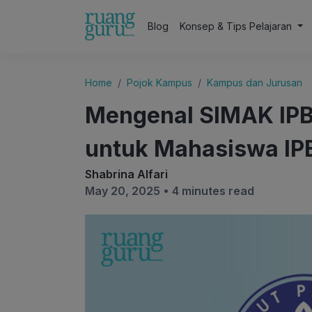
Blog
Konsep & Tips Pelajaran
Home
Pojok Kampus
Kampus dan Jurusan
Mengenal SIMAK IPB
untuk Mahasiswa IP
Shabrina Alfari
May 20, 2025 •
4 minutes read