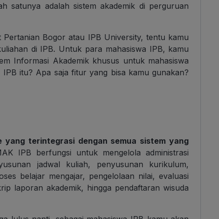
ah satunya adalah sistem akademik di perguruan
t Pertanian Bogor atau IPB University, tentu kamu
kuliahan di IPB. Untuk para mahasiswa IPB, kamu
em Informasi Akademik khusus untuk mahasiswa
K IPB itu? Apa saja fitur yang bisa kamu gunakan?
te yang terintegrasi dengan semua sistem yang
MAK IPB berfungsi untuk mengelola administrasi
yusunan jadwal kuliah, penyusunan kurikulum,
es belajar mengajar, pengelolaan nilai, evaluasi
krip laporan akademik, hingga pendaftaran wisuda