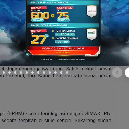
, kamu bisa mengecek semua jadwal kuliah kamu di
dah di SIMAK.
eh lupa dengan jadwal ujian. Salah melihat jadwal
ah tersebut, lho. Kamu bisa melihat semua jadwal
gajar (EPBM) sudah terintegrasi dengan SIMAK IPB.
cara terpisah di situs sendiri. Sekarang sudah