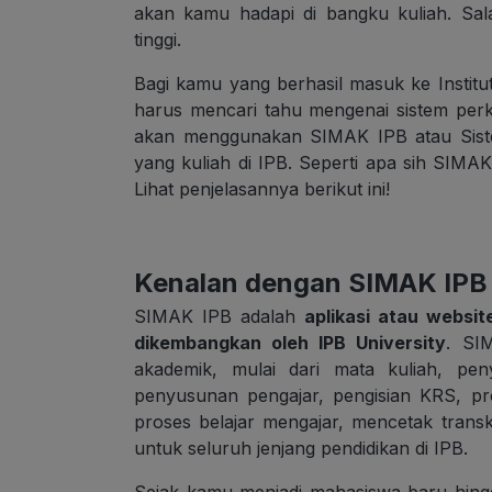
akan kamu hadapi di bangku kuliah. Sal
tinggi.
Bagi kamu yang berhasil masuk ke Institu
harus mencari tahu mengenai sistem per
akan menggunakan SIMAK IPB atau Sist
yang kuliah di IPB. Seperti apa sih SIMA
Lihat penjelasannya berikut ini!
Kenalan dengan SIMAK IPB
SIMAK IPB adalah
aplikasi atau websi
dikembangkan oleh IPB University
. SI
akademik, mulai dari mata kuliah, pen
penyusunan pengajar, pengisian KRS, pros
proses belajar mengajar, mencetak trans
untuk seluruh jenjang pendidikan di IPB.