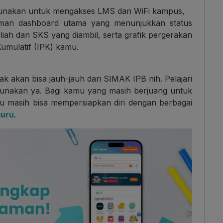
gunakan untuk mengakses LMS dan WiFi kampus,
laman dashboard utama yang menunjukkan status
liah dan SKS yang diambil, serta grafik pergerakan
Kumulatif (IPK) kamu.
 akan bisa jauh-jauh dari SIMAK IPB nih. Pelajari
 gunakan ya. Bagi kamu yang masih berjuang untuk
amu masih bisa mempersiapkan diri dengan berbagai
guru
.