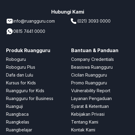
Hubungi Kami
info@ruangguru.com
(021) 3093 0000
0815 7441 0000
Produk Ruangguru
Bantuan & Panduan
Roboguru
Company Credentials
Roboguru Plus
Beasiswa Ruangguru
Dafa dan Lulu
Cicilan Ruangguru
Kursus for Kids
Promo Ruangguru
Ruangguru for Kids
Vulnerability Report
Ruangguru for Business
Layanan Pengaduan
Ruanguji
Syarat & Ketentuan
Ruangbaca
Kebijakan Privasi
Ruangkelas
Tentang Kami
Ruangbelajar
Kontak Kami