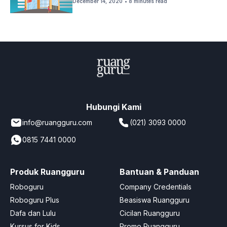
December 14, 2020
• 8 minutes read
Hubungi Kami
info@ruangguru.com
(021) 3093 0000
0815 7441 0000
Produk Ruangguru
Bantuan & Panduan
Roboguru
Company Credentials
Roboguru Plus
Beasiswa Ruangguru
Dafa dan Lulu
Cicilan Ruangguru
Kursus for Kids
Promo Ruangguru