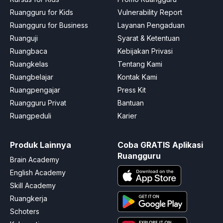
Ruangguru for Kids
Vulnerability Report
Ruangguru for Business
Layanan Pengaduan
Ruanguji
Syarat & Ketentuan
Ruangbaca
Kebijakan Privasi
Ruangkelas
Tentang Kami
Ruangbelajar
Kontak Kami
Ruangpengajar
Press Kit
Ruangguru Privat
Bantuan
Ruangpeduli
Karier
Produk Lainnya
Coba GRATIS Aplikasi
Ruangguru
Brain Academy
English Academy
Skill Academy
Ruangkerja
Schoters