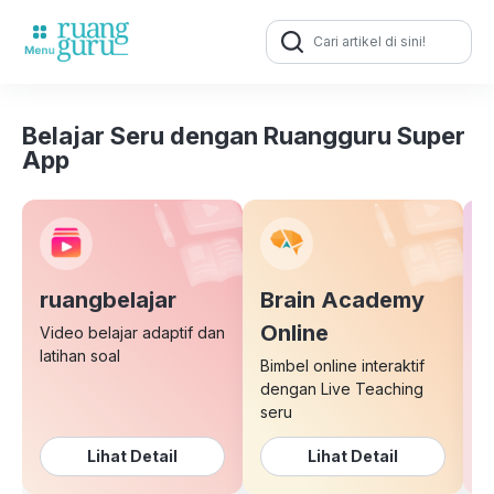
Search
for:
Belajar Seru dengan Ruangguru Super
App
ruangbelajar
Brain Academy
E
Online
Video belajar adaptif dan
latihan soal
Bimbel online interaktif
K
dengan Live Teaching
b
seru
Lihat Detail
Lihat Detail