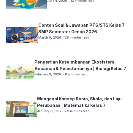
June 4, 2026
• 12 minutes read
Contoh Soal & Jawaban PTS/STS Kelas 7
SMP Semester Genap 2026
March 9, 2026
• 26 minutes read
Pengertian Keseimbangan Ekosistem,
Ancaman & Pelestariannya | Biologi Kelas 7
February 9, 2026
• 11 minutes read
Mengenal Konsep Rasio, Skala, dan Laju
Perubahan | Matematika Kelas 7
January 19, 2026
• 9 minutes read