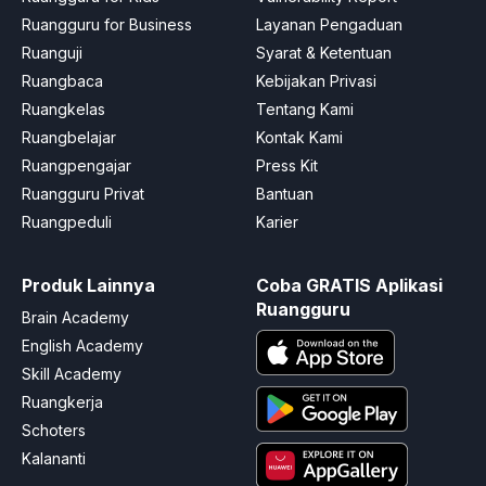
Ruangguru for Business
Layanan Pengaduan
Ruanguji
Syarat & Ketentuan
Ruangbaca
Kebijakan Privasi
Ruangkelas
Tentang Kami
Ruangbelajar
Kontak Kami
Ruangpengajar
Press Kit
Ruangguru Privat
Bantuan
Ruangpeduli
Karier
Produk Lainnya
Coba GRATIS Aplikasi
Ruangguru
Brain Academy
English Academy
Skill Academy
Ruangkerja
Schoters
Kalananti