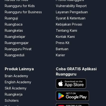
Ruangguru for Kids
Vulnerability Report
Ruangguru for Business
Layanan Pengaduan
Ruanguji
Syarat & Ketentuan
Ruangbaca
Kebijakan Privasi
Ruangkelas
Tentang Kami
Ruangbelajar
Kontak Kami
Ruangpengajar
Press Kit
Ruangguru Privat
Bantuan
Ruangpeduli
Karier
Produk Lainnya
Coba GRATIS Aplikasi
Ruangguru
Brain Academy
English Academy
Skill Academy
Ruangkerja
Schoters