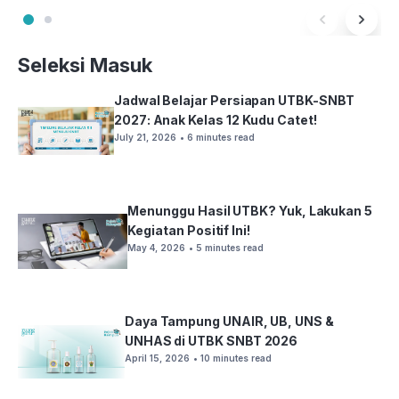
Seleksi Masuk
Jadwal Belajar Persiapan UTBK-SNBT
2027: Anak Kelas 12 Kudu Catet!
July 21, 2026
• 6 minutes read
Menunggu Hasil UTBK? Yuk, Lakukan 5
Kegiatan Positif Ini!
May 4, 2026
• 5 minutes read
Daya Tampung UNAIR, UB, UNS &
UNHAS di UTBK SNBT 2026
April 15, 2026
• 10 minutes read