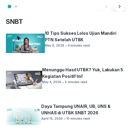
SNBT
10 Tips Sukses Lolos Ujian Mandiri
PTN Setelah UTBK
May 6, 2026
• 4 minutes read
Menunggu Hasil UTBK? Yuk, Lakukan 5
Kegiatan Positif Ini!
May 4, 2026
• 5 minutes read
Daya Tampung UNAIR, UB, UNS &
UNHAS di UTBK SNBT 2026
April 15, 2026
• 10 minutes read