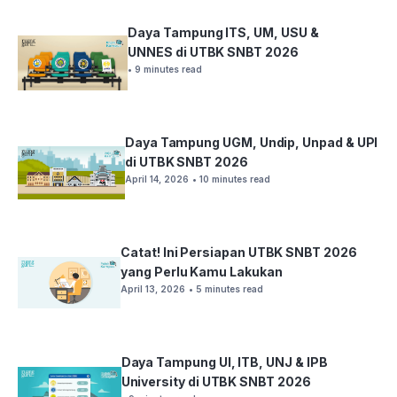
Daya Tampung ITS, UM, USU &
UNNES di UTBK SNBT 2026
• 9 minutes read
Daya Tampung UGM, Undip, Unpad & UPI
di UTBK SNBT 2026
April 14, 2026
• 10 minutes read
Catat! Ini Persiapan UTBK SNBT 2026
yang Perlu Kamu Lakukan
April 13, 2026
• 5 minutes read
Daya Tampung UI, ITB, UNJ & IPB
University di UTBK SNBT 2026