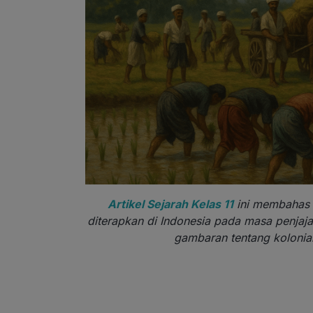
Artikel Sejarah Kelas 11
ini membahas c
diterapkan di Indonesia pada masa penjajah
gambaran tentang kolonial