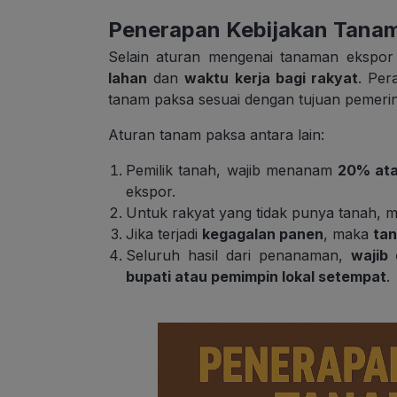
Penerapan Kebijakan Tana
Selain aturan mengenai tanaman ekspor 
lahan
dan
waktu kerja bagi rakyat
. Per
tanam paksa sesuai dengan tujuan pemerin
Aturan tanam paksa antara lain
:
Pemilik tanah, wajib menanam
20% atau
ekspor.
Untuk rakyat yang tidak punya tanah, 
Jika terjadi
kegagalan panen
, maka
ta
Seluruh hasil dari penanaman,
wajib 
bupati atau pemimpin lokal setempat
.