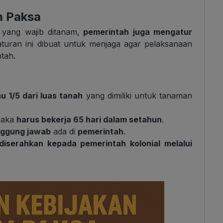
m Paksa
yang wajib ditanam,
pemerintah juga mengatur
aturan ini dibuat untuk menjaga agar pelaksanaan
tah.
 1/5 dari luas tanah
yang dimiliki untuk tanaman
maka
harus bekerja 65 hari dalam setahun
.
nggung jawab
ada di
pemerintah
.
diserahkan kepada pemerintah kolonial melalui