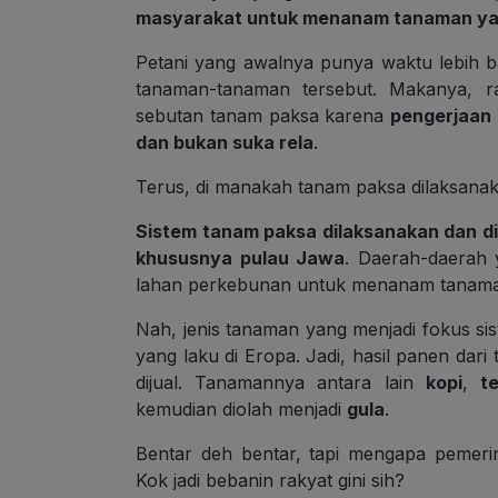
masyarakat untuk menanam tanaman yan
Petani yang awalnya punya waktu lebih 
tanaman-tanaman tersebut. Makanya, r
sebutan tanam paksa karena
pengerjaan 
dan bukan suka rela
.
Terus, di manakah tanam paksa dilaksana
Sistem tanam paksa dilaksanakan dan di
khususnya pulau Jawa
. Daerah-daerah 
lahan perkebunan untuk menanam tanaman
Nah, jenis tanaman yang menjadi fokus si
yang laku di Eropa. Jadi, hasil panen da
dijual. Tanamannya antara lain
kopi
,
t
kemudian diolah menjadi
gula
.
Bentar deh bentar, tapi mengapa pemer
Kok jadi bebanin rakyat gini sih?