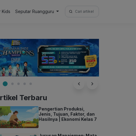
Search
r Kids
Seputar Ruangguru
for:
rtikel Terbaru
Pengertian Produksi,
Jenis, Tujuan, Faktor, dan
Hasilnya | Ekonomi Kelas 7
Jurusan Manajemen: Mata