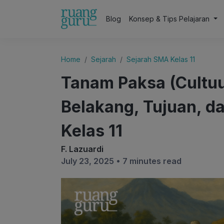
Blog
Konsep & Tips Pelajaran
Home
Sejarah
Sejarah SMA Kelas 11
Tanam Paksa (Cultuur
Belakang, Tujuan, d
Kelas 11
F. Lazuardi
July 23, 2025 •
7 minutes read