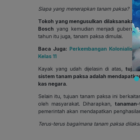
Siapa yang menerapkan tanam paksa?
Tokoh yang mengusulkan dilaksanakann
Bosch
yang kemudian menjadi gubernur 
tahun itu juga, tanam paksa dimulai.
Baca Juga:
Perkembangan Kolonialisme 
Kelas 11
Kayak yang udah dijelasin di atas,
tujua
sistem tanam paksa adalah mendapatka
kas negara
.
Selain itu, tujuan tanam paksa ini berkai
oleh masyarakat. Diharapkan,
tanaman-
pemerintah akan mendapatkan penghasilan 
Terus-terus bagaimana tanam paksa dilak