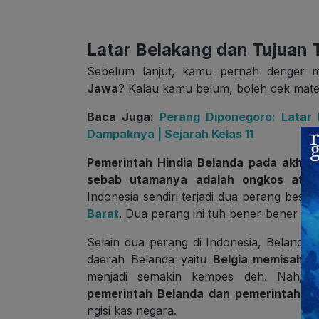
Latar Belakang dan Tujuan
Sebelum lanjut, kamu pernah denger m
Jawa
? Kalau kamu belum, boleh cek mate
Baca Juga:
Perang Diponegoro: Latar 
Dampaknya | Sejarah Kelas 11
Pemerintah Hindia Belanda pada akhir 
sebab utamanya adalah ongkos atau
Indonesia sendiri terjadi dua perang besar
Barat
. Dua perang ini tuh bener-bener bu
Selain dua perang di Indonesia, Belanda 
daerah Belanda yaitu
Belgia memisahkan
menjadi semakin kempes deh. Nah, u
pemerintah Belanda dan pemerintah kol
ngisi kas negara.