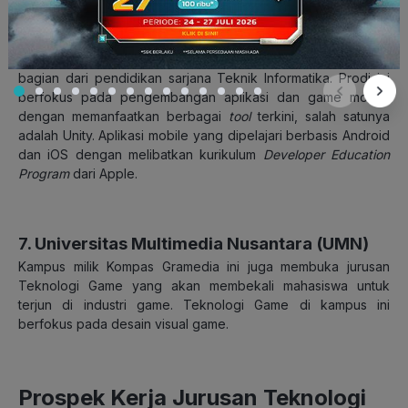
6. Universitas Ciputra
Prodi Teknologi Game di Universitas Ciputra merupakan
bagian dari pendidikan sarjana Teknik Informatika. Prodi ini
berfokus pada pengembangan aplikasi dan game mobile
dengan memanfaatkan berbagai
tool
terkini, salah satunya
adalah Unity. Aplikasi mobile yang dipelajari berbasis Android
dan iOS dengan melibatkan kurikulum
Developer Education
Program
dari Apple.
7. Universitas Multimedia Nusantara (UMN)
Kampus milik Kompas Gramedia ini juga membuka jurusan
Teknologi Game yang akan membekali mahasiswa untuk
terjun di industri game. Teknologi Game di kampus ini
berfokus pada desain visual game.
Prospek Kerja Jurusan Teknologi