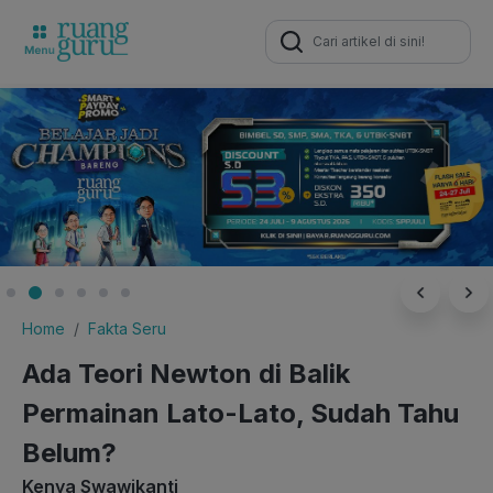
Search
for:
Home
Fakta Seru
Ada Teori Newton di Balik
Permainan Lato-Lato, Sudah Tahu
Belum?
Kenya Swawikanti