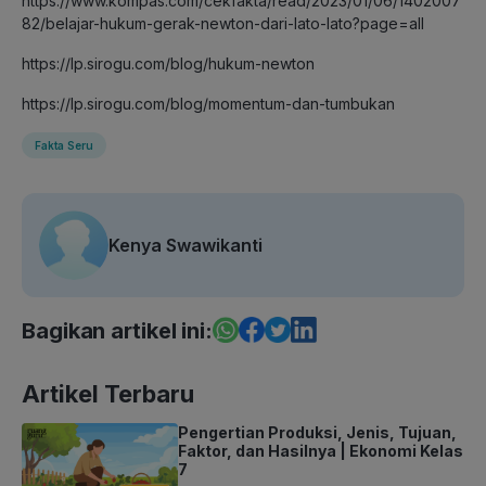
https://www.kompas.com/cekfakta/read/2023/01/06/1402007
82/belajar-hukum-gerak-newton-dari-lato-lato?page=all
https://lp.sirogu.com/blog/hukum-newton
https://lp.sirogu.com/blog/momentum-dan-tumbukan
Fakta Seru
Kenya Swawikanti
Bagikan artikel ini:
Artikel Terbaru
Pengertian Produksi, Jenis, Tujuan,
Faktor, dan Hasilnya | Ekonomi Kelas
7