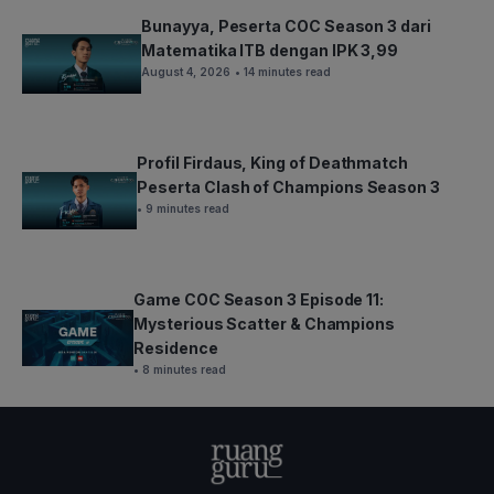
Bunayya, Peserta COC Season 3 dari
Matematika ITB dengan IPK 3,99
August 4, 2026
• 14 minutes read
Profil Firdaus, King of Deathmatch
Peserta Clash of Champions Season 3
• 9 minutes read
Game COC Season 3 Episode 11:
Mysterious Scatter & Champions
Residence
• 8 minutes read