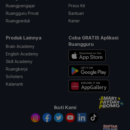
Ruangpengajar
Press Kit
Ruangguru Privat
Bantuan
Ruangpeduli
Karier
Produk Lainnya
Coba GRATIS Aplikasi
Ruangguru
Brain Academy
English Academy
Skill Academy
Ruangkerja
Schoters
Kalananti
Ikuti Kami