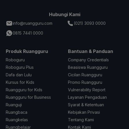
Hubungi Kami
info@ruangguru.com
(021) 3093 0000
0815 7441 0000
Produk Ruangguru
Bantuan & Panduan
Roboguru
Company Credentials
Roboguru Plus
Beasiswa Ruangguru
Dafa dan Lulu
Cicilan Ruangguru
Kursus for Kids
Promo Ruangguru
Ruangguru for Kids
Vulnerability Report
Ruangguru for Business
Layanan Pengaduan
Ruanguji
Syarat & Ketentuan
Ruangbaca
Kebijakan Privasi
Ruangkelas
Tentang Kami
Ruangbelajar
Kontak Kami