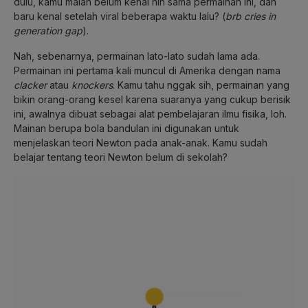
dulu, kamu malah belum kenal nih sama permainan ini, dan
baru kenal setelah viral beberapa waktu lalu? (
brb cries in
generation gap
).
Nah, sebenarnya, permainan lato-lato sudah lama ada.
Permainan ini pertama kali muncul di Amerika dengan nama
clacker
atau
knockers
. Kamu tahu nggak sih, permainan yang
bikin orang-orang kesel karena suaranya yang cukup berisik
ini, awalnya dibuat sebagai alat pembelajaran ilmu fisika, loh.
Mainan berupa bola bandulan ini digunakan untuk
menjelaskan teori Newton pada anak-anak. Kamu sudah
belajar tentang teori Newton belum di sekolah?