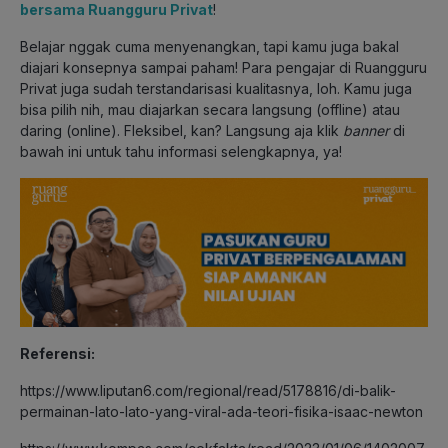
bersama Ruangguru Privat
!
Belajar nggak cuma menyenangkan, tapi kamu juga bakal
diajari konsepnya sampai paham! Para pengajar di Ruangguru
Privat juga sudah terstandarisasi kualitasnya, loh. Kamu juga
bisa pilih nih, mau diajarkan secara langsung (offline) atau
daring (online). Fleksibel, kan?
Langsung aja klik
banner
di
bawah ini untuk tahu informasi selengkapnya, ya!
Referensi:
https://www.liputan6.com/regional/read/5178816/di-balik-
permainan-lato-lato-yang-viral-ada-teori-fisika-isaac-newton