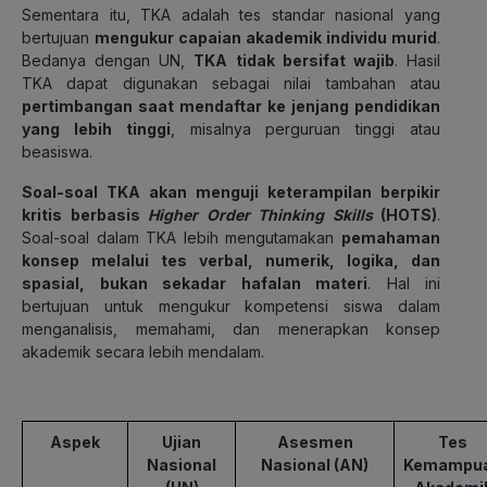
Sementara itu, TKA adalah tes standar nasional yang
bertujuan
mengukur capaian akademik individu murid
.
Bedanya dengan UN,
TKA tidak bersifat wajib
. Hasil
TKA dapat digunakan sebagai nilai tambahan atau
pertimbangan saat mendaftar ke jenjang pendidikan
yang lebih tinggi
, misalnya perguruan tinggi atau
beasiswa.
Soal-soal TKA akan menguji keterampilan berpikir
kritis berbasis
Higher Order Thinking Skills
(HOTS)
.
Soal-soal dalam TKA lebih mengutamakan
pemahaman
konsep melalui tes verbal, numerik, logika, dan
spasial, bukan sekadar hafalan materi
. Hal ini
bertujuan untuk mengukur kompetensi siswa dalam
menganalisis, memahami, dan menerapkan konsep
akademik secara lebih mendalam.
Aspek
Ujian
Asesmen
Tes
Nasional
Nasional (AN)
Kemampu