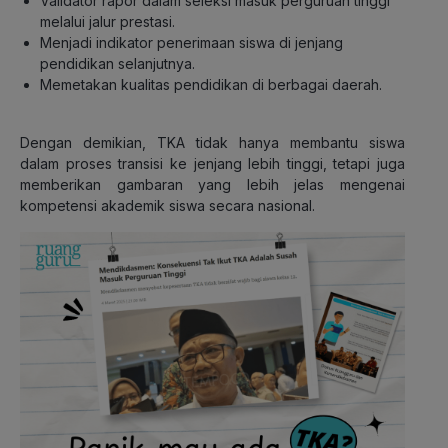
Validator rapor dalam seleksi masuk perguruan tinggi
melalui jalur prestasi.
Menjadi indikator penerimaan siswa di jenjang
pendidikan selanjutnya.
Memetakan kualitas pendidikan di berbagai daerah.
Dengan demikian, TKA tidak hanya membantu siswa
dalam proses transisi ke jenjang lebih tinggi, tetapi juga
memberikan gambaran yang lebih jelas mengenai
kompetensi akademik siswa secara nasional.