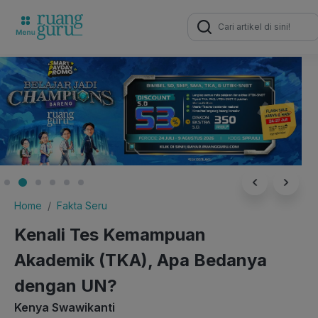
Search
for:
Home
Fakta Seru
Kenali Tes Kemampuan
Akademik (TKA), Apa Bedanya
dengan UN?
Kenya Swawikanti