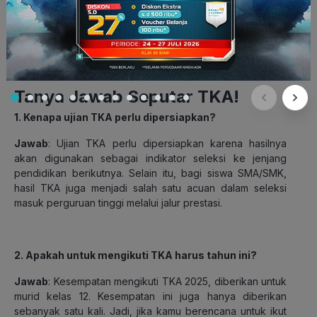
Baca Juga:
9 Cara Mengenali Minat & Bakat Sebelum
Pilih Jurusan Kuliah
Tanya Jawab Seputar TKA!
1. Kenapa ujian TKA perlu dipersiapkan?
Jawab
: Ujian TKA perlu dipersiapkan karena hasilnya
akan digunakan sebagai indikator seleksi ke jenjang
pendidikan berikutnya. Selain itu, bagi siswa SMA/SMK,
hasil TKA juga menjadi salah satu acuan dalam seleksi
masuk perguruan tinggi melalui jalur prestasi.
2. Apakah untuk mengikuti TKA harus tahun ini?
Jawab
: Kesempatan mengikuti TKA 2025, diberikan untuk
murid kelas 12. Kesempatan ini juga hanya diberikan
sebanyak satu kali. Jadi, jika kamu berencana untuk ikut