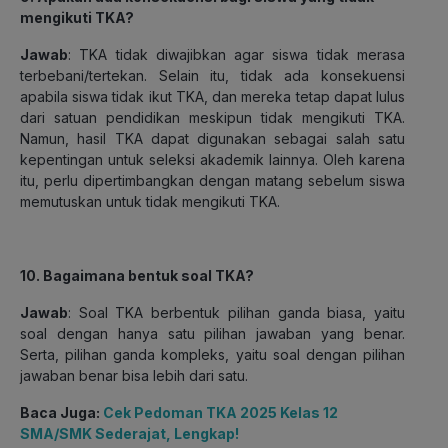
mengikuti TKA?
Jawab
: TKA tidak diwajibkan agar siswa tidak merasa
terbebani/tertekan. Selain itu, tidak ada konsekuensi
apabila siswa tidak ikut TKA, dan mereka tetap dapat lulus
dari satuan pendidikan meskipun tidak mengikuti TKA.
Namun, hasil TKA dapat digunakan sebagai salah satu
kepentingan untuk seleksi akademik lainnya. Oleh karena
itu, perlu dipertimbangkan dengan matang sebelum siswa
memutuskan untuk tidak mengikuti TKA.
10. Bagaimana bentuk soal TKA?
Jawab
: Soal TKA berbentuk pilihan ganda biasa, yaitu
soal dengan hanya satu pilihan jawaban yang benar.
Serta, pilihan ganda kompleks, yaitu soal dengan pilihan
jawaban benar bisa lebih dari satu.
Baca Juga:
Cek Pedoman TKA 2025 Kelas 12
SMA/SMK Sederajat, Lengkap!