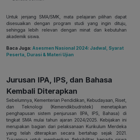
Untuk jenjang SMA/SMK, mata pelajaran pilihan dapat
disesuaikan dengan program studi yang ingin dituju,
sehingga lebih relevan dengan minat dan kebutuhan
akademik siswa.
Baca Juga:
Asesmen Nasional 2024: Jadwal, Syarat
Peserta, Durasi & Materi Ujian
Jurusan IPA, IPS, dan Bahasa
Kembali Diterapkan
Sebelumnya, Kementerian Pendidikan, Kebudayaan, Riset,
dan Teknologi (Kemendikbudristek) menetapkan
penghapusan sistem penjurusan (IPA, IPS, Bahasa) di
tingkat SMA mulai tahun ajaran 2024/2025. Kebijakan ini
merupakan bagian dari pelaksanaan Kurikulum Merdeka
yang telah diterapkan secara bertahap sejak 2021.
Tujuannya untuk memberikan fleksibilitas kepada siswa