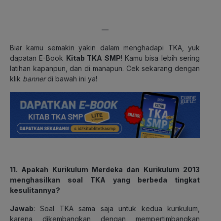
—
Biar kamu semakin yakin dalam menghadapi TKA, yuk
dapatan E-Book
Kitab TKA SMP
! Kamu bisa lebih sering
latihan kapanpun, dan di manapun. Cek sekarang dengan
klik
banner
di bawah ini ya!
11. Apakah Kurikulum Merdeka dan Kurikulum 2013
menghasilkan soal TKA yang berbeda tingkat
kesulitannya?
Jawab
: Soal TKA sama saja untuk kedua kurikulum,
karena dikembangkan dengan mempertimbangkan