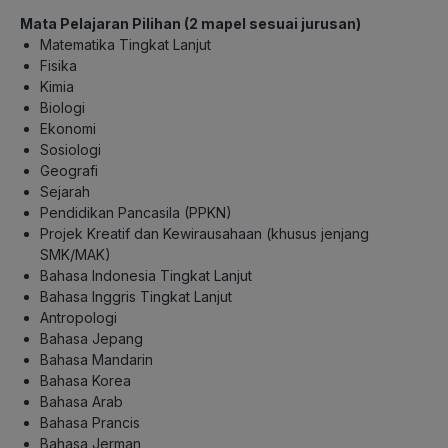
Mata Pelajaran Pilihan (2 mapel sesuai jurusan)
Matematika Tingkat Lanjut
Fisika
Kimia
Biologi
Ekonomi
Sosiologi
Geografi
Sejarah
Pendidikan Pancasila (PPKN)
Projek Kreatif dan Kewirausahaan (khusus jenjang
SMK/MAK)
Bahasa Indonesia Tingkat Lanjut
Bahasa Inggris Tingkat Lanjut
Antropologi
Bahasa Jepang
Bahasa Mandarin
Bahasa Korea
Bahasa Arab
Bahasa Prancis
Bahasa Jerman