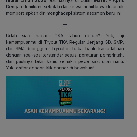
mulai tahun 2026
, estimasinya di bulan
Maret – April
.
Dengan demikian, sekolah dan siswa memiliki waktu untuk
mempersiapkan diri menghadapi sistem asesmen baru ini.
—
Udah siap hadapi TKA tahun depan? Yuk, uji
kemampuanmu di Tryout TKA Regular Jenjang SD, SMP,
dan SMA Ruangguru! Tryout ini bakal bantu kamu latihan
dengan soal-soal terstandar sesuai peraturan pemerintah,
dan pastinya bikin kamu semakin pede saat ujian nanti.
Yuk, daftar dengan klik banner di bawah ini!