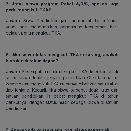
7. Untuk siswa program Paket A/B/C, apakah juga
perlu mengikuti TKA?
Jawab
: Siswa Pendidikan jalur nonformal dan informal
yang ingin mendapatkan pengakuan kesetaraan hasil
belajar, perlu mengikuti TKA.
8. Jika siswa tidak mengikuti TKA sekarang, apakah
bisa ikut di tahun depan?
Jawab
: Kesempatan untuk mengikuti TKA diberikan untuk
setiap siswa di akhir jenjang pendidikan. Oleh karena itu,
kesempatan mengikuti TKA itu hanya diberikan satu kali di
tiap jenjang. Kecuali, jika siswa tersebut tidak lulus dari
satuan pendidikan. Ia dapat mengikuti TKA di tahun
berikutnya, dengan status masih sebagai siswa di satuan
pendidikan.
9. Apakah ada konsekuensi bagi siswa yang tidak