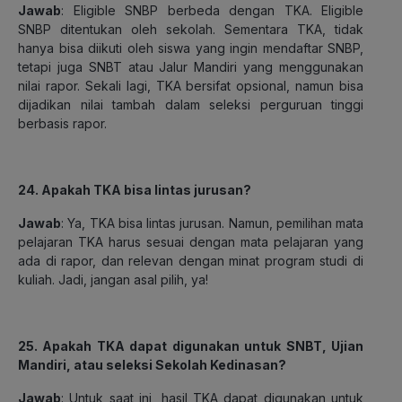
Jawab
: Eligible SNBP berbeda dengan TKA. Eligible
SNBP ditentukan oleh sekolah. Sementara TKA, tidak
hanya bisa diikuti oleh siswa yang ingin mendaftar SNBP,
tetapi juga SNBT atau Jalur Mandiri yang menggunakan
nilai rapor. Sekali lagi, TKA bersifat opsional, namun bisa
dijadikan nilai tambah dalam seleksi perguruan tinggi
berbasis rapor.
24. Apakah TKA bisa lintas jurusan?
Jawab
: Ya, TKA bisa lintas jurusan. Namun, pemilihan mata
pelajaran TKA harus sesuai dengan mata pelajaran yang
ada di rapor, dan relevan dengan minat program studi di
kuliah. Jadi, jangan asal pilih, ya!
25. Apakah TKA dapat digunakan untuk SNBT, Ujian
Mandiri, atau seleksi Sekolah Kedinasan?
Jawab
: Untuk saat ini, hasil TKA dapat digunakan untuk