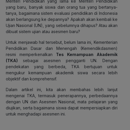
Menteri Pendidikan yang lama ke Menteri Pendidikan
yang baru, banyak siswa dan orang tua yang bertanya-
tanya, bagaimana sistem evaluasi pendidikan di Indonesia
akan berlangsung ke depannya? Apakah akan kembali ke
Ujian Nasional (UN), yang sebelumnya dihapus? Atau akan
dibuat sistem ujian atau asesmen baru?
Untuk menjawab hal tersebut, belum lama ini, Kementerian
Pendidikan Dasar dan Menengah (Kemendikdasmen)
resmi memperkenalkan
Tes Kemampuan Akademik
(TKA)
sebagai asesmen pengganti UN. Dengan
pendekatan yang berbeda, TKA bertujuan untuk
mengukur kemampuan akademik siswa secara lebih
objektif dan komprehensif.
Dalam artikel ini, kita akan membahas lebih lanjut
mengenai TKA, termasuk penerapannya, perbedaannya
dengan UN dan Asesmen Nasional, mata pelajaran yang
diujikan, serta bagaimana siswa dapat mempersiapkan diri
untuk menghadapi asesmen ini.