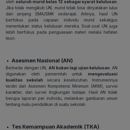
oleh
seluruh murid kelas 12 sebagai syarat kelulusan
.
Jika tidak mengikuti UN, murid tidak bisa dinyatakan lulus
dari jenjang SMA/SMK sederajat. Artinya, hasil UN
berfokus pada capaian individu murid sekaligus
menentukan status kelulusan mereka. Soal-soal
UN juga
lebih berfokus pada penguasaan materi melalui hafalan
teori.
Asesmen Nasional (AN)
Berbeda dengan UN,
AN bukan lagi ujian kelulusan
. AN
digunakan oleh pemerintah untuk
mengevaluasi
kualitas sekolah
secara keseluruhan. Instrumennya
terdiri dari Asesmen Kompetensi Minimum (AKM), survei
karakter, dan survei lingkungan belajar. Hasil AN tidak
berupa laporan per individu, melainkan gambaran umum
tentang mutu pendidikan di suatu sekolah.
Tes Kemampuan Akademik (TKA)