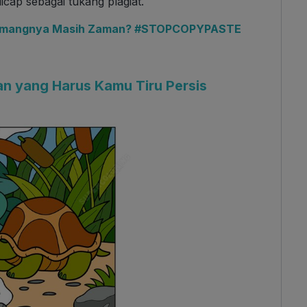
icap sebagai tukang plagiat.
 Emangnya Masih Zaman? #STOPCOPYPASTE
an yang Harus Kamu Tiru Persis