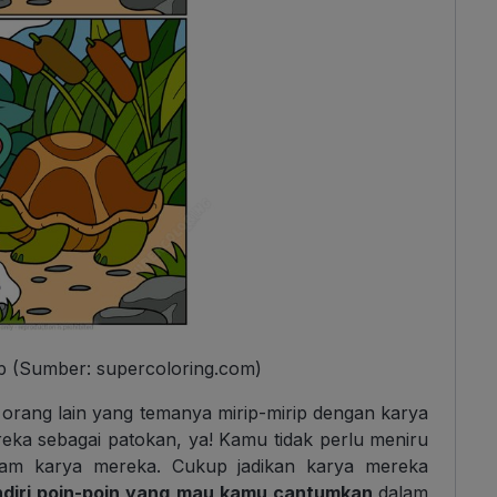
p (Sumber: supercoloring.com)
rang lain yang temanya mirip-mirip dengan karya
reka sebagai patokan, ya! Kamu tidak perlu meniru
am karya mereka. Cukup jadikan karya mereka
ndiri poin-poin yang mau kamu cantumkan
dalam