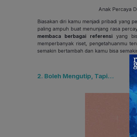
Anak Percaya Dir
Biasakan diri kamu menjadi pribadi yang pe
paling ampuh buat menunjang rasa perca
membaca berbagai referensi
yang bis
memperbanyak riset, pengetahuanmu ten
semakin bertambah dan kamu bisa semakin 
2. Boleh Mengutip, Tapi…