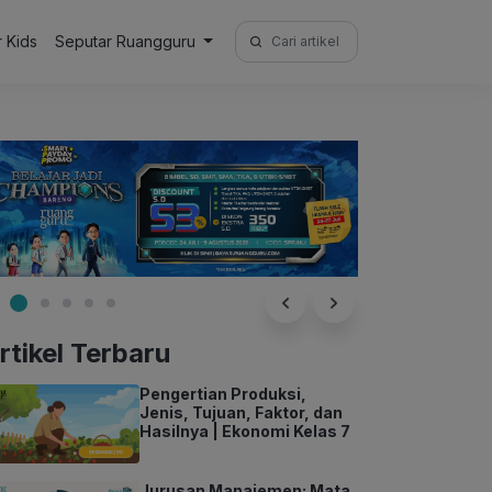
Search
r Kids
Seputar Ruangguru
for:
rtikel Terbaru
Pengertian Produksi,
Jenis, Tujuan, Faktor, dan
Hasilnya | Ekonomi Kelas 7
Jurusan Manajemen: Mata