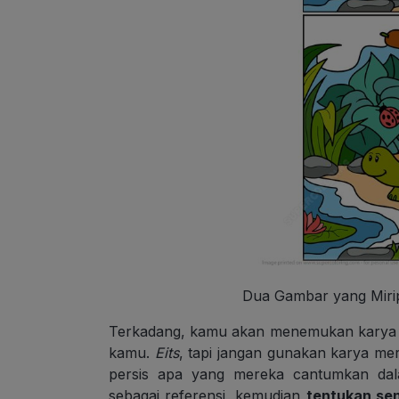
Dua Gambar yang Miri
Terkadang, kamu akan menemukan karya o
kamu.
Eits
, tapi jangan gunakan karya me
persis apa yang mereka cantumkan dal
sebagai referensi, kemudian
tentukan se