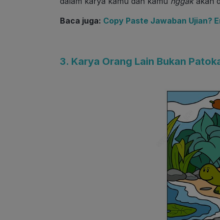
dalam karya kamu dan kamu
nggak
akan d
Baca juga:
Copy Paste Jawaban Ujian?
3. Karya Orang Lain Bukan Patok