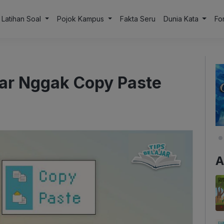
Latihan Soal
Pojok Kampus
Fakta Seru
Dunia Kata
Fo
iar Nggak Copy Paste
A