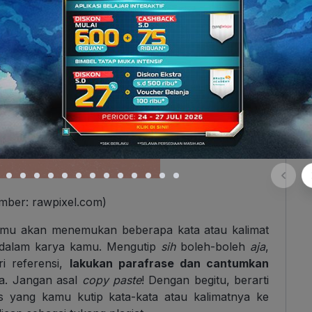
mber: rawpixel.com)
kamu akan menemukan beberapa kata atau kalimat
 dalam karya kamu. Mengutip
sih
boleh-boleh
aja
,
ri referensi,
lakukan parafrase dan cantumkan
a. Jangan asal
copy paste
! Dengan begitu, berarti
s yang kamu kutip kata-kata atau kalimatnya ke