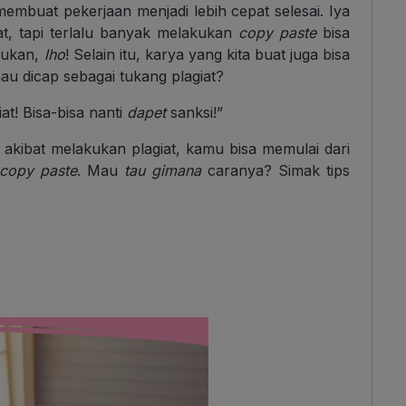
embuat pekerjaan menjadi lebih cepat selesai. Iya
 tapi terlalu banyak melakukan
copy paste
bisa
agukan,
lho
! Selain itu, karya yang kita buat juga bisa
au dicap sebagai tukang plagiat?
iat! Bisa-bisa nanti
dapet
sanksi!”
 akibat melakukan plagiat, kamu bisa memulai dari
copy paste
. Mau
tau gimana
caranya? Simak tips