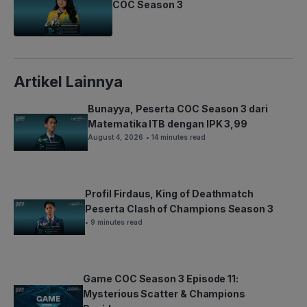
COC Season 3
Artikel Lainnya
Bunayya, Peserta COC Season 3 dari
Matematika ITB dengan IPK 3,99
August 4, 2026
• 14 minutes read
Profil Firdaus, King of Deathmatch
Peserta Clash of Champions Season 3
• 9 minutes read
Game COC Season 3 Episode 11:
Mysterious Scatter & Champions