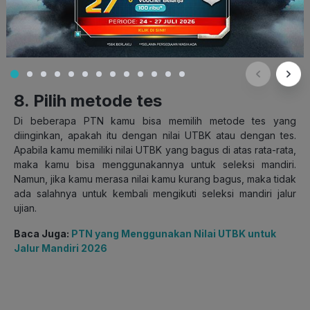
Perbanyak latihan soal-soal ujian mandiri (Sumber:
iconscout.com)
8. Pilih metode tes
Di beberapa PTN kamu bisa memilih metode tes yang
diinginkan, apakah itu dengan nilai UTBK atau dengan tes.
Apabila kamu memiliki nilai UTBK yang bagus di atas rata-rata,
maka kamu bisa menggunakannya untuk seleksi mandiri.
Namun, jika kamu merasa nilai kamu kurang bagus, maka tidak
ada salahnya untuk kembali mengikuti seleksi mandiri jalur
ujian.
Baca Juga:
PTN yang Menggunakan Nilai UTBK untuk
Jalur Mandiri 2026