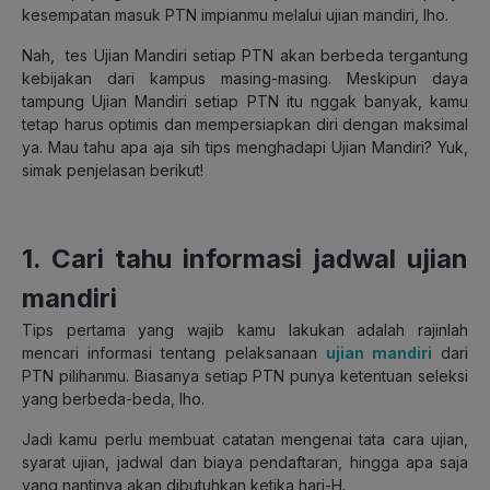
kesempatan masuk PTN impianmu melalui ujian mandiri, lho.
Nah, tes Ujian Mandiri setiap PTN akan berbeda tergantung
kebijakan dari kampus masing-masing. Meskipun daya
tampung Ujian Mandiri setiap PTN itu nggak banyak, kamu
tetap harus optimis dan mempersiapkan diri dengan maksimal
ya. Mau tahu apa aja sih tips menghadapi Ujian Mandiri? Yuk,
simak penjelasan berikut!
1. Cari tahu informasi jadwal ujian
mandiri
Tips pertama yang wajib kamu lakukan adalah rajinlah
mencari informasi tentang pelaksanaan
ujian mandiri
dari
PTN pilihanmu. Biasanya setiap PTN punya ketentuan seleksi
yang berbeda-beda, lho.
Jadi kamu perlu membuat catatan mengenai tata cara ujian,
syarat ujian, jadwal dan biaya pendaftaran, hingga apa saja
yang nantinya akan dibutuhkan ketika hari-H.