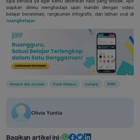
lupa berdoa ya agar kamu diberikan hasil yang terbaik. Ayo
siapkan dirimu menghadapi ujian mandiri dengan video
belajar beranimasi, rangkuman infografis, dan latihan soal di
ruangbelajar
.
Kampus dan Jurusan
Pojok Kampus
ruanguji
SNBT
Olivia Yunita
Bagikan artikel ini: