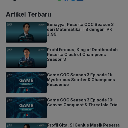
Artikel Terbaru
Bunayya, Peserta COC Season 3
dari Matematika ITB dengan IPK
3,99
Profil Firdaus, King of Deathmatch
Peserta Clash of Champions
Season 3
Game COC Season 3 Episode 11:
Mysterious Scatter & Champions
Residence
Game COC Season 3 Episode 10:
Canvas Conquest & Threefold Trial
Profil Gita, Si Genius Musik Peserta