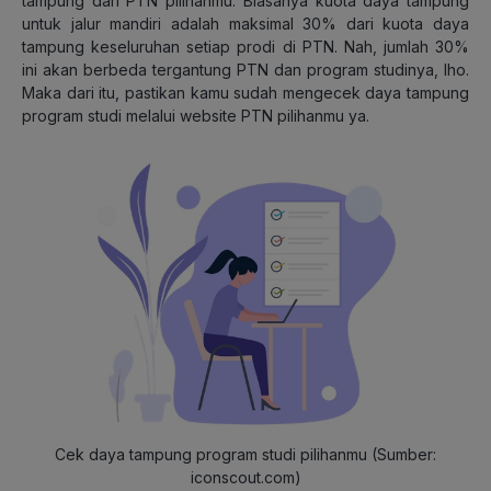
tampung dari PTN pilihanmu. Biasanya kuota daya tampung
untuk jalur mandiri adalah maksimal 30% dari kuota daya
tampung keseluruhan setiap prodi di PTN. Nah, jumlah 30%
ini akan berbeda tergantung PTN dan program studinya, lho.
Maka dari itu, pastikan kamu sudah mengecek daya tampung
program studi melalui website PTN pilihanmu ya.
Cek daya tampung program studi pilihanmu (Sumber:
iconscout.com)