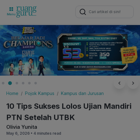
Search
for:
Home
Pojok Kampus
Kampus dan Jurusan
10 Tips Sukses Lolos Ujian Mandiri
PTN Setelah UTBK
Olivia Yunita
May 6, 2026 •
4 minutes read