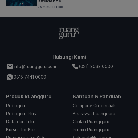
Residence
• 8 minutes read
Hubungi Kami
info@ruangguru.com
(021) 3093 0000
0815 7441 0000
Produk Ruangguru
Bantuan & Panduan
Roboguru
Company Credentials
Roboguru Plus
Beasiswa Ruangguru
Dafa dan Lulu
Cicilan Ruangguru
Kursus for Kids
Promo Ruangguru
Ruangguru for Kids
Vulnerability Report