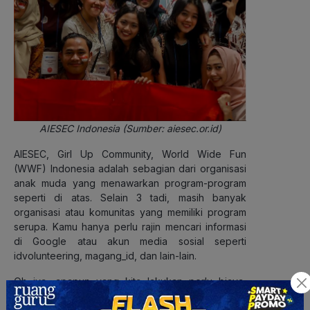
AIESEC Indonesia (Sumber: aiesec.or.id)
AIESEC, Girl Up Community, World Wide Fun
(WWF) Indonesia adalah sebagian dari organisasi
anak muda yang menawarkan program-program
seperti di atas. Selain 3 tadi, masih banyak
organisasi atau komunitas yang memiliki program
serupa. Kamu hanya perlu rajin mencari informasi
di Google atau akun media sosial seperti
idvolunteering, magang_id, dan lain-lain.
Oh iya, apapun yang kita lakukan perlu biaya,
waktu, serta tenaga. Pertimbangkan juga 3 hal ini