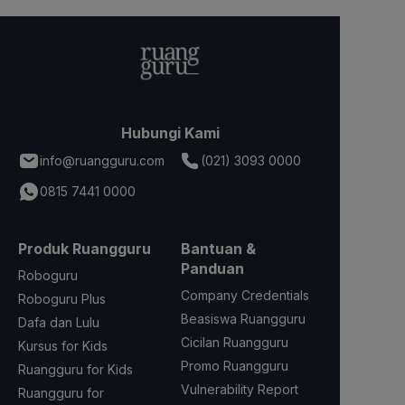
Hubungi Kami
info@ruangguru.com
(021) 3093 0000
0815 7441 0000
Produk Ruangguru
Bantuan &
Panduan
Roboguru
Company Credentials
Roboguru Plus
Beasiswa Ruangguru
Dafa dan Lulu
Cicilan Ruangguru
Kursus for Kids
Promo Ruangguru
Ruangguru for Kids
Vulnerability Report
Ruangguru for