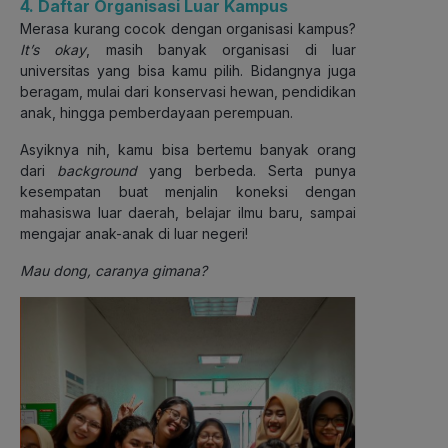
4. Daftar Organisasi Luar Kampus
Merasa kurang cocok dengan organisasi kampus?
It’s okay
, masih banyak organisasi di luar
universitas yang bisa kamu pilih. Bidangnya juga
beragam, mulai dari konservasi hewan, pendidikan
anak, hingga pemberdayaan perempuan.
Asyiknya nih, kamu bisa bertemu banyak orang
dari
background
yang berbeda. Serta punya
kesempatan buat menjalin koneksi dengan
mahasiswa luar daerah, belajar ilmu baru, sampai
mengajar anak-anak di luar negeri!
Mau dong, caranya gimana?