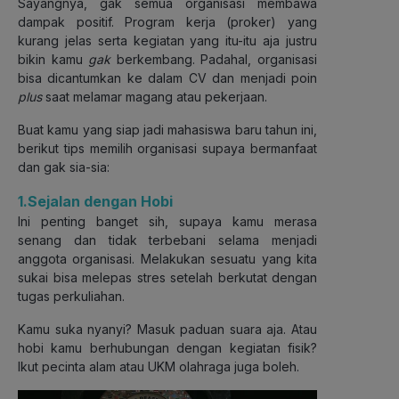
Sayangnya, gak semua organisasi membawa
dampak positif. Program kerja (proker) yang
kurang jelas serta kegiatan yang itu-itu aja justru
bikin kamu
gak
berkembang. Padahal, organisasi
bisa dicantumkan ke dalam CV dan menjadi poin
plus
saat melamar magang atau pekerjaan.
Buat kamu yang siap jadi mahasiswa baru tahun ini,
berikut tips memilih organisasi supaya bermanfaat
dan gak sia-sia:
1.Sejalan dengan Hobi
Ini penting banget sih, supaya kamu merasa
senang dan tidak terbebani selama menjadi
anggota organisasi. Melakukan sesuatu yang kita
sukai bisa melepas stres setelah berkutat dengan
tugas perkuliahan.
Kamu suka nyanyi? Masuk paduan suara aja. Atau
hobi kamu berhubungan dengan kegiatan fisik?
Ikut pecinta alam atau UKM olahraga juga boleh.