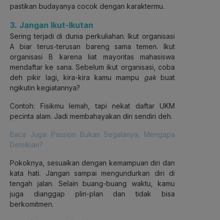
pastikan budayanya cocok dengan karaktermu.
3. Jangan Ikut-Ikutan
Sering terjadi di dunia perkuliahan. Ikut organisasi
A biar terus-terusan bareng sama temen. Ikut
organisasi B karena liat mayoritas mahasiswa
mendaftar ke sana. Sebelum ikut organisasi, coba
deh pikir lagi, kira-kira kamu mampu
gak
buat
ngikutin kegiatannya?
Contoh: Fisikmu lemah, tapi nekat daftar UKM
pecinta alam. Jadi membahayakan diri sendiri deh.
Baca Juga: Passion Bukan Segalanya, Mengapa
Demikian?
Pokoknya, sesuaikan dengan kemampuan diri dan
kata hati. Jangan sampai mengundurkan diri di
tengah jalan. Selain buang-buang waktu, kamu
juga dianggap plin-plan dan tidak bisa
berkomitmen.