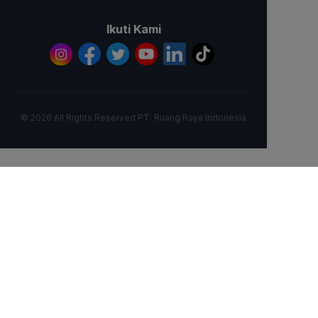
Ikuti Kami
© 2026 All Rights Reserved PT. Ruang Raya Indonesia