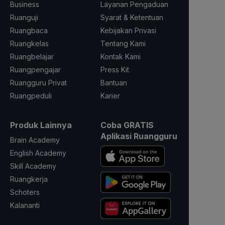
Business
Layanan Pengaduan
Ruanguji
Syarat & Ketentuan
Ruangbaca
Kebijakan Privasi
Ruangkelas
Tentang Kami
Ruangbelajar
Kontak Kami
Ruangpengajar
Press Kit
Ruangguru Privat
Bantuan
Ruangpeduli
Karier
Produk Lainnya
Coba GRATIS
Aplikasi Ruangguru
Brain Academy
English Academy
Skill Academy
Ruangkerja
Schoters
Kalananti