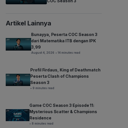
COC Season 3
Artikel Lainnya
Bunayya, Peserta COC Season 3
dari Matematika ITB dengan IPK
3,99
August 4, 2026
• 14 minutes read
Profil Firdaus, King of Deathmatch
Peserta Clash of Champions
Season 3
• 9 minutes read
Game COC Season 3 Episode 11:
Mysterious Scatter & Champions
Residence
• 8 minutes read