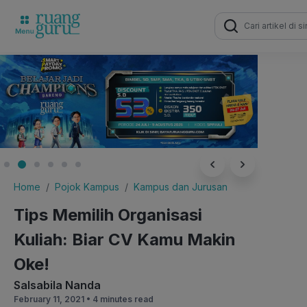
Search
for:
Home
Pojok Kampus
Kampus dan Jurusan
Tips Memilih Organisasi
Kuliah: Biar CV Kamu Makin
Oke!
Salsabila Nanda
February 11, 2021 •
4 minutes read