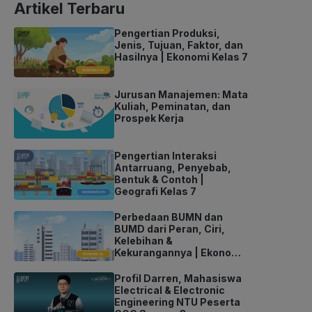
Artikel Terbaru
Pengertian Produksi,
Jenis, Tujuan, Faktor, dan
Hasilnya | Ekonomi Kelas 7
Jurusan Manajemen: Mata
Kuliah, Peminatan, dan
Prospek Kerja
Pengertian Interaksi
Antarruang, Penyebab,
Bentuk & Contoh |
Geografi Kelas 7
Perbedaan BUMN dan
BUMD dari Peran, Ciri,
Kelebihan &
Kekurangannya | Ekonomi
Kelas 11
Profil Darren, Mahasiswa
Electrical & Electronic
Engineering NTU Peserta