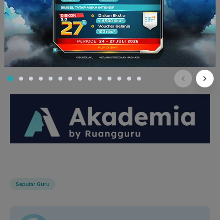
membantu Anda dalam mengajar anak usia dini lebih efektif.
Ruangguru mengajak Anda untuk menjadi Mitra Pengajar
Ruangguru. Dapatkan penghasilan tambahan dan keuntungan
lainnya menjadi Mitra Pengajar Ruangguru sekarang juga!
Yuk, daftarkan diri Anda dan ajak rekan Anda untuk daftar di
ruangpengajar
!
Seputar Guru