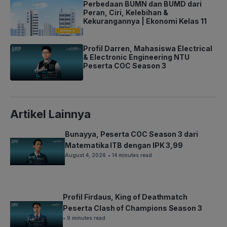
Perbedaan BUMN dan BUMD dari
Peran, Ciri, Kelebihan &
Kekurangannya | Ekonomi Kelas 11
Profil Darren, Mahasiswa Electrical
& Electronic Engineering NTU
Peserta COC Season 3
Artikel Lainnya
Bunayya, Peserta COC Season 3 dari
Matematika ITB dengan IPK 3,99
August 4, 2026
• 14 minutes read
Profil Firdaus, King of Deathmatch
Peserta Clash of Champions Season 3
• 9 minutes read