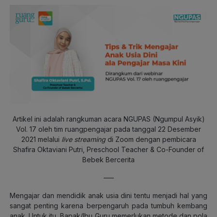
Artikel ini adalah rangkuman acara NGUPAS (Ngumpul Asyik)
Vol. 17 oleh tim ruangpengajar pada tanggal 22 Desember
2021 melalui
live streaming
di Zoom dengan pembicara
Shafira Oktaviani Putri, Preschool Teacher & Co-Founder of
Bebek Bercerita
—–
Mengajar dan mendidik anak usia dini tentu menjadi hal yang
sangat penting karena berpengaruh pada tumbuh kembang
anak. Untuk itu, Bapak/Ibu Guru memerlukan metode dan pola