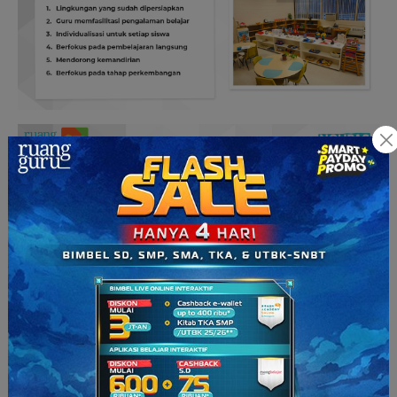
—–
Demikian pembahasan tentang tips dan trik mengajar anak
usia dini ala pengajar masa kini. Semoga pembahasan ini bisa