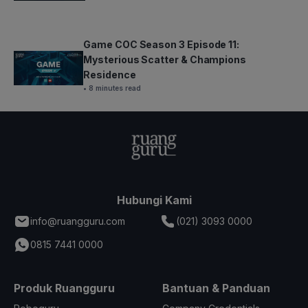
Game COC Season 3 Episode 11:
Mysterious Scatter & Champions
Residence
• 8 minutes read
Hubungi Kami
info@ruangguru.com
(021) 3093 0000
0815 7441 0000
Produk Ruangguru
Bantuan & Panduan