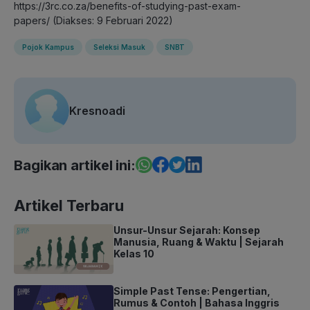
https://3rc.co.za/benefits-of-studying-past-exam-
papers/ (Diakses: 9 Februari 2022)
Pojok Kampus
Seleksi Masuk
SNBT
Kresnoadi
Bagikan artikel ini:
Artikel Terbaru
Unsur-Unsur Sejarah: Konsep
Manusia, Ruang & Waktu | Sejarah
Kelas 10
Simple Past Tense: Pengertian,
Rumus & Contoh | Bahasa Inggris