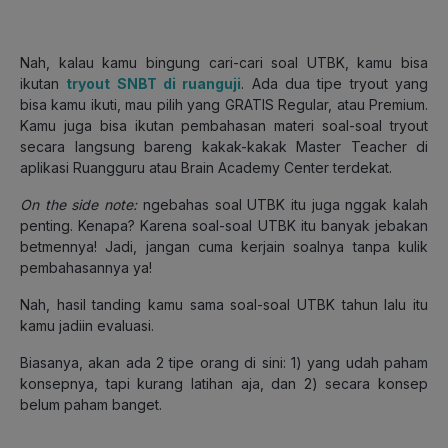
Nah, kalau kamu bingung cari-cari soal UTBK, kamu bisa
ikutan
tryout SNBT di ruanguji
. Ada dua tipe tryout yang
bisa kamu ikuti, mau pilih yang GRATIS Regular, atau Premium.
Kamu juga bisa ikutan pembahasan materi soal-soal tryout
secara langsung bareng kakak-kakak Master Teacher di
aplikasi Ruangguru atau Brain Academy Center terdekat.
On the side note:
ngebahas soal UTBK itu juga nggak kalah
penting. Kenapa? Karena soal-soal UTBK itu banyak jebakan
betmennya! Jadi, jangan cuma kerjain soalnya tanpa kulik
pembahasannya ya!
Nah, hasil tanding kamu sama soal-soal UTBK tahun lalu itu
kamu jadiin evaluasi.
Biasanya, akan ada 2 tipe orang di sini: 1) yang udah paham
konsepnya, tapi kurang latihan aja, dan 2) secara konsep
belum paham banget.