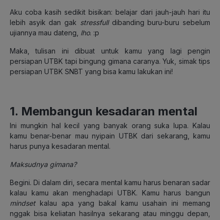
Aku coba kasih sedikit bisikan: belajar dari jauh-jauh hari itu
lebih asyik dan gak
stressfull
dibanding buru-buru sebelum
ujiannya mau dateng,
lho
. :p
Maka, tulisan ini dibuat untuk kamu yang lagi pengin
persiapan UTBK tapi bingung gimana caranya. Yuk, simak tips
persiapan UTBK SNBT yang bisa kamu lakukan ini!
1. Membangun kesadaran mental
Ini mungkin hal kecil yang banyak orang suka lupa. Kalau
kamu benar-benar mau nyipain UTBK dari sekarang, kamu
harus punya kesadaran mental.
Maksudnya gimana?
Begini. Di dalam diri, secara mental kamu harus benaran sadar
kalau kamu akan menghadapi UTBK. Kamu harus bangun
mindset
kalau apa yang bakal kamu usahain ini memang
nggak bisa keliatan hasilnya sekarang atau minggu depan,