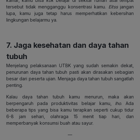
kamar, kamu bisa
kok
belajar di sekitar rumah asal tempat
tersebut tidak mengganggu konsentrasi kamu.
Eitss
jangan
lupa, kamu juga tetap harus memperhatikan kebersihan
lingkungan belajarmu ya.
7. Jaga kesehatan dan daya tahan
tubuh
Menjelang pelaksanaan UTBK yang sudah semakin dekat,
penurunan daya tahan tubuh pasti akan dirasakan sebagian
besar dari peserta ujian. Menjaga daya tahan tubuh sangatlah
penting.
Kalau daya tahan tubuh kamu menurun, maka akan
berpengaruh pada produktivitas belajar kamu,
lho
. Ada
beberapa tips yang bisa kamu terapkan seperti cukup tidur
6-8 jam sehari, olahraga 15 menit tiap hari, dan
memperbanyak konsumsi buah atau sayur.
—