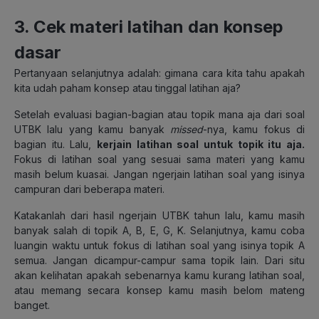
3. Cek materi latihan dan konsep
dasar
Pertanyaan selanjutnya adalah: gimana cara kita tahu apakah
kita udah paham konsep atau tinggal latihan aja?
Setelah evaluasi bagian-bagian atau topik mana aja dari soal
UTBK lalu yang kamu banyak
missed
-nya, kamu fokus di
bagian itu. Lalu,
kerjain latihan soal untuk topik itu aja.
Fokus di latihan soal yang sesuai sama materi yang kamu
masih belum kuasai. Jangan ngerjain latihan soal yang isinya
campuran dari beberapa materi.
Katakanlah dari hasil ngerjain UTBK tahun lalu, kamu masih
banyak salah di topik A, B, E, G, K. Selanjutnya, kamu coba
luangin waktu untuk fokus di latihan soal yang isinya topik A
semua. Jangan dicampur-campur sama topik lain. Dari situ
akan kelihatan apakah sebenarnya kamu kurang latihan soal,
atau memang secara konsep kamu masih belom mateng
banget.