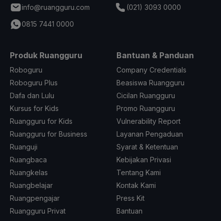
info@ruangguru.com
(021) 3093 0000
0815 7441 0000
Produk Ruangguru
Bantuan & Panduan
Roboguru
Company Credentials
Roboguru Plus
Beasiswa Ruangguru
Dafa dan Lulu
Cicilan Ruangguru
Kursus for Kids
Promo Ruangguru
Ruangguru for Kids
Vulnerability Report
Ruangguru for Business
Layanan Pengaduan
Ruanguji
Syarat & Ketentuan
Ruangbaca
Kebijakan Privasi
Ruangkelas
Tentang Kami
Ruangbelajar
Kontak Kami
Ruangpengajar
Press Kit
Ruangguru Privat
Bantuan