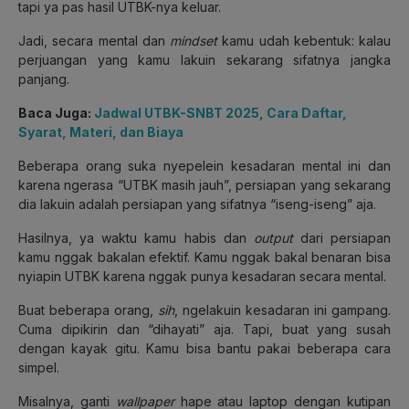
tapi ya pas hasil UTBK-nya keluar.
Jadi, secara mental dan
mindset
kamu udah kebentuk: kalau
perjuangan yang kamu lakuin sekarang sifatnya jangka
panjang.
Baca Juga:
Jadwal UTBK-SNBT 2025, Cara Daftar,
Syarat, Materi, dan Biaya
Beberapa orang suka nyepelein kesadaran mental ini dan
karena ngerasa “UTBK masih jauh”, persiapan yang sekarang
dia lakuin adalah persiapan yang sifatnya “iseng-iseng” aja.
Hasilnya, ya waktu kamu habis dan
output
dari persiapan
kamu nggak bakalan efektif. Kamu nggak bakal benaran bisa
nyiapin UTBK karena nggak punya kesadaran secara mental.
Buat beberapa orang,
sih
, ngelakuin kesadaran ini gampang.
Cuma dipikirin dan “dihayati” aja. Tapi, buat yang susah
dengan kayak gitu. Kamu bisa bantu pakai beberapa cara
simpel.
Misalnya, ganti
wallpaper
hape atau laptop dengan kutipan