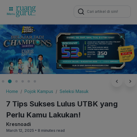
Search
for:
Home
Pojok Kampus
Seleksi Masuk
7 Tips Sukses Lulus UTBK yang
Perlu Kamu Lakukan!
Kresnoadi
March 12, 2025 •
8 minutes read