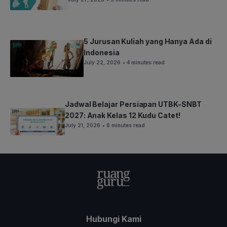
5 Jurusan Kuliah yang Hanya Ada di
Indonesia
July 22, 2026
• 4 minutes read
Jadwal Belajar Persiapan UTBK-SNBT
2027: Anak Kelas 12 Kudu Catet!
July 21, 2026
• 6 minutes read
Hubungi Kami