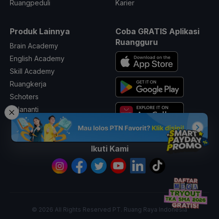
Ruangpeduli
Karier
Produk Lainnya
Coba GRATIS Aplikasi
Ruangguru
Brain Academy
English Academy
Skill Academy
Ruangkerja
Schoters
Kalananti
Ikuti Kami
© 2026 All Rights Reserved PT. Ruang Raya Indonesia