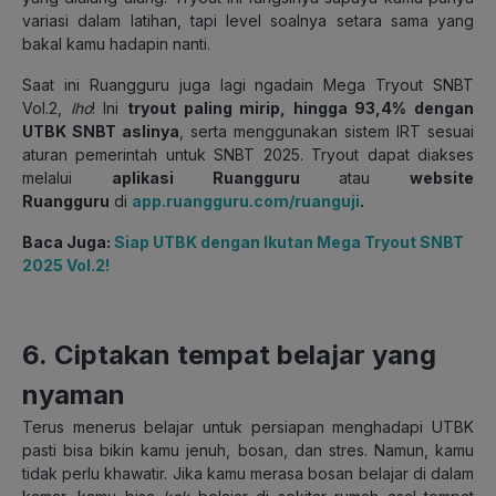
variasi dalam latihan, tapi level soalnya setara sama yang
bakal kamu hadapin nanti.
Saat ini Ruangguru juga lagi ngadain Mega Tryout SNBT
Vol.2,
lho
! Ini
tryout paling mirip, hingga 93,4% dengan
UTBK SNBT aslinya
, serta menggunakan sistem IRT sesuai
aturan pemerintah untuk SNBT 2025. Tryout dapat diakses
melalui
aplikasi Ruangguru
atau
website
Ruangguru
di
app.ruangguru.com/ruanguji
.
Baca Juga:
Siap UTBK dengan Ikutan Mega Tryout SNBT
2025 Vol.2!
6. Ciptakan tempat belajar yang
nyaman
Terus menerus belajar untuk persiapan menghadapi UTBK
pasti bisa bikin kamu jenuh, bosan, dan stres. Namun, kamu
tidak perlu khawatir. Jika kamu merasa bosan belajar di dalam