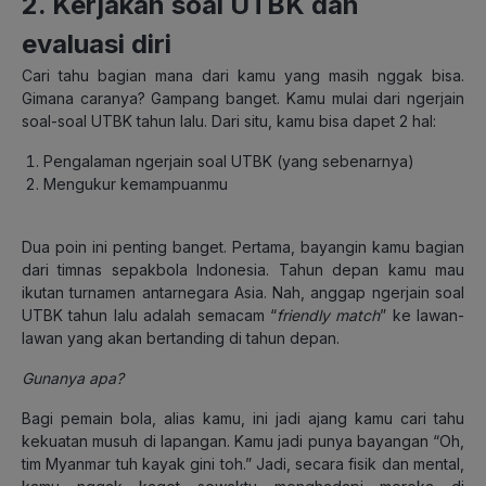
2. Kerjakan soal UTBK dan
evaluasi diri
Cari tahu bagian mana dari kamu yang masih nggak bisa.
Gimana caranya? Gampang banget. Kamu mulai dari ngerjain
soal-soal UTBK tahun lalu. Dari situ, kamu bisa dapet 2 hal:
Pengalaman ngerjain soal UTBK (yang sebenarnya)
Mengukur kemampuanmu
Dua poin ini penting banget. Pertama, bayangin kamu bagian
dari timnas sepakbola Indonesia. Tahun depan kamu mau
ikutan turnamen antarnegara Asia. Nah, anggap ngerjain soal
UTBK tahun lalu adalah semacam “
friendly match
” ke lawan-
lawan yang akan bertanding di tahun depan.
Gunanya apa?
Bagi pemain bola, alias kamu, ini jadi ajang kamu cari tahu
kekuatan musuh di lapangan. Kamu jadi punya bayangan “Oh,
tim Myanmar tuh kayak gini toh.” Jadi, secara fisik dan mental,