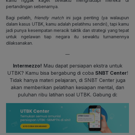
kamu nggak kaget sewaktu menghadapi mereka di
pertandingan sebenarnya.
Bagi pelatih,
friendly match
ini juga penting (ya walaupun
dalam kasus UTBK, kamu adalah pelatihmu sendiri), tapi kamu
jadi punya kesempatan meracik taktik dan strategi yang tepat
untuk ngelawan tiap negara itu sewaktu turnamennya
dilaksanakan.
—
Intermezzo!
Mau dapat persiapan ekstra untuk
UTBK? Kamu bisa bergabung di coba
SNBT Center
!
Tidak hanya materi pelajaran, di SNBT Center juga
akan memberikan pelatihan kesiapan mental, dan
puluhan ribu latihan soal UTBK. Gabung di: