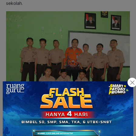
sekolah.
Dony (kedua dari kiri), siswa kelas 11 SMAN 1 Talangpadang,
Lampung.
Menurut Dony pribadi, program ini sangat menyenangkan