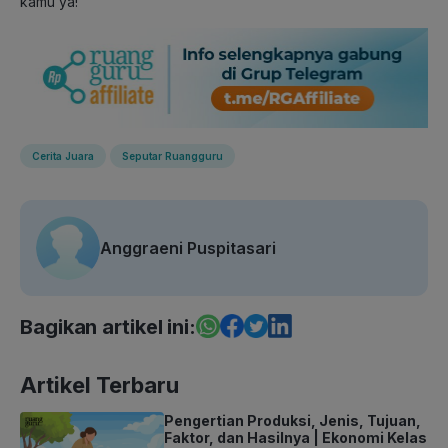
kamu ya!
Cerita Juara
Seputar Ruangguru
Anggraeni Puspitasari
Bagikan artikel ini:
Artikel Terbaru
Pengertian Produksi, Jenis, Tujuan,
Faktor, dan Hasilnya | Ekonomi Kelas