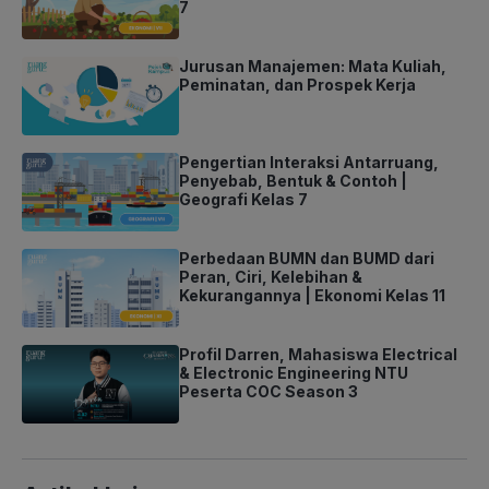
7
Jurusan Manajemen: Mata Kuliah,
Peminatan, dan Prospek Kerja
Pengertian Interaksi Antarruang,
Penyebab, Bentuk & Contoh |
Geografi Kelas 7
Perbedaan BUMN dan BUMD dari
Peran, Ciri, Kelebihan &
Kekurangannya | Ekonomi Kelas 11
Profil Darren, Mahasiswa Electrical
& Electronic Engineering NTU
Peserta COC Season 3