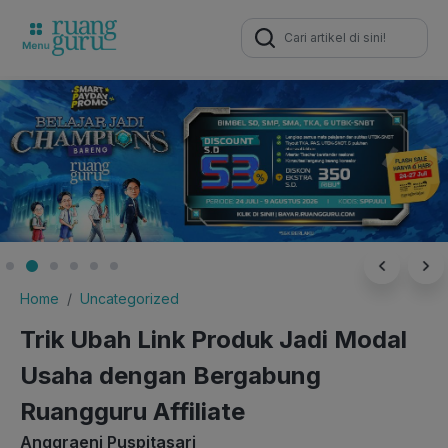
Search
for:
Home
Uncategorized
Trik Ubah Link Produk Jadi Modal
Usaha dengan Bergabung
Ruangguru Affiliate
Anggraeni Puspitasari