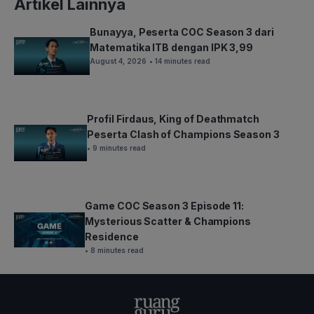
Artikel Lainnya
Bunayya, Peserta COC Season 3 dari
Matematika ITB dengan IPK 3,99
August 4, 2026
• 14 minutes read
Profil Firdaus, King of Deathmatch
Peserta Clash of Champions Season 3
• 9 minutes read
Game COC Season 3 Episode 11:
Mysterious Scatter & Champions
Residence
• 8 minutes read