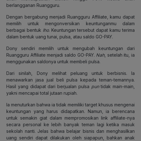
berlangganan Ruangguru.
Dengan bergabung menjadi Ruangguru Affiliate, kamu dapat
memilih untuk mengonversikan keuntunganmu dalam
berbagai bentuk
lho
. Keuntungan tersebut dapat kamu terima
dalam bentuk uang tunai, pulsa, atau saldo GO-PAY.
Dony sendiri memilih untuk mengubah keuntungan dari
Ruangguru Affiliate menjadi saldo GO-PAY.
Nah
, setelah itu, ia
menggunakan saldonya untuk membeli pulsa.
Dari sinilah, Dony melihat peluang untuk berbisnis. Ia
menawarkan jasa jual beli pulsa kepada teman-temannya.
Hasil yang didapat dari berjualan pulsa
pun
tidak main-main,
yakni mencapai total jutaan rupiah.
Ia menuturkan bahwa ia tidak memiliki target khusus mengenai
keuntungan yang harus didapatkan. Namun, ia berencana
untuk semakin giat dalam mempromosikan link affiliate-nya
secara personal ke lebih banyak teman lagi ketika masuk
sekolah nanti. Jelas bahwa belajar bisnis dan menghasilkan
uang sendiri dapat dilakukan oleh siapapun, bahkan anak