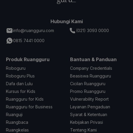
Hubungi Kami
info@ruangguru.com
(021) 3093 0000
0815 7441 0000
Produk Ruangguru
Bantuan & Panduan
Roboguru
Company Credentials
Roboguru Plus
Beasiswa Ruangguru
Dafa dan Lulu
Cicilan Ruangguru
Kursus for Kids
Promo Ruangguru
Ruangguru for Kids
Vulnerability Report
Ruangguru for Business
Layanan Pengaduan
Ruanguji
Syarat & Ketentuan
Ruangbaca
Kebijakan Privasi
Ruangkelas
Tentang Kami