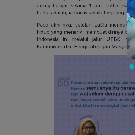
orang belajar selama 1 jam, Lutfia akan 
Lutfia adalah, ia harus selalu berjuang lebi
Pada akhirnya, setelah Lutfia mengubah 
hidup yang menarik, membuat dirinya berhas
Indonesia ini melalui jalur UTBK, yai
Komunikasi dan Pengembangan Masyarakat