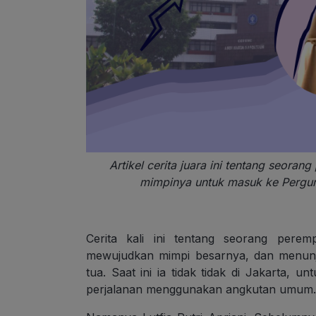
Artikel cerita juara ini tentang seor
mimpinya untuk masuk ke Perguru
Cerita kali ini tentang seorang perem
mewujudkan mimpi besarnya, dan menunj
tua. Saat ini ia tidak tidak di Jakarta, 
perjalanan menggunakan angkutan umum. Kar