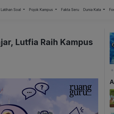
Latihan Soal
Pojok Kampus
Fakta Seru
Dunia Kata
Fo
jar, Lutfia Raih Kampus
A