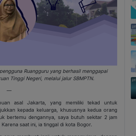
ang pengguna Ruangguru yang berhasil menggapai
an Tinggi Negeri, melalui jalur SBMPTN.
—
puan asal Jakarta, yang memiliki tekad untuk
ukkan kepada keluarga, khususnya kedua orang
untuk bertemu dengannya, saya butuh sekitar 2 jam
ena saat ini, ia tinggal di kota Bogor.