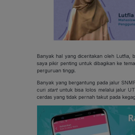
Banyak hal yang diceritakan oleh Lutfia
saya pikir penting untuk dibagikan ke te
perguruan tinggi.
Banyak yang bergantung pada jalur SNMP
curi
start
untuk bisa lolos melalui jalur UT
cerdas yang tidak pernah takut pada kega