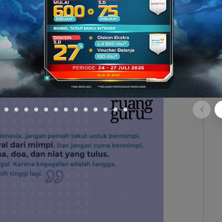
melakukannya lebih dari orang yang lain. Prinsip
h di atas orang-orang lain.
perspektif belajarnya, kemudian memiliki prinsip
il masuk ke institut pertanian terbaik yang ada di
tu Institut Pertanian Bogor, Departemen Sains
, Fakultas Ekologi Manusia.