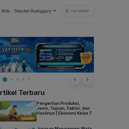
Search
r Kids
Seputar Ruangguru
for:
rtikel Terbaru
Pengertian Produksi,
Jenis, Tujuan, Faktor, dan
Hasilnya | Ekonomi Kelas 7
Jurusan Manajemen: Mata