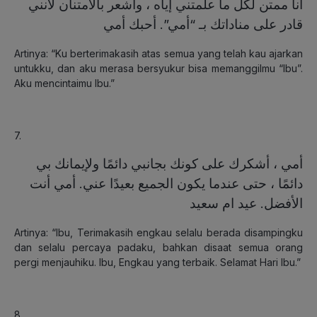
أنا ممتن لكل ما علمتني إياه ، وأشعر بالامتنان لأنني
قادر على مناداتك بـ “أمي”. أحبك أمي
Artinya: “Ku berterimakasih atas semua yang telah kau ajarkan
untukku, dan aku merasa bersyukur bisa memanggilmu “Ibu”.
Aku mencintaimu Ibu.”
7.
أمي ، أشكرك على كونك بجانبي دائمًا ولإيمانك بي
دائمًا ، حتى عندما يكون الجميع بعيدًا عني. أمي أنت
الأفضل. عيد ام سعيد
Artinya: “Ibu, Terimakasih engkau selalu berada disampingku
dan selalu percaya padaku, bahkan disaat semua orang
pergi menjauhiku. Ibu, Engkau yang terbaik. Selamat Hari Ibu.”
8.