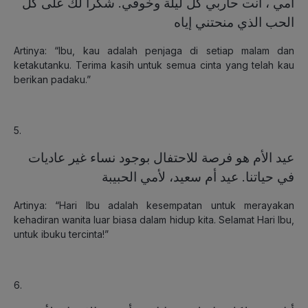
أمي ، أنت حاربي كل ليلة وخوفي. شكرا لك على كل
الحب الذي منحتني إياه
Artinya: “Ibu, kau adalah penjaga di setiap malam dan
ketakutanku. Terima kasih untuk semua cinta yang telah kau
berikan padaku.”
5.
عيد الأم هو فرصة للاحتفال بوجود نساء غير عاديات
في حياتنا. عيد أم سعيد، لأمي الحبيبة
Artinya: “Hari Ibu adalah kesempatan untuk merayakan
kehadiran wanita luar biasa dalam hidup kita. Selamat Hari Ibu,
untuk ibuku tercinta!”
6.