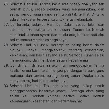
Selamat Hari Ibu. Terima kasih atas setiap doa yang tak
pernah putus, setiap pelukan yang menenangkan, dan
setiap pengorbanan yang sering kali tak terlihat. Cintamu
adalah kekuatan terbesarku untuk terus melangkah.
Ibu tercinta, selamat Hari Ibu. Dalam setiap lelah dan
sabarmu, aku belajar arti ketulusan. Terima kasih telah
mencintaiku tanpa syarat dan selalu ada, bahkan saat aku
belum mampu membalas segalanya.
Selamat Hari Ibu untuk perempuan paling hebat dalam
hidupku. Engkau mengajarkanku tentang keberanian,
keikhlasan, dan kasih sayang sejati. Semoga Tuhan selalu
melindungimu dan membalas segala kebaikanmu.
Ibu, di hari istimewa ini aku ingin mengucapkan terima
kasih. Terima kasih telah menjadi pendengar terbaik, guru
pertama, dan tempat pulang paling aman. Doaku selalu
menyertaimu, hari ini dan selamanya.
Selamat Hari Ibu. Tak ada kata yang cukup untuk
menggambarkan besarnya jasamu. Semoga cinta yang
selalu kau berikan kembali padamu dalam bentuk
kebahagiaan, kesehatan, dan kedamaian hati.