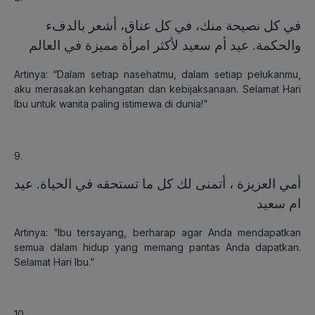
في كل نصيحة منك، في كل عناق، أشعر بالدفء
والحكمة. عيد أم سعيد لأكثر امرأة مميزة في العالم
Artinya: “Dalam setiap nasehatmu, dalam setiap pelukanmu,
aku merasakan kehangatan dan kebijaksanaan. Selamat Hari
Ibu untuk wanita paling istimewa di dunia!”
9.
أمي العزيزة ، أتمنى لك كل ما تستحقه في الحياة. عيد
ام سعيد
Artinya: “Ibu tersayang, berharap agar Anda mendapatkan
semua dalam hidup yang memang pantas Anda dapatkan.
Selamat Hari Ibu.”
10.