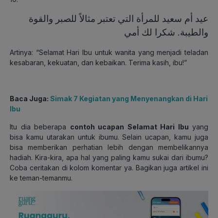
عيد أم سعيد للمرأة التي تعتبر مثالاً للصبر والقوة
والطيبة. شكرا لك أمي
Artinya: “Selamat Hari Ibu untuk wanita yang menjadi teladan
kesabaran, kekuatan, dan kebaikan. Terima kasih, ibu!”
Baca Juga:
Simak 7 Kegiatan yang Menyenangkan di Hari
Ibu
Itu dia beberapa
contoh ucapan Selamat Hari Ibu
yang
bisa kamu utarakan untuk ibumu. Selain ucapan, kamu juga
bisa memberikan perhatian lebih dengan membelikannya
hadiah. Kira-kira, apa hal yang paling kamu sukai dari ibumu?
Coba ceritakan di kolom komentar ya. Bagikan juga artikel ini
ke teman-temanmu.