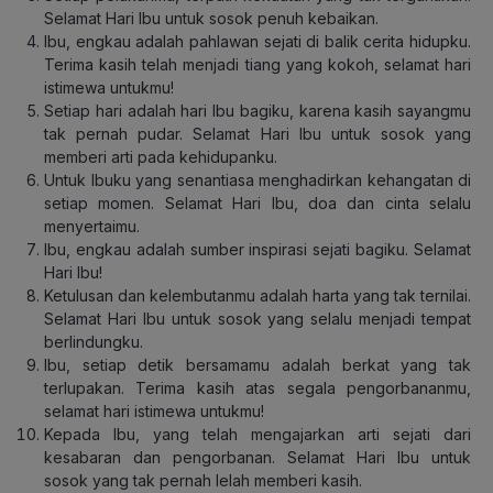
Selamat Hari Ibu untuk sosok penuh kebaikan.
Ibu, engkau adalah pahlawan sejati di balik cerita hidupku.
Terima kasih telah menjadi tiang yang kokoh, selamat hari
istimewa untukmu!
Setiap hari adalah hari Ibu bagiku, karena kasih sayangmu
tak pernah pudar. Selamat Hari Ibu untuk sosok yang
memberi arti pada kehidupanku.
Untuk Ibuku yang senantiasa menghadirkan kehangatan di
setiap momen. Selamat Hari Ibu, doa dan cinta selalu
menyertaimu.
Ibu, engkau adalah sumber inspirasi sejati bagiku. Selamat
Hari Ibu!
Ketulusan dan kelembutanmu adalah harta yang tak ternilai.
Selamat Hari Ibu untuk sosok yang selalu menjadi tempat
berlindungku.
Ibu, setiap detik bersamamu adalah berkat yang tak
terlupakan. Terima kasih atas segala pengorbananmu,
selamat hari istimewa untukmu!
Kepada Ibu, yang telah mengajarkan arti sejati dari
kesabaran dan pengorbanan. Selamat Hari Ibu untuk
sosok yang tak pernah lelah memberi kasih.