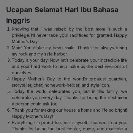
Ucapan Selamat Hari Ibu Bahasa
Inggris
Knowing that I was raised by the best mom is such a
privilege. I’ll never take your sacrifices for granted. Happy
Mother’s Day!
Mom! You make my heart smile. Thanks for always being
my rock and my safe harbor.
Today is your day! Now, let’s celebrate your incredible life
and your hard work to help make us the best versions of
ourselves.
Happy Mother’s Day to the world’s greatest guardian,
storyteller, chef, homework-helper, and style icon.
Today the world celebrates you, but in this family, we
celebrate you every day. Thanks for being the best mom
a person could ask for.
Thank you for making our house a home and life so bright!
Happy Mother’s Day!
Everything I’m proud to see in myself I learned from you.
Thanks for being the best mentor, guide, and example a