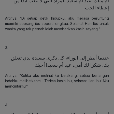
أم مثلك. عيد أم سعيد للمرأة التي لا تتعب أبدًا من
إعطاء الحب
Artinya: “Di setiap detik hidupku, aku merasa beruntung
memiliki seorang ibu seperti engkau. Selamat Hari Ibu untuk
wanita yang tak pernah lelah memberikan kasih sayang!”
3.
عندما أنظر إلى الوراء، كل ذكرى سعيدة لدي تتعلق
بك. شكرا لك أمي، عيد أم سعيد! أحبك
Artinya: “Ketika aku melihat ke belakang, setiap kenangan
indahku melibatkanmu. Terima kasih ibu, selamat Hari Ibu! Aku
mencintaimu.”
4.