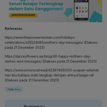
Referensi:
https://www.thepioneerwoman.com/holidays-
celebrations/a35524085/mothers-day-messages/ (Diakses
pada 21 Desember 2023)
https://darceyflowers.ae/blog/40-happy-mothers-day-
wishes-and-messages/ (Diakses pada 21 Desember 2023)
https://www.sonora.id/read/423974050/50-ucapan-selamat-
hari-ibu-bahasa-arab-lengkap-dengan-artinya?page=all
(Diakses pada 21 Desember 2023)
Fakta Seru
Ruangguru