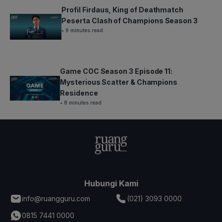
Profil Firdaus, King of Deathmatch
Peserta Clash of Champions Season 3
• 9 minutes read
Game COC Season 3 Episode 11:
Mysterious Scatter & Champions
Residence
• 8 minutes read
Hubungi Kami
info@ruangguru.com
(021) 3093 0000
0815 7441 0000