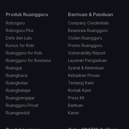
Produk Ruangguru
Bantuan & Panduan
Roboguru
Company Credentials
Roboguru Plus
Beasiswa Ruangguru
Dafa dan Lulu
Cicilan Ruangguru
Kursus for Kids
Promo Ruangguru
Ruangguru for Kids
Vulnerability Report
Ruangguru for Business
Layanan Pengaduan
Ruanguji
Syarat & Ketentuan
Ruangbaca
Kebijakan Privasi
Ruangkelas
Tentang Kami
Ruangbelajar
Kontak Kami
Ruangpengajar
Press Kit
Ruangguru Privat
Bantuan
Ruangpeduli
Karier