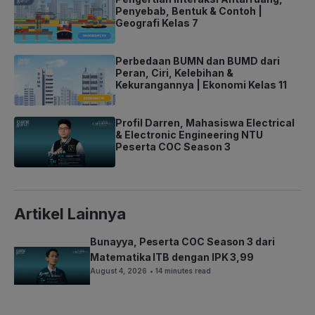
Penyebab, Bentuk & Contoh |
Geografi Kelas 7
Perbedaan BUMN dan BUMD dari
Peran, Ciri, Kelebihan &
Kekurangannya | Ekonomi Kelas 11
Profil Darren, Mahasiswa Electrical
& Electronic Engineering NTU
Peserta COC Season 3
Artikel Lainnya
Bunayya, Peserta COC Season 3 dari
Matematika ITB dengan IPK 3,99
August 4, 2026
• 14 minutes read