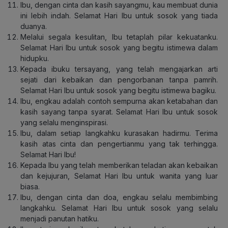
Ibu, dengan cinta dan kasih sayangmu, kau membuat dunia
ini lebih indah. Selamat Hari Ibu untuk sosok yang tiada
duanya.
Melalui segala kesulitan, Ibu tetaplah pilar kekuatanku.
Selamat Hari Ibu untuk sosok yang begitu istimewa dalam
hidupku.
Kepada ibuku tersayang, yang telah mengajarkan arti
sejati dari kebaikan dan pengorbanan tanpa pamrih.
Selamat Hari Ibu untuk sosok yang begitu istimewa bagiku.
Ibu, engkau adalah contoh sempurna akan ketabahan dan
kasih sayang tanpa syarat. Selamat Hari Ibu untuk sosok
yang selalu menginspirasi.
Ibu, dalam setiap langkahku kurasakan hadirmu. Terima
kasih atas cinta dan pengertianmu yang tak terhingga.
Selamat Hari Ibu!
Kepada Ibu yang telah memberikan teladan akan kebaikan
dan kejujuran, Selamat Hari Ibu untuk wanita yang luar
biasa.
Ibu, dengan cinta dan doa, engkau selalu membimbing
langkahku. Selamat Hari Ibu untuk sosok yang selalu
menjadi panutan hatiku.