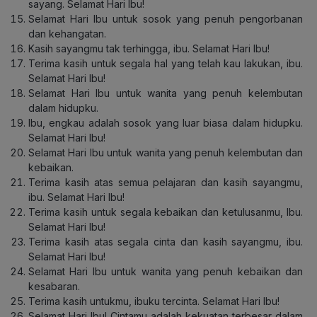
sayang. Selamat Hari Ibu!
Selamat Hari Ibu untuk sosok yang penuh pengorbanan
dan kehangatan.
Kasih sayangmu tak terhingga, ibu. Selamat Hari Ibu!
Terima kasih untuk segala hal yang telah kau lakukan, ibu.
Selamat Hari Ibu!
Selamat Hari Ibu untuk wanita yang penuh kelembutan
dalam hidupku.
Ibu, engkau adalah sosok yang luar biasa dalam hidupku.
Selamat Hari Ibu!
Selamat Hari Ibu untuk wanita yang penuh kelembutan dan
kebaikan.
Terima kasih atas semua pelajaran dan kasih sayangmu,
ibu. Selamat Hari Ibu!
Terima kasih untuk segala kebaikan dan ketulusanmu, Ibu.
Selamat Hari Ibu!
Terima kasih atas segala cinta dan kasih sayangmu, ibu.
Selamat Hari Ibu!
Selamat Hari Ibu untuk wanita yang penuh kebaikan dan
kesabaran.
Terima kasih untukmu, ibuku tercinta. Selamat Hari Ibu!
Selamat Hari Ibu! Cintamu adalah kekuatan terbesar dalam