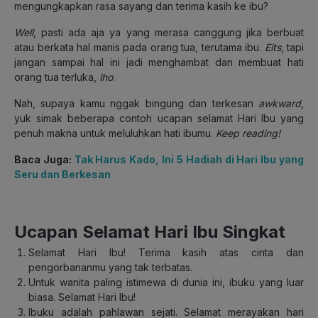
mengungkapkan rasa sayang dan terima kasih ke ibu?
Well
, pasti ada aja ya yang merasa canggung jika berbuat
atau berkata hal manis pada orang tua, terutama ibu.
Eits
, tapi
jangan sampai hal ini jadi menghambat dan membuat hati
orang tua terluka,
lho
.
Nah, supaya kamu nggak bingung dan terkesan
awkward
,
yuk simak beberapa contoh ucapan selamat Hari Ibu yang
penuh makna untuk meluluhkan hati ibumu.
Keep reading!
Baca Juga:
Tak Harus Kado, Ini 5 Hadiah di Hari Ibu yang
Seru dan Berkesan
Ucapan Selamat Hari Ibu Singkat
Selamat Hari Ibu! Terima kasih atas cinta dan
pengorbananmu yang tak terbatas.
Untuk wanita paling istimewa di dunia ini, ibuku yang luar
biasa. Selamat Hari Ibu!
Ibuku adalah pahlawan sejati. Selamat merayakan hari