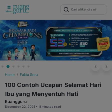
Search
for:
Home
Fakta Seru
100 Contoh Ucapan Selamat Hari
Ibu yang Menyentuh Hati
Ruangguru
December 22, 2025 •
11 minutes read