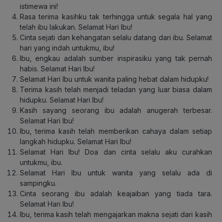
istimewa ini!
Rasa terima kasihku tak terhingga untuk segala hal yang
telah ibu lakukan. Selamat Hari Ibu!
Cinta sejati dan kehangatan selalu datang dari ibu. Selamat
hari yang indah untukmu, ibu!
Ibu, engkau adalah sumber inspirasiku yang tak pernah
habis. Selamat Hari Ibu!
Selamat Hari Ibu untuk wanita paling hebat dalam hidupku!
Terima kasih telah menjadi teladan yang luar biasa dalam
hidupku. Selamat Hari Ibu!
Kasih sayang seorang ibu adalah anugerah terbesar.
Selamat Hari Ibu!
Ibu, terima kasih telah memberikan cahaya dalam setiap
langkah hidupku. Selamat Hari Ibu!
Selamat Hari Ibu! Doa dan cinta selalu aku curahkan
untukmu, ibu.
Selamat Hari Ibu untuk wanita yang selalu ada di
sampingku.
Cinta seorang ibu adalah keajaiban yang tiada tara.
Selamat Hari Ibu!
Ibu, terima kasih telah mengajarkan makna sejati dari kasih