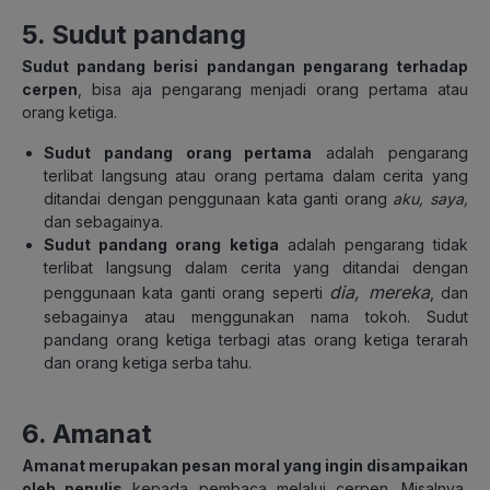
5. Sudut pandang
Sudut pandang berisi pandangan pengarang terhadap
cerpen
, bisa aja pengarang menjadi orang pertama atau
orang ketiga.
Sudut pandang orang pertama
adalah pengarang
terlibat langsung atau orang pertama dalam cerita yang
ditandai dengan penggunaan kata ganti orang
aku, saya,
dan sebagainya.
Sudut pandang orang ketiga
adalah pengarang tidak
terlibat langsung dalam cerita yang ditandai dengan
dia, mereka
penggunaan kata ganti orang seperti
, dan
sebagainya atau menggunakan nama tokoh. Sudut
pandang orang ketiga terbagi atas orang ketiga terarah
dan orang ketiga serba tahu.
6. Amanat
Amanat merupakan pesan moral yang ingin disampaikan
oleh penulis
kepada pembaca melalui cerpen. Misalnya,