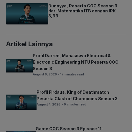
Bunayya, Peserta COC Season 3
dari Matematika ITB dengan IPK
3,99
Artikel Lainnya
Profil Darren, Mahasiswa Electrical &
Electronic Engineering NTU Peserta COC
Season 3
August 6, 2026
• 17 minutes read
Profil Firdaus, King of Deathmatch
Peserta Clash of Champions Season 3
August 4, 2026
• 9 minutes read
Game COC Season 3 Episode 11: