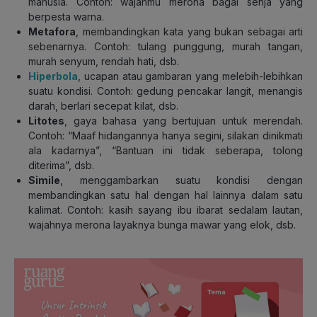
manusia. Contoh: wajahmu merona bagai senja yang
berpesta warna.
Metafora
, membandingkan kata yang bukan sebagai arti
sebenarnya. Contoh: tulang punggung, murah tangan,
murah senyum, rendah hati, dsb.
Hiperbola
, ucapan atau gambaran yang melebih-lebihkan
suatu kondisi. Contoh: gedung pencakar langit, menangis
darah, berlari secepat kilat, dsb.
Litotes
, gaya bahasa yang bertujuan untuk merendah.
Contoh: “Maaf hidangannya hanya segini, silakan dinikmati
ala kadarnya”, “Bantuan ini tidak seberapa, tolong
diterima”, dsb.
Simile
, menggambarkan suatu kondisi dengan
membandingkan satu hal dengan hal lainnya dalam satu
kalimat. Contoh: kasih sayang ibu ibarat sedalam lautan,
wajahnya merona layaknya bunga mawar yang elok, dsb.