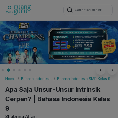
Search
for:
Home
Bahasa Indonesia
Bahasa Indonesia SMP Kelas 9
Apa Saja Unsur-Unsur Intrinsik
Cerpen? | Bahasa Indonesia Kelas
9
Shabrina Alfari