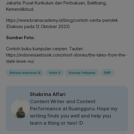
Jakarta: Pusat Kurikulum dan Perbukuan, Balitbang,
Kemendikbud.
https://www.brainacademy.id/blog/contoh-cerita-pendek
(Diakses pada 12 Oktober 2023)
Sumber Foto:
Contoh buku kumpulan cerpen. Tautan:
https://indonesiaebook.com/short-stories/the-tales-from-the-
dark-lexie-xu/
Bahasa Indonesia IX
Kelas 9
Konsep Pelajaran
SMP
Shabrina Alfari
Content Writer and Content
Performance at Ruangguru. Hope my
writing finds you well and help you
learn a thing or two! :D