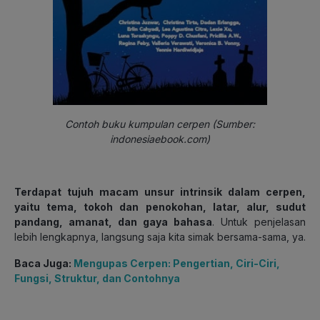
Contoh buku kumpulan cerpen (Sumber:
indonesiaebook.com)
Terdapat tujuh macam unsur intrinsik dalam cerpen,
yaitu tema, tokoh dan penokohan, latar, alur, sudut
pandang, amanat, dan gaya bahasa
. Untuk penjelasan
lebih lengkapnya, langsung saja kita simak bersama-sama, ya.
Baca Juga:
Mengupas Cerpen: Pengertian, Ciri-Ciri,
Fungsi, Struktur, dan Contohnya