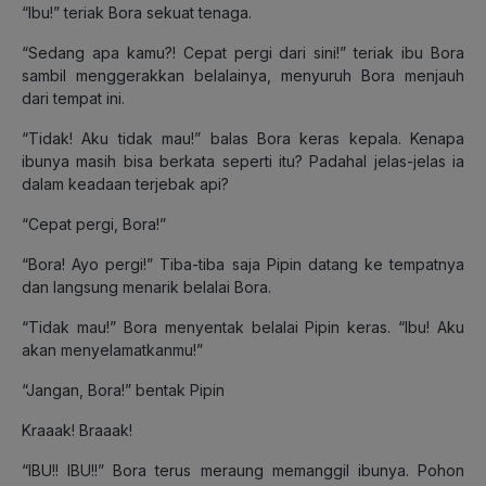
“Ibu!” teriak Bora sekuat tenaga.
“Sedang apa kamu?! Cepat pergi dari sini!” teriak ibu Bora
sambil menggerakkan belalainya, menyuruh Bora menjauh
dari tempat ini.
“Tidak! Aku tidak mau!” balas Bora keras kepala. Kenapa
ibunya masih bisa berkata seperti itu? Padahal jelas-jelas ia
dalam keadaan terjebak api?
“Cepat pergi, Bora!”
“Bora! Ayo pergi!” Tiba-tiba saja Pipin datang ke tempatnya
dan langsung menarik belalai Bora.
“Tidak mau!” Bora menyentak belalai Pipin keras. “Ibu! Aku
akan menyelamatkanmu!”
“Jangan, Bora!” bentak Pipin
Kraaak! Braaak!
“IBU!! IBU!!” Bora terus meraung memanggil ibunya. Pohon