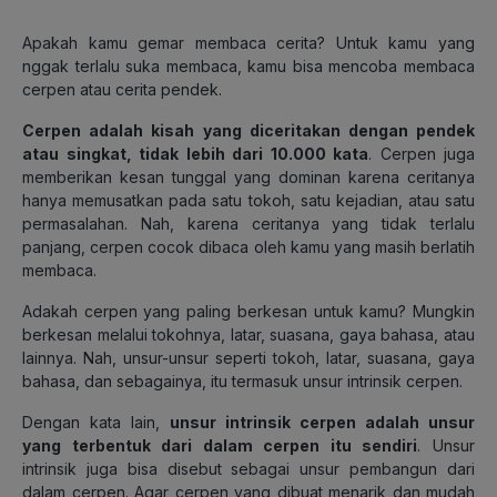
Apakah kamu gemar membaca cerita? Untuk kamu yang
nggak terlalu suka membaca, kamu bisa mencoba membaca
cerpen atau cerita pendek.
Cerpen adalah kisah yang diceritakan dengan pendek
atau singkat, tidak lebih dari 10.000 kata
. Cerpen juga
memberikan kesan tunggal yang dominan karena ceritanya
hanya memusatkan pada satu tokoh, satu kejadian, atau satu
permasalahan. Nah, karena ceritanya yang tidak terlalu
panjang, cerpen cocok dibaca oleh kamu yang masih berlatih
membaca.
Adakah cerpen yang paling berkesan untuk kamu? Mungkin
berkesan melalui tokohnya, latar, suasana, gaya bahasa, atau
lainnya. Nah, unsur-unsur seperti tokoh, latar, suasana, gaya
bahasa, dan sebagainya, itu termasuk unsur intrinsik cerpen.
Dengan kata lain,
unsur intrinsik cerpen adalah unsur
yang terbentuk dari dalam cerpen itu sendiri
. Unsur
intrinsik juga bisa disebut sebagai unsur pembangun dari
dalam cerpen. Agar cerpen yang dibuat menarik dan mudah