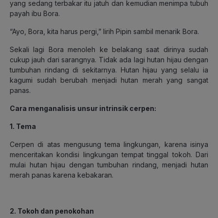
yang sedang terbakar itu jatuh dan kemudian menimpa tubuh
payah ibu Bora.
“Ayo, Bora, kita harus pergi,” lirih Pipin sambil menarik Bora.
Sekali lagi Bora menoleh ke belakang saat dirinya sudah
cukup jauh dari sarangnya. Tidak ada lagi hutan hijau dengan
tumbuhan rindang di sekitarnya. Hutan hijau yang selalu ia
kagumi sudah berubah menjadi hutan merah yang sangat
panas.
Cara menganalisis unsur intrinsik cerpen:
1. Tema
Cerpen di atas mengusung tema lingkungan, karena isinya
menceritakan kondisi lingkungan tempat tinggal tokoh. Dari
mulai hutan hijau dengan tumbuhan rindang, menjadi hutan
merah panas karena kebakaran.
2. Tokoh dan penokohan