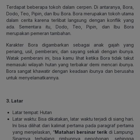
Terdapat beberapa tokoh dalam cerpen. Di antaranya, Bora,
Dodo, Teo, Pipin, dan Ibu Bora. Bora merupakan tokoh utama
dalam cerita karena terlibat langsung dengan konflik yang
ada. Sementara itu, Dodo, Teo, Pipin, dan Ibu Bora
merupakan pemeran tambahan.
Karakter Bora digambarkan sebagai anak gajah yang
periang, usil, pemberani, dan sayang sekali dengan ibunya.
Watak pemberani ini, bisa kamu lihat ketika Bora tidak takut
memasuki wilayah hutan yang terbakar demi mencari ibunya.
Bora sangat khawatir dengan keadaan ibunya dan berusaha
untuk menyelamatkannya.
3. Latar
Latar tempat: Hutan
Latar waktu: Bisa dikatakan, latar waktu terjadi di siang hari.
Ini bisa dilihat dari kalimat pertama pada paragraf pertama
yang menjelaskan, “
Matahari bersinar terik
di Lampung.
Sinarnya terhalang rimbunnya pepohonan, sehingga