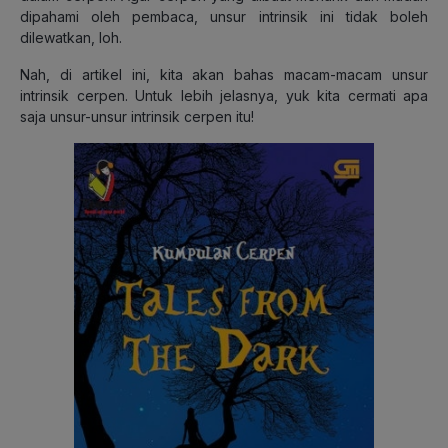
dipahami oleh pembaca, unsur intrinsik ini tidak boleh
dilewatkan, loh.
Nah, di artikel ini, kita akan bahas macam-macam unsur
intrinsik cerpen. Untuk lebih jelasnya, yuk kita cermati apa
saja unsur-unsur intrinsik cerpen itu!