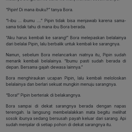
“Pipin! Di mana ibuku?” tanya Bora.
“I-ibu … ibumu ….” Pipin tidak bisa menjawab karena sama-
sama tidak tahu di mana ibu Bora berada.
“Aku harus kembali ke sarang!” Bora melepaskan belalainya
dari belalai Pipin, lalu berbalik untuk kembali ke sarangnya.
Namun, sebelum Bora melancarkan niatnya itu, Pipin sudah
menarik kembali belalainya. “Ibumu pasti sudah berada di
depan. Bersama gajah dewasa lainnya.”
Bora menghiraukan ucapan Pipin, lalu kembali meloloskan
belalainya dan berlari sekuat mungkin menuju sarangnya.
“Bora!” Pipin berteriak di belakangnya.
Bora sampai di dekat sarangnya berada dengan napas
terengah. Ia langsung membelalakkan mata begitu melihat
sosok ibunya sedang bersusah payah keluar dari sarang. Api
sudah menjalar di setiap pohon di dekat sarangnya itu.