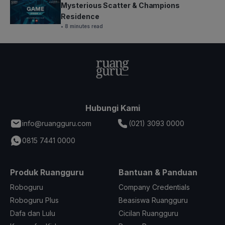
Mysterious Scatter & Champions
Residence
• 8 minutes read
Hubungi Kami
info@ruangguru.com
(021) 3093 0000
0815 7441 0000
Produk Ruangguru
Bantuan & Panduan
Roboguru
Company Credentials
Roboguru Plus
Beasiswa Ruangguru
Dafa dan Lulu
Cicilan Ruangguru