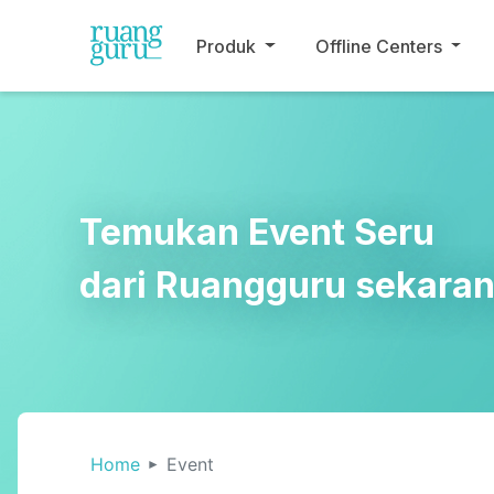
Produk
Offline Centers
Temukan Event Seru
dari Ruangguru sekaran
Home
Event