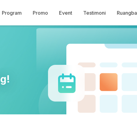
Program
Promo
Event
Testimoni
Ruangba
g!