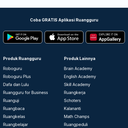
Coba GRATIS Aplikasi Ruangguru
Produk Ruangguru
Produk Lainnya
Roboguru
Brain Academy
Roboguru Plus
English Academy
Dafa dan Lulu
Skill Academy
Ruangguru for Business
Ruangkerja
Ruanguji
Schoters
Ruangbaca
Kalananti
Ruangkelas
Math Champs
Ruangbelajar
Ruangpeduli