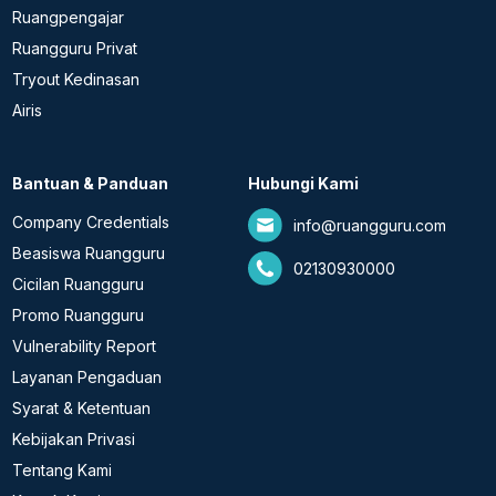
Ruangpengajar
Ruangguru Privat
Tryout Kedinasan
Airis
Bantuan & Panduan
Hubungi Kami
Company Credentials
info@ruangguru.com
Beasiswa Ruangguru
02130930000
Cicilan Ruangguru
Promo Ruangguru
Vulnerability Report
Layanan Pengaduan
Syarat & Ketentuan
Kebijakan Privasi
Tentang Kami