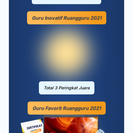
Guru Inovatif Ruangguru 2021
Total 3 Peringkat Juara
Guru Favorit Ruangguru 2021