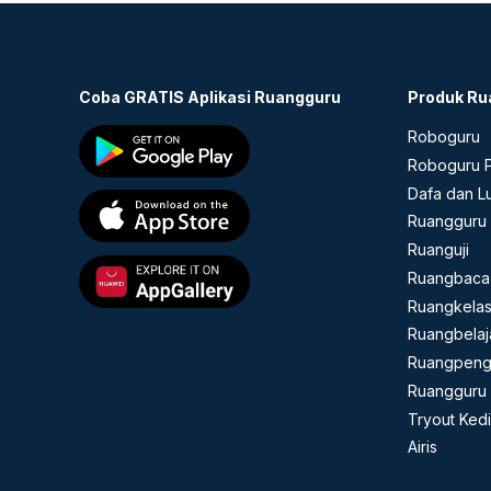
Coba GRATIS Aplikasi Ruangguru
Produk Ru
Roboguru
Roboguru P
Dafa dan L
Ruangguru 
Ruanguji
Ruangbaca
Ruangkela
Ruangbelaj
Ruangpeng
Ruangguru 
Tryout Ked
Airis