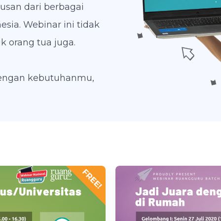
usan dari berbagai
sia. Webinar ini tidak
k orang tua juga.
 dengan kebutuhanmu,