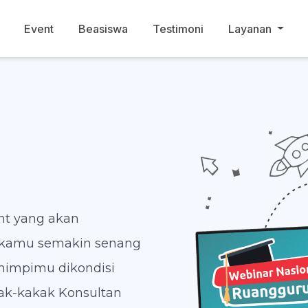
Event
Beasiswa
Testimoni
Layanan
nt yang akan
 kamu semakin senang
 mimpimu dikondisi
kak-kakak Konsultan