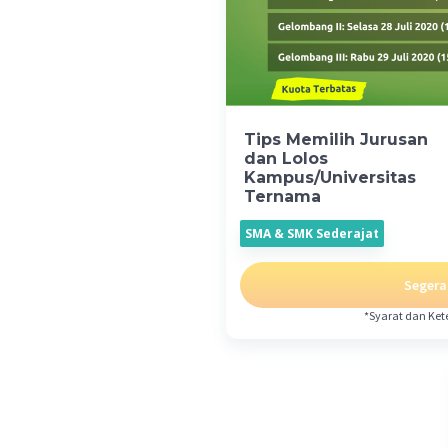
Tips Memilih Jurusan
dan Lolos
Kampus/Universitas
Ternama
SMA & SMK Sederajat
Segera
*Syarat dan Ket