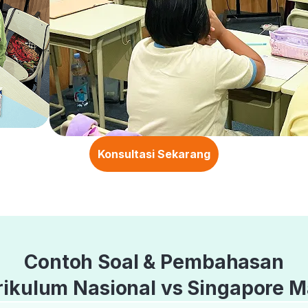
Konsultasi Sekarang
Contoh Soal & Pembahasan
rikulum Nasional vs Singapore M