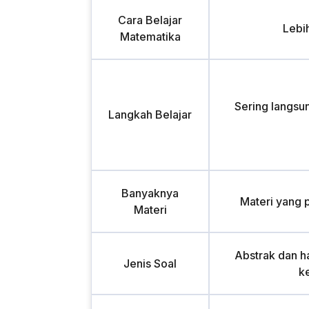
Cara Belajar
Lebi
Matematika
Sering langsu
Langkah Belajar
Banyaknya
Materi yang 
Materi
Abstrak dan ha
Jenis Soal
k