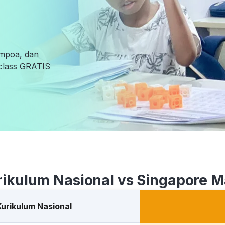
empoa, dan
l class GRATIS
rikulum Nasional vs Singapore M
Kurikulum Nasional