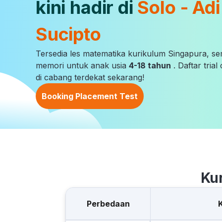
kini hadir di
Solo - Adi
Sucipto
Tersedia les matematika kurikulum Singapura, s
memori untuk anak usia
4-18 tahun
. Daftar tria
di cabang terdekat sekarang!
Booking Placement Test
Ku
Perbedaan