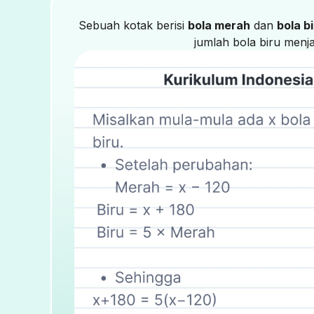
Sebuah kotak berisi
bola merah
dan
bola b
jumlah bola biru menj