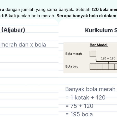
iru
dengan jumlah yang sama banyak. Setelah
120 bola me
adi
5 kali
jumlah bola merah.
Berapa banyak bola di dalam