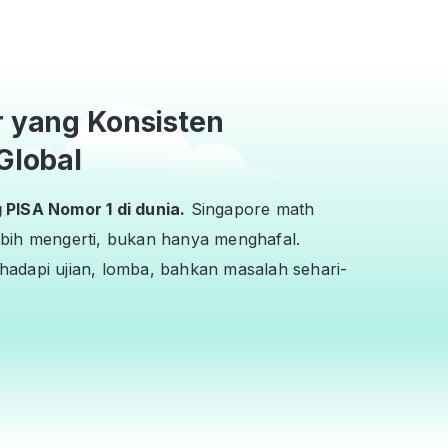
r yang Konsisten
Global
PISA Nomor 1 di dunia.
Singapore math
bih mengerti, bukan hanya menghafal.
adapi ujian, lomba, bahkan masalah sehari-