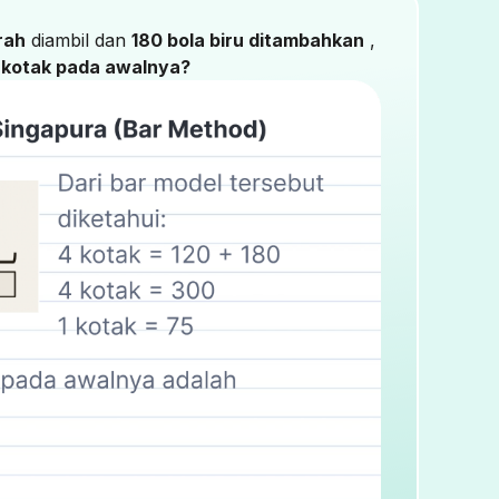
rah
diambil dan
180 bola biru ditambahkan
,
 kotak pada awalnya?