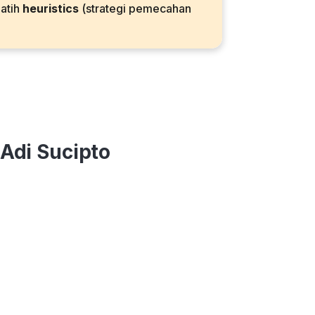
latih
heuristics
(strategi pemecahan
 Adi Sucipto