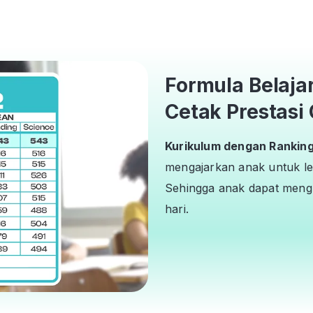
Formula Belaja
Cetak Prestasi 
Kurikulum dengan Ranking 
mengajarkan anak untuk le
Sehingga anak dapat mengh
hari.