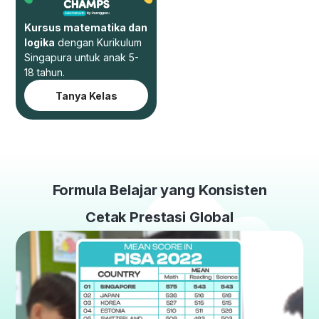
Kursus matematika dan
logika
dengan Kurikulum
Singapura untuk anak 5-
18 tahun.
Tanya Kelas
Formula Belajar yang Konsisten
Cetak Prestasi Global