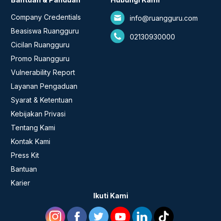
Company Credentials
info@ruangguru.com
Beasiswa Ruangguru
02130930000
Cicilan Ruangguru
Promo Ruangguru
Vulnerability Report
Layanan Pengaduan
Syarat & Ketentuan
Kebijakan Privasi
Tentang Kami
Kontak Kami
Press Kit
Bantuan
Karier
Ikuti Kami