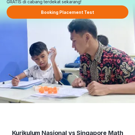
GRATIS di cabang terdekat sekarang!
Booking Placement Test
Kurikulum Nasional vs Singapore Math