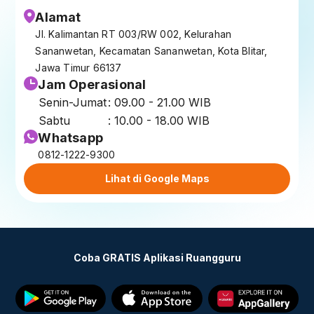
Alamat
Jl. Kalimantan RT 003/RW 002, Kelurahan
Sananwetan, Kecamatan Sananwetan, Kota Blitar,
Jawa Timur 66137
Jam Operasional
Senin-Jumat
: 09.00 - 21.00 WIB
Sabtu
: 10.00 - 18.00 WIB
Whatsapp
0812-1222-9300
Lihat di Google Maps
Coba GRATIS Aplikasi Ruangguru