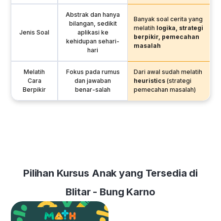
Abstrak dan hanya
Banyak soal cerita yang
bilangan, sedikit
melatih
logika, strategi
Jenis Soal
aplikasi ke
berpikir, pemecahan
kehidupan sehari-
masalah
hari
Melatih
Fokus pada rumus
Dari awal sudah melatih
Cara
dan jawaban
heuristics
(strategi
Berpikir
benar-salah
pemecahan masalah)
Pilihan Kursus Anak yang Tersedia di
Blitar - Bung Karno