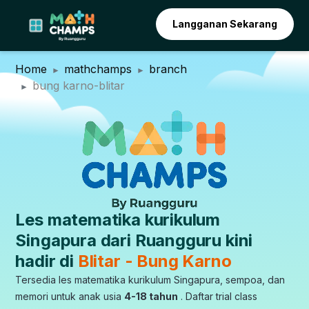
Langganan Sekarang
Home
mathchamps
branch
bung karno-blitar
Les matematika kurikulum
Singapura dari Ruangguru kini
hadir di
Blitar - Bung Karno
Tersedia les matematika kurikulum Singapura, sempoa, dan
memori untuk anak usia
4-18 tahun
. Daftar trial class