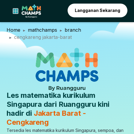
Langganan Sekarang
Home
mathchamps
branch
cengkareng jakarta-barat
Les matematika kurikulum
Singapura dari Ruangguru kini
hadir di
Jakarta Barat -
Cengkareng
Tersedia les matematika kurikulum Singapura, sempoa, dan