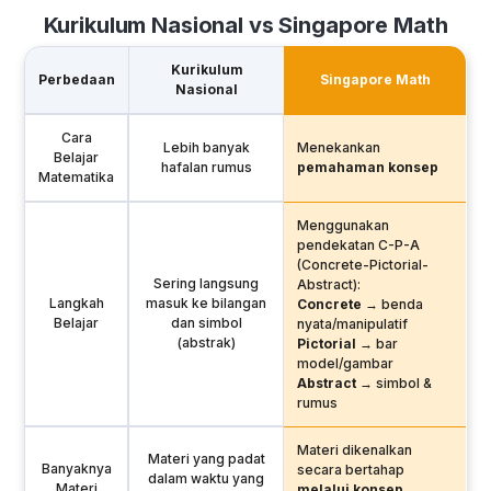
Kurikulum Nasional vs Singapore Math
Kurikulum
Perbedaan
Singapore Math
Nasional
Cara
Lebih banyak
Menekankan
Belajar
hafalan rumus
pemahaman konsep
Matematika
Menggunakan
pendekatan C-P-A
(Concrete-Pictorial-
Sering langsung
Abstract):
Langkah
masuk ke bilangan
Concrete
→ benda
Belajar
dan simbol
nyata/manipulatif
(abstrak)
Pictorial
→ bar
model/gambar
Abstract
→ simbol &
rumus
Materi dikenalkan
Materi yang padat
Banyaknya
secara bertahap
dalam waktu yang
Materi
melalui konsep