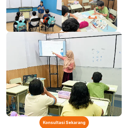
Konsultasi Sekarang