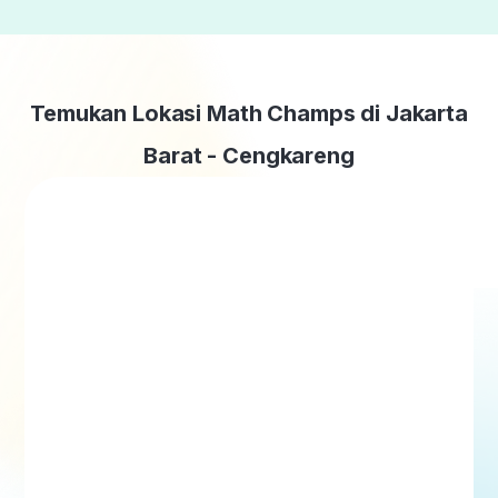
Temukan Lokasi Math Champs di Jakarta
Barat - Cengkareng