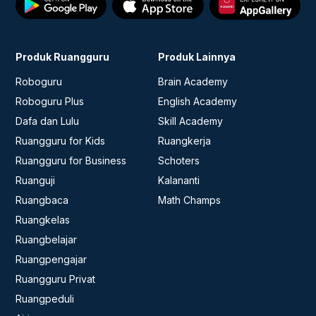
Produk Ruangguru
Produk Lainnya
Roboguru
Brain Academy
Roboguru Plus
English Academy
Dafa dan Lulu
Skill Academy
Ruangguru for Kids
Ruangkerja
Ruangguru for Business
Schoters
Ruanguji
Kalananti
Ruangbaca
Math Champs
Ruangkelas
Ruangbelajar
Ruangpengajar
Ruangguru Privat
Ruangpeduli