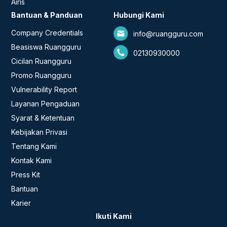
Airis
Bantuan & Panduan
Hubungi Kami
Company Credentials
info@ruangguru.com
Beasiswa Ruangguru
02130930000
Cicilan Ruangguru
Promo Ruangguru
Vulnerability Report
Layanan Pengaduan
Syarat & Ketentuan
Kebijakan Privasi
Tentang Kami
Kontak Kami
Press Kit
Bantuan
Karier
Ikuti Kami