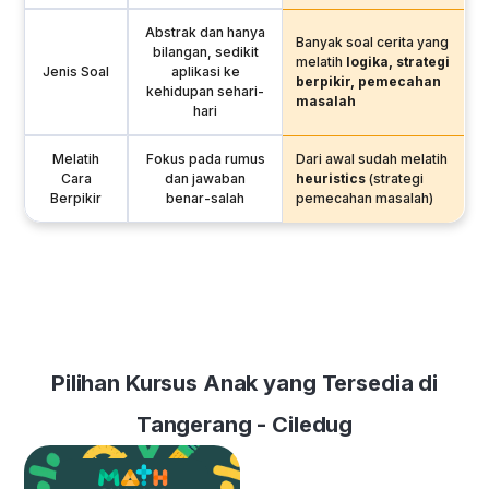
Abstrak dan hanya
Banyak soal cerita yang
bilangan, sedikit
melatih
logika, strategi
Jenis Soal
aplikasi ke
berpikir, pemecahan
kehidupan sehari-
masalah
hari
Melatih
Fokus pada rumus
Dari awal sudah melatih
Cara
dan jawaban
heuristics
(strategi
Berpikir
benar-salah
pemecahan masalah)
Pilihan Kursus Anak yang Tersedia di
Tangerang - Ciledug