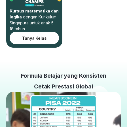
Kursus matematika dan
logika
dengan Kurikulum
Singapura untuk anak 5-
18 tahun.
Tanya Kelas
Formula Belajar yang Konsisten
Cetak Prestasi Global