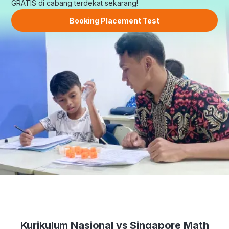
GRATIS di cabang terdekat sekarang!
Booking Placement Test
Kurikulum Nasional vs Singapore Math