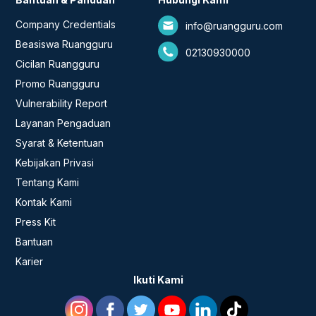
Company Credentials
info@ruangguru.com
Beasiswa Ruangguru
02130930000
Cicilan Ruangguru
Promo Ruangguru
Vulnerability Report
Layanan Pengaduan
Syarat & Ketentuan
Kebijakan Privasi
Tentang Kami
Kontak Kami
Press Kit
Bantuan
Karier
Ikuti Kami