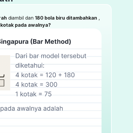
rah
diambil dan
180 bola biru ditambahkan
,
 kotak pada awalnya?