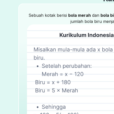
Sebuah kotak berisi
bola merah
dan
bola b
jumlah bola biru menj