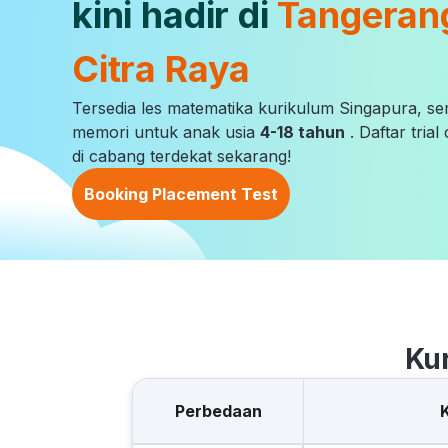
kini hadir di
Tangeran
Citra Raya
Tersedia les matematika kurikulum Singapura, s
memori untuk anak usia
4-18 tahun
. Daftar tria
di cabang terdekat sekarang!
Booking Placement Test
Ku
Perbedaan