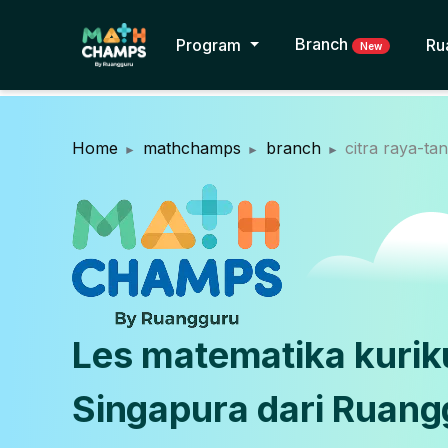
Branch
Program
Ru
New
Home
mathchamps
branch
citra raya-ta
Les matematika kuri
Singapura dari Ruang