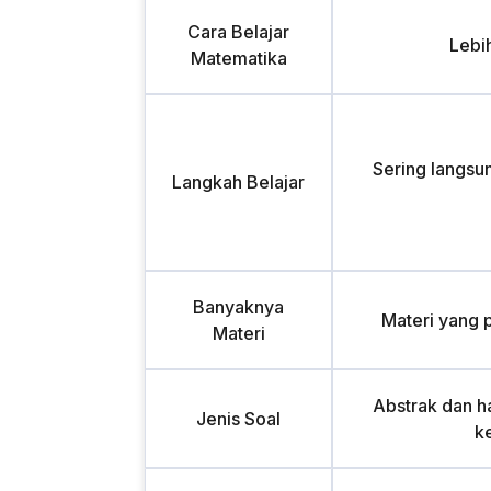
Cara Belajar
Lebi
Matematika
Sering langsu
Langkah Belajar
Banyaknya
Materi yang 
Materi
Abstrak dan ha
Jenis Soal
k