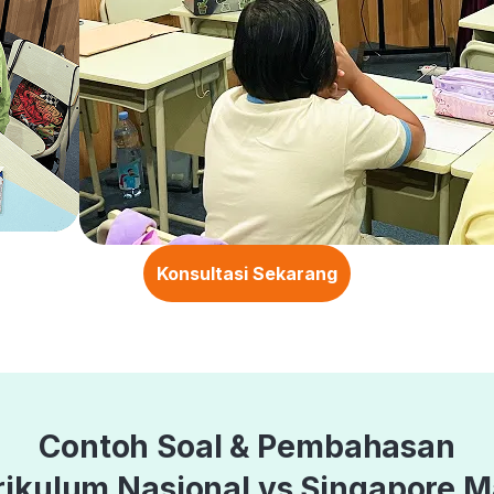
Konsultasi Sekarang
Contoh Soal & Pembahasan
rikulum Nasional vs Singapore M