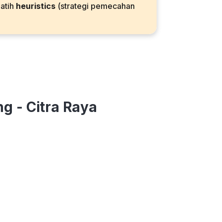
latih
heuristics
(strategi pemecahan
g - Citra Raya