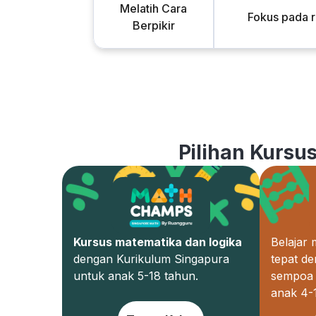
Melatih Cara
Fokus pada 
Berpikir
Pilihan Kursu
Kursus matematika dan logika
Belajar
dengan Kurikulum Singapura
tepat d
untuk anak 5-18 tahun.
sempoa 
anak 4-