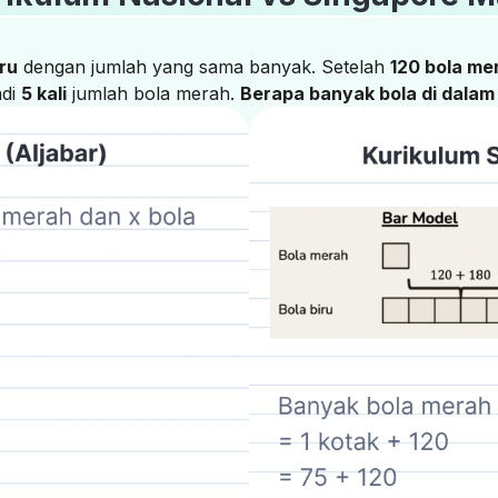
iru
dengan jumlah yang sama banyak. Setelah
120 bola me
adi
5 kali
jumlah bola merah.
Berapa banyak bola di dalam