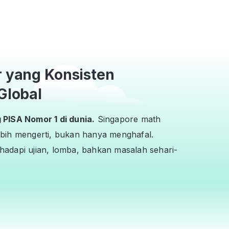
r yang Konsisten
Global
PISA Nomor 1 di dunia.
Singapore math
bih mengerti, bukan hanya menghafal.
adapi ujian, lomba, bahkan masalah sehari-