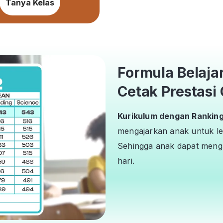
Tanya Kelas
Formula Belaja
Cetak Prestasi 
Kurikulum dengan Ranking 
mengajarkan anak untuk le
Sehingga anak dapat mengh
hari.