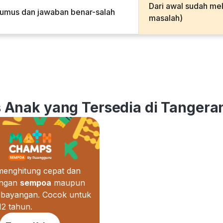
Dari awal sudah me
rumus dan jawaban benar-salah
masalah)
s Anak yang Tersedia di Tangeran
 menghitung cepat dan
engan
sempoa
maupun
bayangan. Cocok untuk
12 tahun.