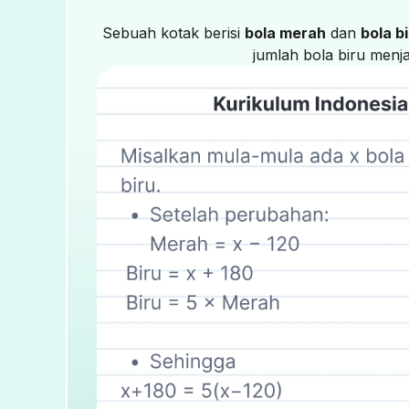
Sebuah kotak berisi
bola merah
dan
bola b
jumlah bola biru menj