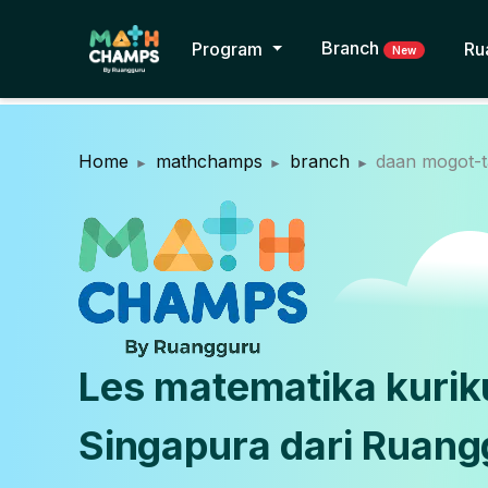
Branch
Program
Ru
New
Home
mathchamps
branch
daan mogot-
Les matematika kuri
Singapura dari Ruang