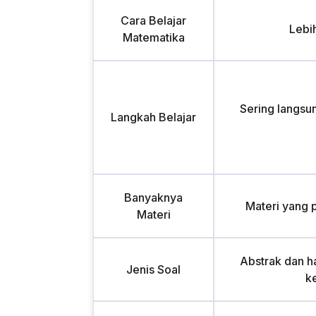
Cara Belajar
Lebi
Matematika
Sering langsu
Langkah Belajar
Banyaknya
Materi yang 
Materi
Abstrak dan ha
Jenis Soal
k