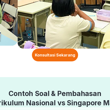
Konsultasi Sekarang
Contoh Soal & Pembahasan
rikulum Nasional vs Singapore M