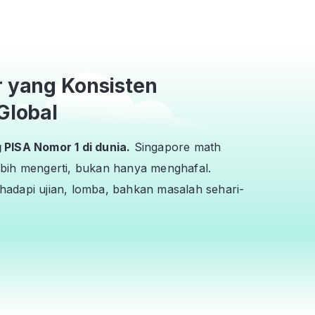
r yang Konsisten
Global
PISA Nomor 1 di dunia.
Singapore math
bih mengerti, bukan hanya menghafal.
adapi ujian, lomba, bahkan masalah sehari-