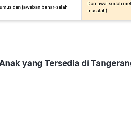
Dari awal sudah me
rumus dan jawaban benar-salah
masalah)
 Anak yang Tersedia di Tangera