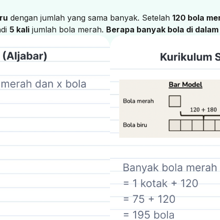
iru
dengan jumlah yang sama banyak. Setelah
120 bola me
adi
5 kali
jumlah bola merah.
Berapa banyak bola di dalam