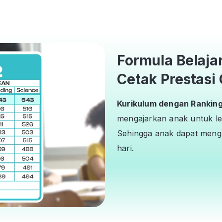
Formula Belaja
Cetak Prestasi 
Kurikulum dengan Ranking 
mengajarkan anak untuk le
Sehingga anak dapat mengh
hari.