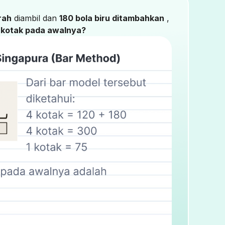
rah
diambil dan
180 bola biru ditambahkan
,
 kotak pada awalnya?