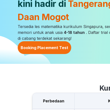
kini hadir di
Tangeran
Daan Mogot
Tersedia les matematika kurikulum Singapura, s
memori untuk anak usia
4-18 tahun
. Daftar tria
di cabang terdekat sekarang!
Booking Placement Test
Ku
Perbedaan