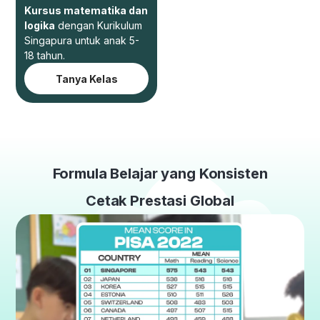
Kursus matematika dan
logika
dengan Kurikulum
Singapura untuk anak 5-
18 tahun.
Tanya Kelas
Formula Belajar yang Konsisten
Cetak Prestasi Global