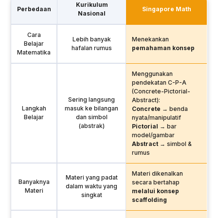
Kurikulum
Perbedaan
Singapore Math
Nasional
Cara
Lebih banyak
Menekankan
Belajar
hafalan rumus
pemahaman konsep
Matematika
Menggunakan
pendekatan C-P-A
(Concrete-Pictorial-
Sering langsung
Abstract):
Langkah
masuk ke bilangan
Concrete
→ benda
Belajar
dan simbol
nyata/manipulatif
(abstrak)
Pictorial
→ bar
model/gambar
Abstract
→ simbol &
rumus
Materi dikenalkan
Materi yang padat
Banyaknya
secara bertahap
dalam waktu yang
Materi
melalui konsep
singkat
scaffolding