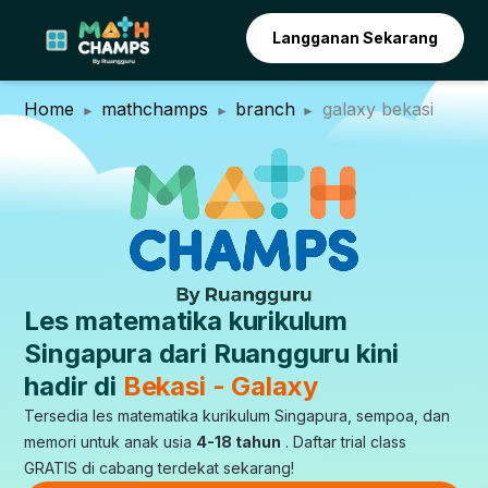
Langganan Sekarang
Home
mathchamps
branch
galaxy bekasi
Les matematika kurikulum
Singapura dari Ruangguru kini
hadir di
Bekasi - Galaxy
Tersedia les matematika kurikulum Singapura, sempoa, dan
memori untuk anak usia
4-18 tahun
. Daftar trial class
GRATIS di cabang terdekat sekarang!