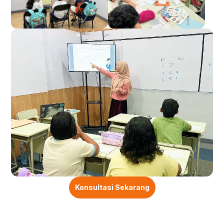
Konsultasi Sekarang