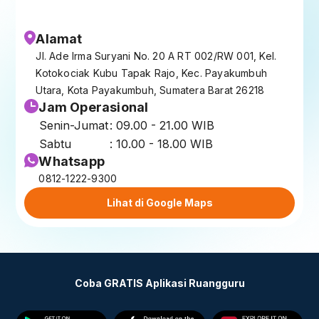
Alamat
Jl. Ade Irma Suryani No. 20 A RT 002/RW 001, Kel.
Kotokociak Kubu Tapak Rajo, Kec. Payakumbuh
Utara, Kota Payakumbuh, Sumatera Barat 26218
Jam Operasional
Senin-Jumat
: 09.00 - 21.00 WIB
Sabtu
: 10.00 - 18.00 WIB
Whatsapp
0812-1222-9300
Lihat di Google Maps
Coba GRATIS Aplikasi Ruangguru