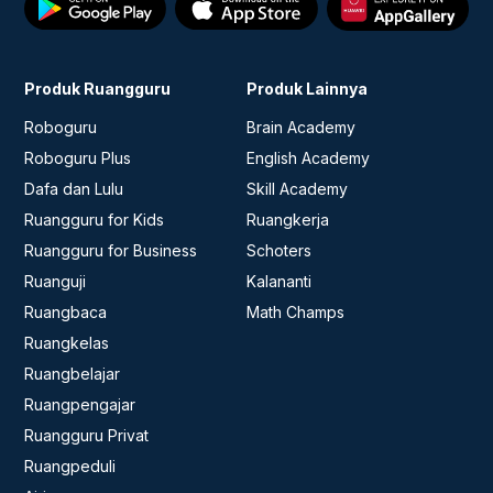
Produk Ruangguru
Produk Lainnya
Roboguru
Brain Academy
Roboguru Plus
English Academy
Dafa dan Lulu
Skill Academy
Ruangguru for Kids
Ruangkerja
Ruangguru for Business
Schoters
Ruanguji
Kalananti
Ruangbaca
Math Champs
Ruangkelas
Ruangbelajar
Ruangpengajar
Ruangguru Privat
Ruangpeduli