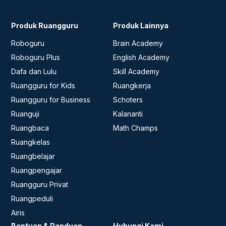
Produk Ruangguru
Produk Lainnya
Roboguru
Brain Academy
Roboguru Plus
English Academy
Dafa dan Lulu
Skill Academy
Ruangguru for Kids
Ruangkerja
Ruangguru for Business
Schoters
Ruanguji
Kalananti
Ruangbaca
Math Champs
Ruangkelas
Ruangbelajar
Ruangpengajar
Ruangguru Privat
Ruangpeduli
Airis
Bantuan & Panduan
Hubungi Kami