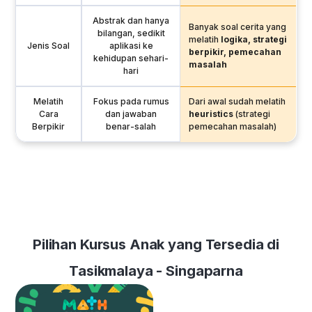
Abstrak dan hanya
Banyak soal cerita yang
bilangan, sedikit
melatih
logika, strategi
Jenis Soal
aplikasi ke
berpikir, pemecahan
kehidupan sehari-
masalah
hari
Melatih
Fokus pada rumus
Dari awal sudah melatih
Cara
dan jawaban
heuristics
(strategi
Berpikir
benar-salah
pemecahan masalah)
Pilihan Kursus Anak yang Tersedia di
Tasikmalaya - Singaparna