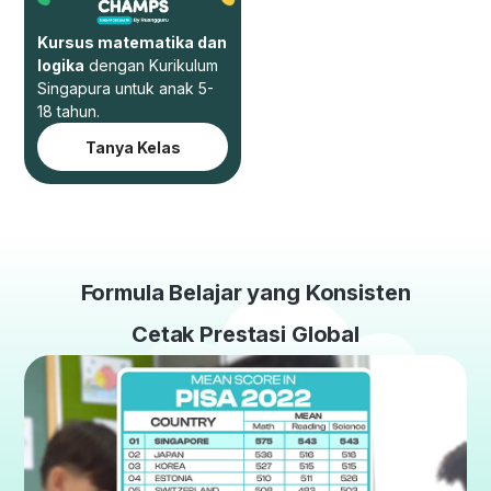
Kursus matematika dan
logika
dengan Kurikulum
Singapura untuk anak 5-
18 tahun.
Tanya Kelas
Formula Belajar yang Konsisten
Cetak Prestasi Global