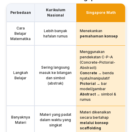
Kurikulum
Perbedaan
Singapore Math
Nasional
Cara
Lebih banyak
Menekankan
Belajar
hafalan rumus
pemahaman konsep
Matematika
Menggunakan
pendekatan C-P-A
(Concrete-Pictorial-
Sering langsung
Abstract):
Langkah
masuk ke bilangan
Concrete
→ benda
Belajar
dan simbol
nyata/manipulatif
(abstrak)
Pictorial
→ bar
model/gambar
Abstract
→ simbol &
rumus
Materi dikenalkan
Materi yang padat
Banyaknya
secara bertahap
dalam waktu yang
Materi
melalui konsep
singkat
scaffolding