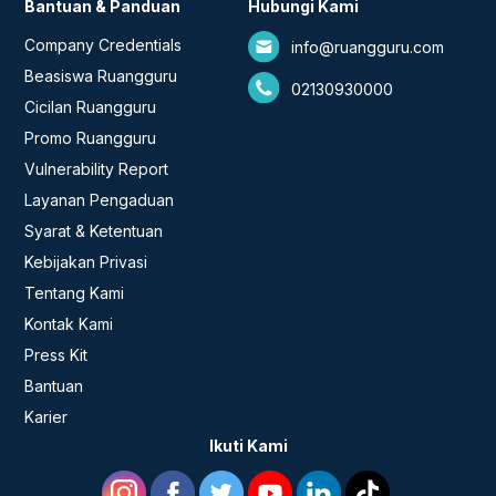
Bantuan & Panduan
Hubungi Kami
Company Credentials
info@ruangguru.com
Beasiswa Ruangguru
02130930000
Cicilan Ruangguru
Promo Ruangguru
Vulnerability Report
Layanan Pengaduan
Syarat & Ketentuan
Kebijakan Privasi
Tentang Kami
Kontak Kami
Press Kit
Bantuan
Karier
Ikuti Kami