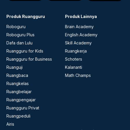
Produk Ruangguru
Produk Lainnya
Roboguru
Brain Academy
Roboguru Plus
English Academy
Dafa dan Lulu
Skill Academy
Ruangguru for Kids
Ruangkerja
Ruangguru for Business
Schoters
Ruanguji
Kalananti
Ruangbaca
Math Champs
Ruangkelas
Ruangbelajar
Ruangpengajar
Ruangguru Privat
Ruangpeduli
Airis