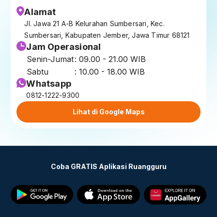
Alamat
Jl. Jawa 21 A-B Kelurahan Sumbersari, Kec.
Sumbersari, Kabupaten Jember, Jawa Timur 68121
Jam Operasional
Senin-Jumat
: 09.00 - 21.00 WIB
Sabtu
: 10.00 - 18.00 WIB
Whatsapp
0812-1222-9300
Lihat di Google Maps
Coba GRATIS Aplikasi Ruangguru