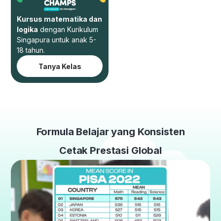
Kursus matematika dan
logika
dengan Kurikulum
Singapura untuk anak 5-
18 tahun.
Tanya Kelas
Formula Belajar yang Konsisten
Cetak Prestasi Global