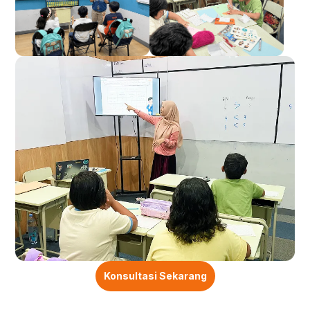
Konsultasi Sekarang