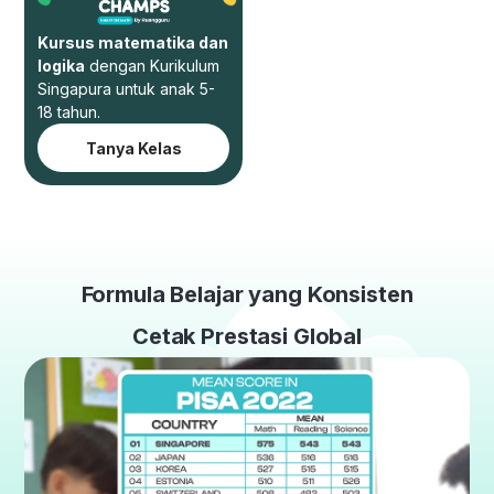
Kursus matematika dan
logika
dengan Kurikulum
Singapura untuk anak 5-
18 tahun.
Tanya Kelas
Formula Belajar yang Konsisten
Cetak Prestasi Global