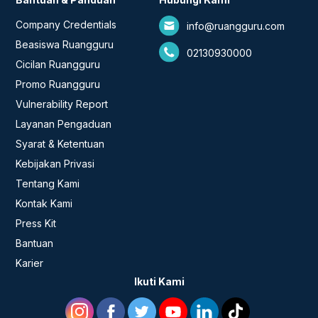
Company Credentials
info@ruangguru.com
Beasiswa Ruangguru
02130930000
Cicilan Ruangguru
Promo Ruangguru
Vulnerability Report
Layanan Pengaduan
Syarat & Ketentuan
Kebijakan Privasi
Tentang Kami
Kontak Kami
Press Kit
Bantuan
Karier
Ikuti Kami