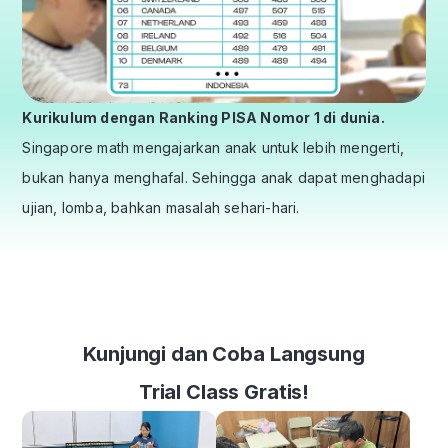
Kurikulum dengan Ranking PISA Nomor 1 di dunia.
Singapore math mengajarkan anak untuk lebih mengerti,
bukan hanya menghafal. Sehingga anak dapat menghadapi
ujian, lomba, bahkan masalah sehari-hari.
Kunjungi dan Coba Langsung
Trial Class Gratis!