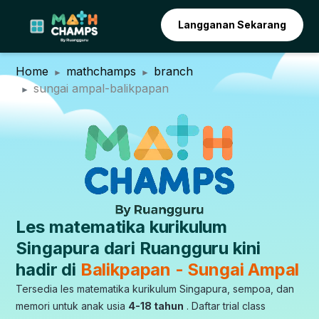
Langganan Sekarang
Home
mathchamps
branch
sungai ampal-balikpapan
Les matematika kurikulum
Singapura dari Ruangguru kini
hadir di
Balikpapan - Sungai Ampal
Tersedia les matematika kurikulum Singapura, sempoa, dan
memori untuk anak usia
4-18 tahun
. Daftar trial class