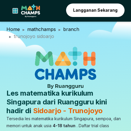
Langganan Sekarang
Home
mathchamps
branch
trunojoyo sidoarjo
Les matematika kurikulum
Singapura dari Ruangguru kini
hadir di
Sidoarjo - Trunojoyo
Tersedia les matematika kurikulum Singapura, sempoa, dan
memori untuk anak usia
4-18 tahun
. Daftar trial class