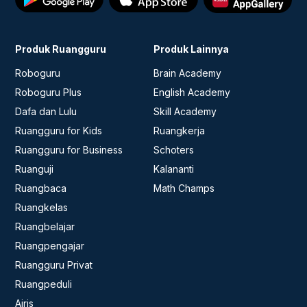
Produk Ruangguru
Produk Lainnya
Roboguru
Brain Academy
Roboguru Plus
English Academy
Dafa dan Lulu
Skill Academy
Ruangguru for Kids
Ruangkerja
Ruangguru for Business
Schoters
Ruanguji
Kalananti
Ruangbaca
Math Champs
Ruangkelas
Ruangbelajar
Ruangpengajar
Ruangguru Privat
Ruangpeduli
Airis