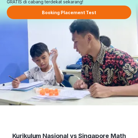
GRATIS di cabang terdekat sekarang!
Booking Placement Test
Kurikulum Nasional vs Singapore Math