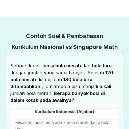
Contoh Soal & Pembahasan
Kurikulum Nasional vs Singapore Math
Sebuah kotak berisi
bola merah
dan
bola biru
dengan jumlah yang sama banyak. Setelah
120
bola merah
diambil dan
180 bola biru
ditambahkan
, jumlah bola biru menjadi
5 kali
jumlah bola merah.
Berapa banyak bola di
dalam kotak pada awalnya?