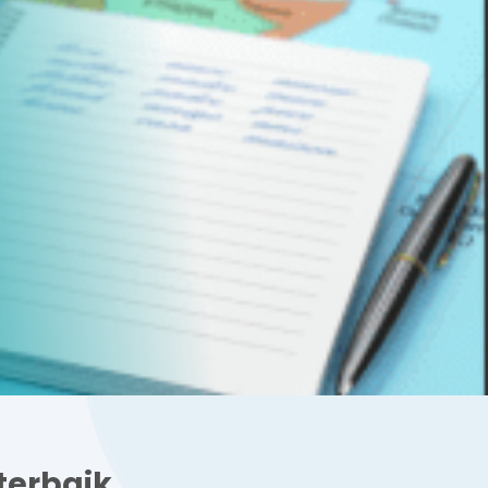
terbaik