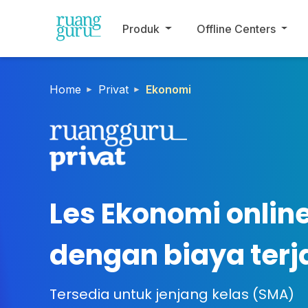
Produk
Offline Centers
Home
Privat
Ekonomi
Les Ekonomi onlin
dengan biaya ter
Tersedia untuk jenjang kelas (SMA)