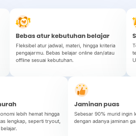
Bebas atur kebutuhan belajar
S
Fleksibel atur jadwal, materi, hingga kriteria
T
pengajarmu. Bebas belajar online dan/atau
t
offline sesuai kebutuhan.
U
murah
Jaminan puas
Ekonomi lebih hemat hingga
Sebesar 90% murid ingin le
as lengkap, seperti tryout,
dengan adanya jaminan gan
belajar.