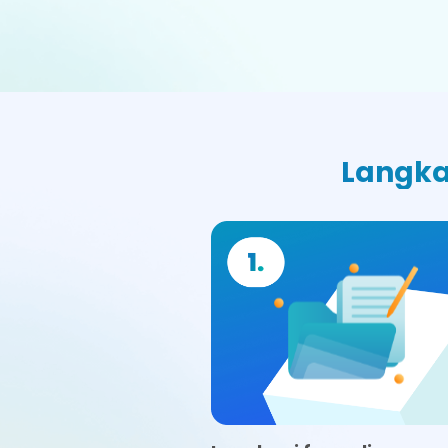
Langka