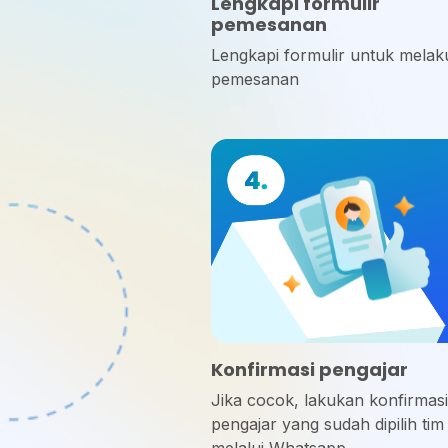
Lengkapi formulir
pemesanan
Lengkapi formulir untuk mela
pemesanan
Konfirmasi pengajar
Jika cocok, lakukan konfirmas
pengajar yang sudah dipilih tim