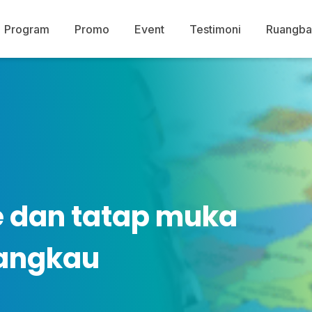
Program
Promo
Event
Testimoni
Ruangba
e dan tatap muka
jangkau