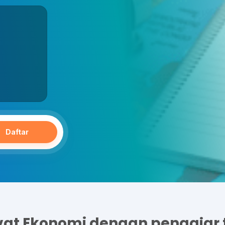
Daftar
ivat Ekonomi dengan pengajar 