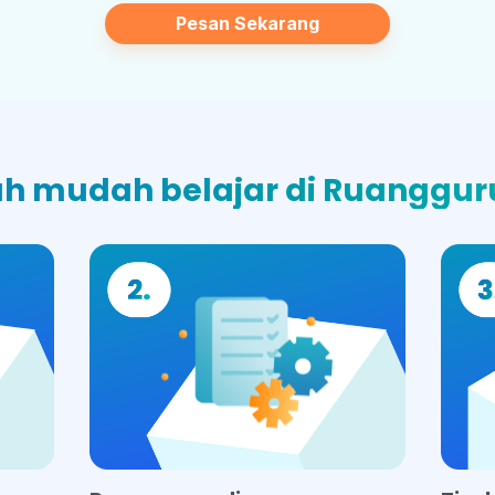
Pesan Sekarang
h mudah belajar di Ruangguru