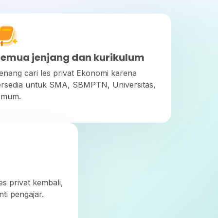
emua jenjang dan kurikulum
enang cari les privat Ekonomi karena
ersedia untuk SMA, SBMPTN, Universitas,
mum.
s privat kembali,
ti pengajar.