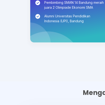
Pembimbing SMAN 14 Bandung meraih
juara 2 Olimpiade Ekonomi SMA
Alumni Universitas Pendidikan
Indonesia (UPI), Bandung
Menga