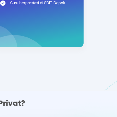
Guru berprestasi di SDIT Depok
rivat?