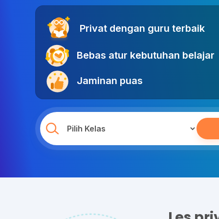
Privat dengan guru terbaik
Bebas atur kebutuhan belajar
Jaminan puas
Les pr