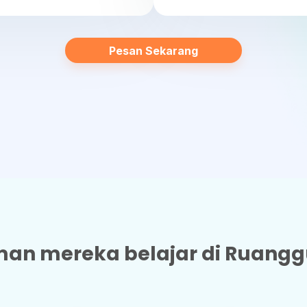
Pesan Sekarang
an mereka belajar di Ruanggu