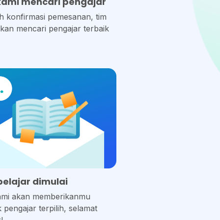
kami mencari pengajar
h konfirmasi pemesanan, tim
kan mencari pengajar terbaik
belajar dimulai
ami akan memberikanmu
 pengajar terpilih, selamat