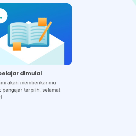
belajar dimulai
ami akan memberikanmu
 pengajar terpilih, selamat
!