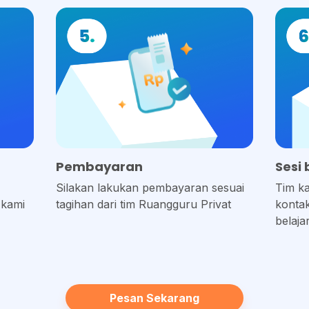
Pembayaran
Sesi 
i
Silakan lakukan pembayaran sesuai
Tim k
 kami
tagihan dari tim Ruangguru Privat
kontak
belajar
Pesan Sekarang