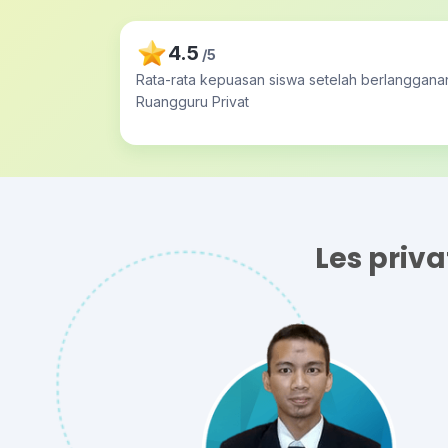
4.5
/5
Rata-rata kepuasan siswa setelah berlanggana
Ruangguru Privat
Les priv