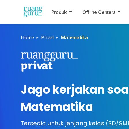
Produk
Offline Centers
Home
Privat
Matematika
Jago kerjakan soal
Matematika
Tersedia untuk jenjang kelas (SD/SM