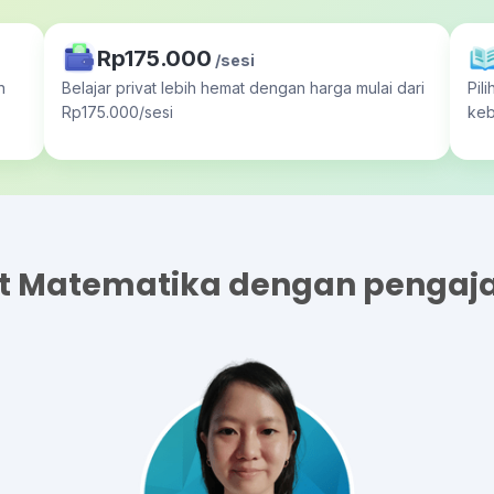
Rp175.000
/sesi
n
Belajar privat lebih hemat dengan harga mulai dari
Pil
Rp175.000/sesi
keb
at Matematika dengan pengaja