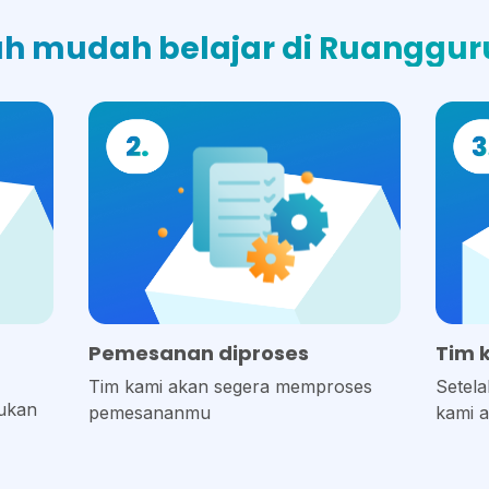
h mudah belajar di Ruangguru
Pemesanan diproses
Tim 
Tim kami akan segera memproses
Setela
kukan
pemesananmu
kami a