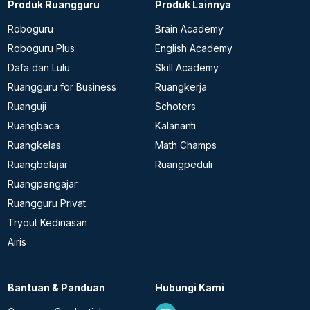
Produk Ruangguru
Produk Lainnya
Roboguru
Brain Academy
Roboguru Plus
English Academy
Dafa dan Lulu
Skill Academy
Ruangguru for Business
Ruangkerja
Ruanguji
Schoters
Ruangbaca
Kalananti
Ruangkelas
Math Champs
Ruangbelajar
Ruangpeduli
Ruangpengajar
Ruangguru Privat
Tryout Kedinasan
Airis
Bantuan & Panduan
Hubungi Kami