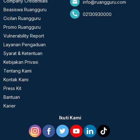
Company Credentials
info@ruangguru.com
Beasiswa Ruangguru
02130930000
Cicilan Ruangguru
Promo Ruangguru
Vulnerability Report
Layanan Pengaduan
Syarat & Ketentuan
Kebijakan Privasi
Tentang Kami
Kontak Kami
Press Kit
Bantuan
Karier
Ikuti Kami